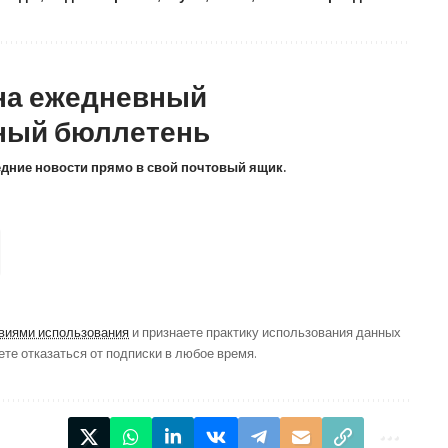
на ежедневный
ный бюллетень
ледние новости прямо в свой почтовый ящик.
виями использования
и признаете практику использования данных
ете отказаться от подписки в любое время.