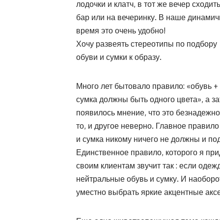
лодочки и клатч, в тот же вечер сходить
бар или на вечеринку. В наше динами
время это очень удобно!
Хочу развеять стереотипы по подбору
обуви и сумки к образу.
Много лет бытовало правило: «обувь +
сумка должны быть одного цвета», а з
появилось мнение, что это безнадежно
то, и другое неверно. Главное прави
и сумка никому ничего не должны и по
Единственное правило, которого я пр
своим клиентам звучит так : если одеж
нейтральные обувь и сумку. И наоборо
уместно выбрать яркие акцентные акс