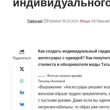
индивидуального
Topisrael
Published: 18.02.2024
Мода
435 Просмо
Как создать индивидуальный гарде
аксессуары с одеждой? Как покупа
Поделиться
стилиста и обозревателя моды Тат
Фото из личного архива
Татьяны Акоповой
«Выражение «Аксессуары решают все!»
женском образе трудно преувеличить, в
с пустыми руками. Даже если вы оделис
непрезентабельны, то образ уже ничто