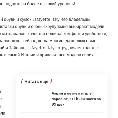
ко поднять на более высокий уровень!
 обуви и сумок Lafayette Italy, его владельцы
выставки обуви и очень скрупулезно выбирают модели
о материалов, качество пошива, комфорт и удобство и,
емаловажно, сейчас, когда многие, даже люксовые
 и Тайвань, Lafayette Italy сотрудничает только с
ь в самой Италии и привозит все модели своих
Читать еще
й
Акция в летнем стиле:
е
парео от Jack Kuba всего за
99 шек
а
фли