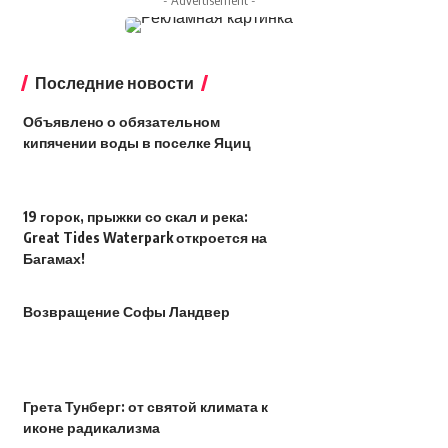
- Advertisement -
Последние новости
Объявлено о обязательном
кипячении воды в поселке Яциц
19 горок, прыжки со скал и река:
Great Tides Waterpark откроется на
Багамах!
Возвращение Софы Ландвер
Грета Тунберг: от святой климата к
иконе радикализма