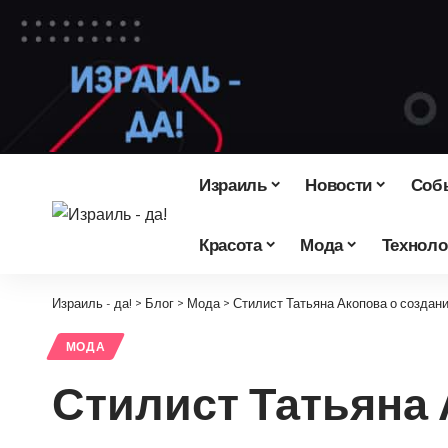
Израиль
Новости
Соб
Красота
Мода
Техноло
Израиль - да!
>
Блог
>
Мода
>
Стилист Татьяна Акопова о создан
МОДА
Стилист Татьяна 