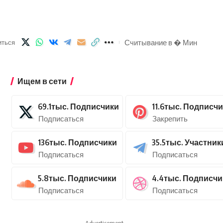
Считывание в � Мин
иться
Ищем в сети
69.1тыс.
Подписчики
11.6тыс.
Подписчи
Подписаться
Закрепить
136тыс.
Подписчики
35.5тыс.
Участник
Подписаться
Подписаться
5.8тыс.
Подписчики
4.4тыс.
Подписчи
Подписаться
Подписаться