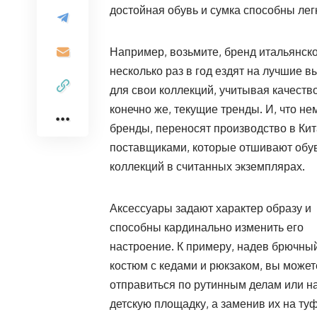
достойная обувь и сумка способны лег
Например, возьмите, бренд итальянской
несколько раз в год ездят на лучшие 
для свои коллекций, учитывая качеств
конечно же, текущие тренды. И, что н
бренды, переносят производство в Китай
поставщиками, которые отшивают обув
коллекций в считанных экземплярах.
Аксессуары задают характер образу и
способны кардинально изменить его
настроение. К примеру, надев брючны
костюм с кедами и рюкзаком, вы может
отправиться по рутинным делам или н
детскую площадку, а заменив их на ту