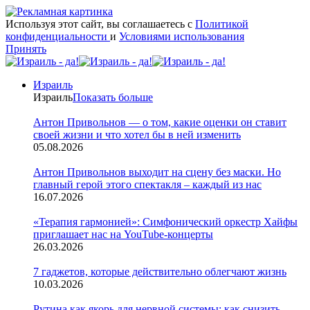
Используя этот сайт, вы соглашаетесь с
Политикой
конфиденциальности
и
Условиями использования
Принять
Израиль
Израиль
Показать больше
Антон Привольнов — о том, какие оценки он ставит
своей жизни и что хотел бы в ней изменить
05.08.2026
Антон Привольнов выходит на сцену без маски. Но
главный герой этого спектакля – каждый из нас
16.07.2026
«Терапия гармонией»: Симфонический оркестр Хайфы
приглашает нас на YouTube-концерты
26.03.2026
7 гаджетов, которые действительно облегчают жизнь
10.03.2026
Рутина как якорь для нервной системы: как снизить