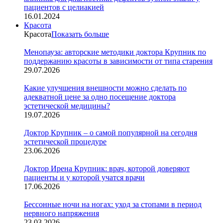
пациентов с целиакией
16.01.2024
Красота
Красота
Показать больше
Менопауза: авторские методики доктора Крупник по
поддержанию красоты в зависимости от типа старения
29.07.2026
Какие улучшения внешности можно сделать по
адекватной цене за одно посещение доктора
эстетической медицины?
19.07.2026
Доктор Крупник – о самой популярной на сегодня
эстетической процедуре
23.06.2026
Доктор Ирена Крупник: врач, которой доверяют
пациенты и у которой учатся врачи
17.06.2026
Бессонные ночи на ногах: уход за стопами в период
нервного напряжения
23.03.2026