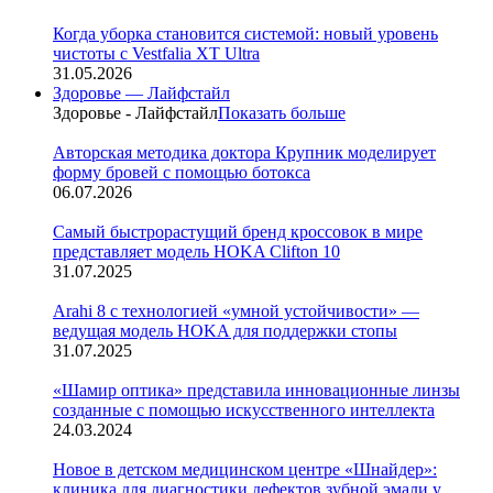
Когда уборка становится системой: новый уровень
чистоты с Vestfalia XT Ultra
31.05.2026
Здоровье — Лайфстайл
Здоровье - Лайфстайл
Показать больше
Авторская методика доктора Крупник моделирует
форму бровей с помощью ботокса
06.07.2026
Cамый быстрорастущий бренд кроссовок в мире
представляет модель HOKA Clifton 10
31.07.2025
Arahi 8 c технологией «умной устойчивости» —
ведущая модель HOKA для поддержки стопы
31.07.2025
«Шамир оптика» представила инновационные линзы
созданные с помощью искусственного интеллекта
24.03.2024
Новое в детском медицинском центре «Шнайдер»:
клиника для диагностики дефектов зубной эмали у