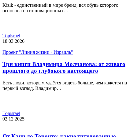
Kizik - единственный в мире бренд, вся обувь которого
основана на инновационных…
Topisrael
18.03.2026
Проект "Линия жизни - Израиль"
Три книги Владимира Молчанова: от живого
прошлого до глубокого настоящего
Есть люди, которым удаётся видеть больше, чем кажется на
первый взгляд. Владимир…
Topisrael
02.12.2025
От Канн до Торонто: какие титулованные