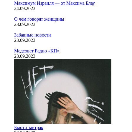
Максимум Израиля — от Максима Блау
24.09.2023
О чем говорят женщины
23.09.2023
Забавные новости
23.09.2023
Медсовет Радио «КП»
23.09.2023
Бьюти завтрак