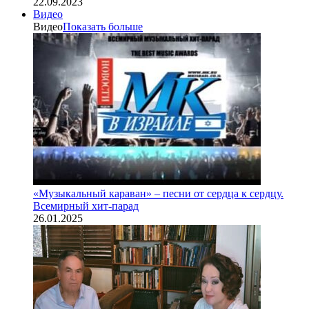
22.09.2023
Видео
Видео
Показать больше
«Музыкальный караван» – песни от сердца к сердцу.
Всемирный хит-парад
26.01.2025