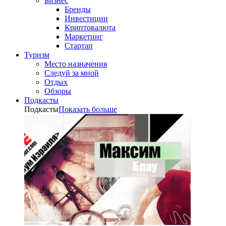
Бизнес
Бренды
Инвестиции
Криптовалюта
Маркетинг
Стартап
Туризм
Место назначения
Следуй за мной
Отдых
Обзоры
Подкасты
Подкасты
Показать больше