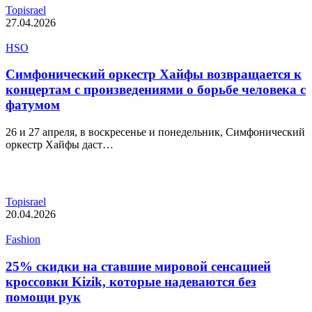
Topisrael
27.04.2026
HSO
Симфонический оркестр Хайфы возвращается к
концертам с произведениями о борьбе человека с
фатумом
26 и 27 апреля, в воскресенье и понедельник, Симфонический
оркестр Хайфы даст…
Topisrael
20.04.2026
Fashion
25% скидки на ставшие мировой сенсацией
кроссовки Kizik, которые надеваются без
помощи рук