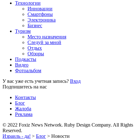
Технологии
Инновации
Смартфоны
Электроника
Бизнес
Туризм
Место назначения
Следуй за мной
Отдых
Обзоры
Подкасты
Видео
Фотоальбом
У вас уже есть учетная запись?
Вход
Подпишитесь на нас
Контакты
Блог
Жалоба
Реклама
© 2022 Foxiz News Network. Ruby Design Company. All Rights
Reserved.
Израиль - да!
>
Блог
>
Новости