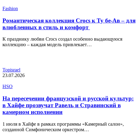
Fashion
Романтическая коллекция Crocs к Ту бе-Ав – для
влюбленных в стиль и комфорт
К празднику любви Crocs создал особенно выдающуюся
коллекцию – каждая модель привлекает…
Topisrael
23.07.2026
HSO
На пересечении французской и русской культур:
в Хайфе прозвучат Равель и Стравинский в
камерном исполнении
1 июля в Хайфе в рамках программы «Камерный салон»,
созданной Симфоническим оркестром…