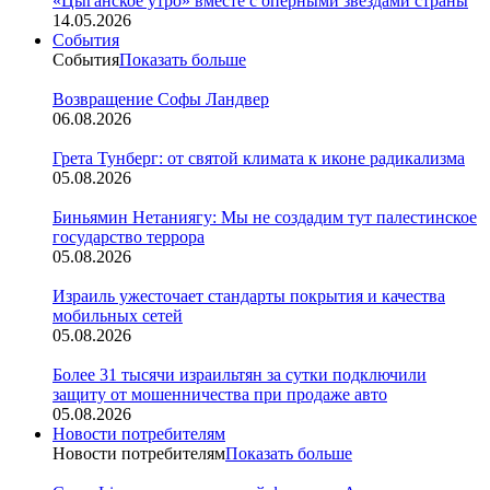
«Цыганское утро» вместе с оперными звездами страны
14.05.2026
События
События
Показать больше
Возвращение Софы Ландвер
06.08.2026
Грета Тунберг: от святой климата к иконе радикализма
05.08.2026
Биньямин Нетаниягу: Мы не создадим тут палестинское
государство террора
05.08.2026
Израиль ужесточает стандарты покрытия и качества
мобильных сетей
05.08.2026
Более 31 тысячи израильтян за сутки подключили
защиту от мошенничества при продаже авто
05.08.2026
Новости потребителям
Новости потребителям
Показать больше