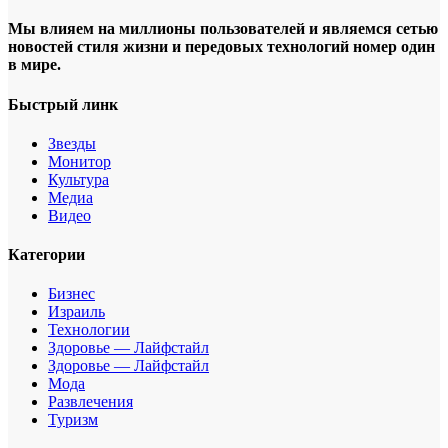
Мы влияем на миллионы пользователей и являемся сетью
новостей стиля жизни и передовых технологий номер один
в мире.
Быстрый линк
Звезды
Монитор
Культура
Медиа
Видео
Категории
Бизнес
Израиль
Технологии
Здоровье — Лайфстайл
Здоровье — Лайфстайл
Мода
Развлечения
Туризм