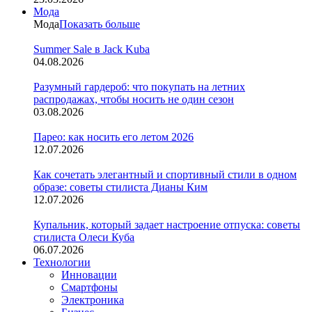
Мода
Мода
Показать больше
Summer Sale в Jack Kuba
04.08.2026
Разумный гардероб: что покупать на летних
распродажах, чтобы носить не один сезон
03.08.2026
Парео: как носить его летом 2026
12.07.2026
Как сочетать элегантный и спортивный стили в одном
образе: советы стилиста Дианы Ким
12.07.2026
Купальник, который задает настроение отпуска: советы
стилиста Олеси Куба
06.07.2026
Технологии
Инновации
Смартфоны
Электроника