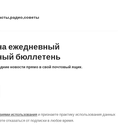
асты
радио
советы
на ежедневный
ный бюллетень
ледние новости прямо в свой почтовый ящик.
виями использования
и признаете практику использования данных
ете отказаться от подписки в любое время.