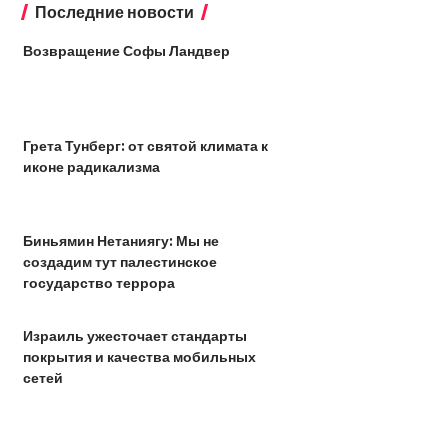
Последние новости
Возвращение Софы Ландвер
Грета Тунберг: от святой климата к
иконе радикализма
Биньямин Нетаниягу: Мы не
создадим тут палестинское
государство террора
Израиль ужесточает стандарты
покрытия и качества мобильных
сетей