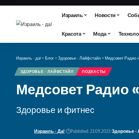
Израиль
Новости
Соб
Красота
Мода
Техноло
Израиль - да!
>
Блог
>
Здоровье - Лайфстайл
>
Медсовет Радио 
ЗДОРОВЬЕ - ЛАЙФСТАЙЛ
ПОДКАСТЫ
Медсовет Радио 
Здоровье и фитнес
Израиль - Да!
Published: 23.09.2023
Здоровье -