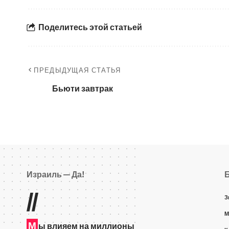
Поделитесь этой статьей
ПРЕДЫДУЩАЯ СТАТЬЯ
Бьюти завтрак
Израиль — Да!
//
З
М
М
ы влияем на миллионы