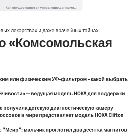
новых лекарствах и даже врачебных тайнах.
о «Комсомольская
ким или физическим УФ-фильтром – какой выбрать
тойчивости» — ведущая модель HOKA для поддержки
е получила детскую диагностическую камеру
ссовок в мире представляет модель HOKA Clifton
 “Меир”: мальчик проглотил два десятка магнитов