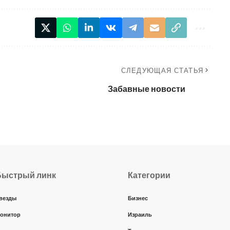
СЛЕДУЮЩАЯ СТАТЬЯ
Забавные новости
Быстрый линк
Категории
везды
Бизнес
онитор
Израиль