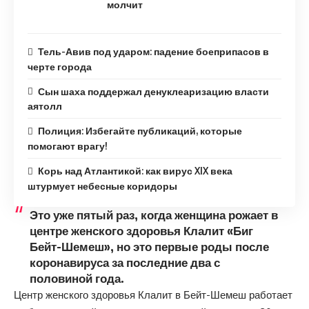
молчит
Тель-Авив под ударом: падение боеприпасов в
черте города
Сын шаха поддержал денуклеаризацию власти
аятолл
Полиция: Избегайте публикаций, которые
помогают врагу!
Корь над Атлантикой: как вирус XIX века
штурмует небесные коридоры
Это уже пятый раз, когда женщина рожает в
центре женского здоровья Клалит «Биг
Бейт-Шемеш», но это первые роды после
коронавируса за последние два с
половиной года.
Центр женского здоровья Клалит в Бейт-Шемеш работает