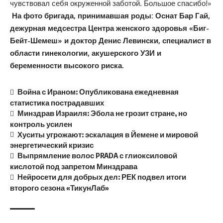
чувствовал себя окруженной заботой. Большое спасибо!»
На фото бригада, принимавшая роды: Оснат Бар Гай,
дежурная медсестра Центра женского здоровья «Биг-
Бейт-Шемеш» и доктор Денис Левински, специалист в
области гинекологии, акушерского УЗИ и
беременности высокого риска.
Война с Ираном: Опубликована ежедневная
статистика пострадавших
Минздрав Израиля: Эбола не грозит стране, но
контроль усилен
Хуситы угрожают: эскалация в Йемене и мировой
энергетический кризис
Выпрямление волос PRADA с глиоксиловой
кислотой под запретом Минздрава
Нейросети для добрых дел: РЕК подвел итоги
второго сезона «ТикунЛаб»