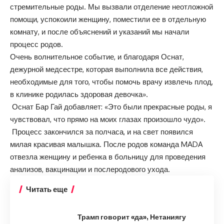
стремительные роды. Мы вызвали отделение неотложной
помощи, успокоили женщину, поместили ее в отдельную
комнату, и после объяснений и указаний мы начали
процесс родов.
Очень волнительное событие, и благодаря Оснат,
дежурной медсестре, которая выполнила все действия,
необходимые для того, чтобы помочь врачу извлечь плод,
в клинике родилась здоровая девочка».
Оснат Бар Гай добавляет: «Это были прекрасные роды, я
чувствовал, что прямо на моих глазах произошло чудо».
Процесс закончился за полчаса, и на свет появился
милая красивая малышка. После родов команда MАDA
отвезла женщину и ребенка в больницу для проведения
анализов, вакцинации и послеродового ухода.
Читать еще
Трамп говорит «да», Нетаниягу