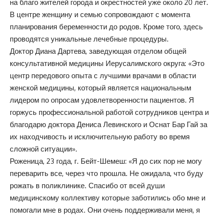
на благо жителей города и окрестностей уже около 20 лет.
В центре женщину и семью сопровождают с момента
планирования беременности до родов. Кроме того, здесь
проводятся уникальные лечебные процедуры.
Доктор Диана Дартева, заведующая отделом общей
консультативной медицины Иерусалимского округа: «Это
центр передового опыта с лучшими врачами в области
женской медицины, который является национальным
лидером по опросам удовлетворенности пациентов. Я
горжусь профессиональной работой сотрудников центра и
благодарю доктора Дениса Левинского и Оснат Бар Гай за
их находчивость и исключительную работу во время
сложной ситуации».
Роженица, 23 года, г. Бейт-Шемеш: «Я до сих пор не могу
переварить все, через что прошла. Не ожидала, что буду
рожать в поликлинике. Спасибо от всей души
медицинскому коллективу которые заботились обо мне и
помогали мне в родах. Они очень поддерживали меня, я