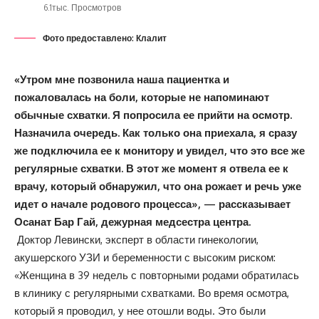
6.1тыс. Просмотров
Фото предоставлено: Клалит
«Утром мне позвонила наша пациентка и
пожаловалась на боли, которые не напоминают
обычные схватки. Я попросила ее прийти на осмотр.
Назначила очередь. Как только она приехала, я сразу
же подключила ее к монитору и увидел, что это все же
регулярные схватки. В этот же момент я отвела ее к
врачу, который обнаружил, что она рожает и речь уже
идет о начале родового процесса», — рассказывает
Осанат Бар Гай, дежурная медсестра центра.
Доктор Левински, эксперт в области гинекологии,
акушерского УЗИ и беременности с высоким риском:
«Женщина в 39 недель с повторными родами обратилась
в клинику с регулярными схватками. Во время осмотра,
который я проводил, у нее отошли воды. Это были