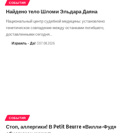
СОБЫТИЯ
Найдено тело Шломи Эльдара Даяна
Национальный центр судебной медицины: установлено
генетическое совпадение между останками погибшего,
доставленными сегодня…
Израиль - Да!
07.08.2026
СОБЫТИЯ
Стоп, аллергики! В Petit Beurre «Вилли-Фуд»