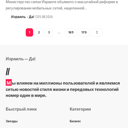
Министерство связи Израиля объявило о масштабной реформе в
регулировании мобильных сетей, нацеленной…
Израиль - Да!
05.08.2026
1
2
3
…
169
170
Израиль — Да!
//
М
ы влияем на миллионы пользователей и являемся
сетью новостей стиля жизни и передовых технологий
номер один в мире.
Быстрый линк
Категории
Звезды
Бизнес