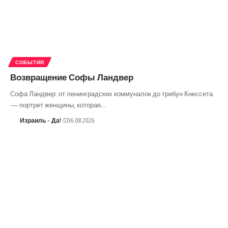
СОБЫТИЯ
Возвращение Софы Ландвер
Софа Ландвер: от ленинградских коммуналок до трибун Кнессета
— портрет женщины, которая…
Израиль - Да!
06.08.2026