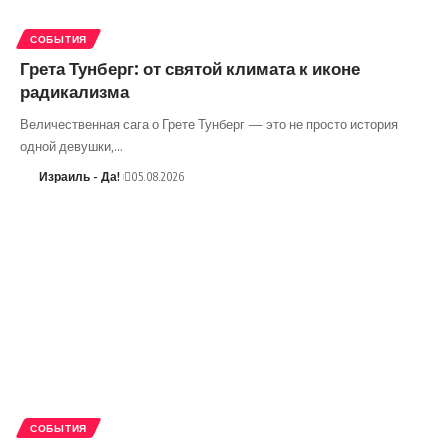
СОБЫТИЯ
Грета Тунберг: от святой климата к иконе
радикализма
Величественная сага о Грете Тунберг — это не просто история
одной девушки,…
Израиль - Да!
05.08.2026
СОБЫТИЯ