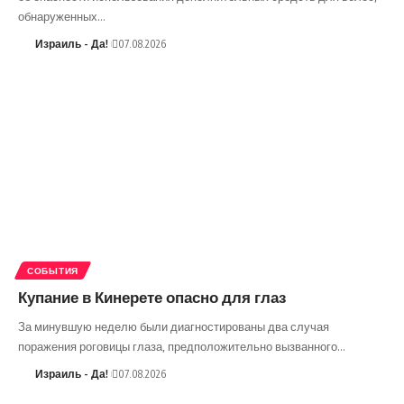
обнаруженных…
Израиль - Да!
07.08.2026
СОБЫТИЯ
Купание в Кинерете опасно для глаз
За минувшую неделю были диагностированы два случая
поражения роговицы глаза, предположительно вызванного…
Израиль - Да!
07.08.2026