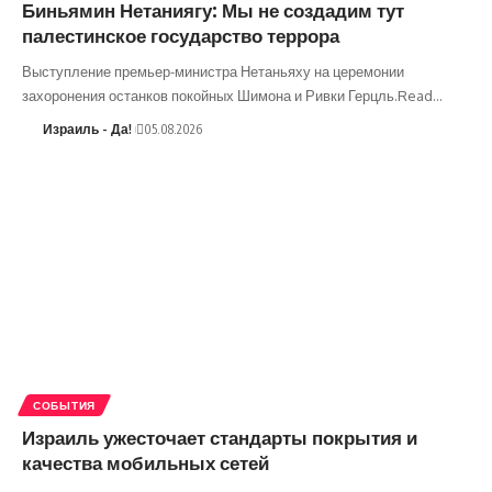
Биньямин Нетаниягу: Мы не создадим тут
палестинское государство террора
Выступление премьер-министра Нетаньяху на церемонии
захоронения останков покойных Шимона и Ривки Герцль.Read…
Израиль - Да!
05.08.2026
СОБЫТИЯ
Израиль ужесточает стандарты покрытия и
качества мобильных сетей