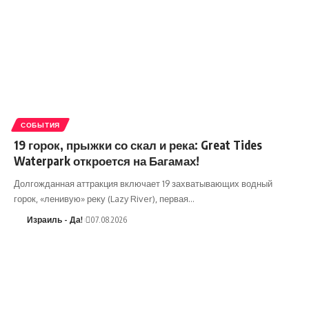
СОБЫТИЯ
19 горок, прыжки со скал и река: Great Tides
Waterpark откроется на Багамах!
Долгожданная аттракция включает 19 захватывающих водный
горок, «ленивую» реку (Lazy River), первая…
Израиль - Да!
07.08.2026