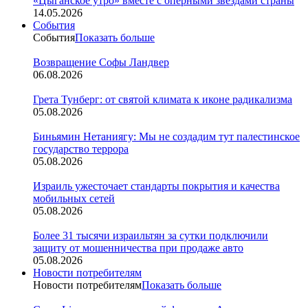
«Цыганское утро» вместе с оперными звездами страны
14.05.2026
События
События
Показать больше
Возвращение Софы Ландвер
06.08.2026
Грета Тунберг: от святой климата к иконе радикализма
05.08.2026
Биньямин Нетаниягу: Мы не создадим тут палестинское
государство террора
05.08.2026
Израиль ужесточает стандарты покрытия и качества
мобильных сетей
05.08.2026
Более 31 тысячи израильтян за сутки подключили
защиту от мошенничества при продаже авто
05.08.2026
Новости потребителям
Новости потребителям
Показать больше