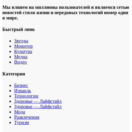
Мы влияем на миллионы пользователей и являемся сетью
новостей стиля жизни и передовых технологий номер один
в мире.
Быстрый линк
Звезды
Монитор
Культура
Медиа
Видео
Категории
Бизнес
Израиль
Технологии
Здоровье — Лайфстайл
Здоровье — Лайфстайл
Мода
Развлечения
Туризм