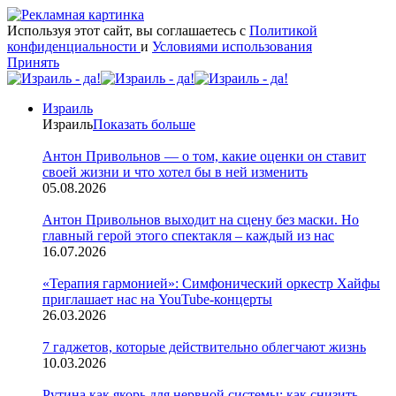
Используя этот сайт, вы соглашаетесь с
Политикой
конфиденциальности
и
Условиями использования
Принять
Израиль
Израиль
Показать больше
Антон Привольнов — о том, какие оценки он ставит
своей жизни и что хотел бы в ней изменить
05.08.2026
Антон Привольнов выходит на сцену без маски. Но
главный герой этого спектакля – каждый из нас
16.07.2026
«Терапия гармонией»: Симфонический оркестр Хайфы
приглашает нас на YouTube-концерты
26.03.2026
7 гаджетов, которые действительно облегчают жизнь
10.03.2026
Рутина как якорь для нервной системы: как снизить