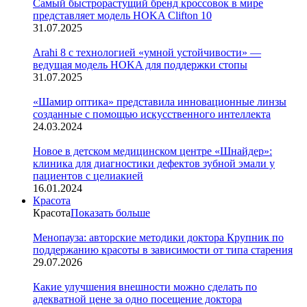
Cамый быстрорастущий бренд кроссовок в мире
представляет модель HOKA Clifton 10
31.07.2025
Arahi 8 c технологией «умной устойчивости» —
ведущая модель HOKA для поддержки стопы
31.07.2025
«Шамир оптика» представила инновационные линзы
созданные с помощью искусственного интеллекта
24.03.2024
Новое в детском медицинском центре «Шнайдер»:
клиника для диагностики дефектов зубной эмали у
пациентов с целиакией
16.01.2024
Красота
Красота
Показать больше
Менопауза: авторские методики доктора Крупник по
поддержанию красоты в зависимости от типа старения
29.07.2026
Какие улучшения внешности можно сделать по
адекватной цене за одно посещение доктора