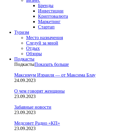
Бизнес
Бренды
Инвестиции
Криптовалюта
Маркетинг
Стартап
Туризм
Место назначения
Следуй за мной
Отдых
Обзоры
Подкасты
Подкасты
Показать больше
Максимум Израиля — от Максима Блау
24.09.2023
О чем говорят женщины
23.09.2023
Забавные новости
23.09.2023
Медсовет Радио «КП»
23.09.2023