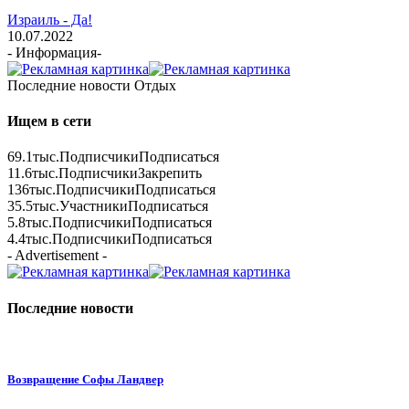
Израиль - Да!
10.07.2022
- Информация-
Последние новости Отдых
Ищем в сети
69.1тыс.
Подписчики
Подписаться
11.6тыс.
Подписчики
Закрепить
136тыс.
Подписчики
Подписаться
35.5тыс.
Участники
Подписаться
5.8тыс.
Подписчики
Подписаться
4.4тыс.
Подписчики
Подписаться
- Advertisement -
Последние новости
Возвращение Софы Ландвер