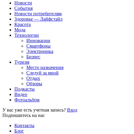
Новости
События
Новости потребителям
Здоровье — Лайфстайл
Красота
Мода
Технологии
Инновации
Смартфоны
Электроника
Бизнес
Туризм
Место назначения
Следуй за мной
Отдых
Обзоры
Подкасты
Видео
Фотоальбом
У вас уже есть учетная запись?
Вход
Подпишитесь на нас
Контакты
Блог