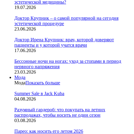
эстетической медицины?
19.07.2026
Доктор Крупник – о самой популярной на сегодня
эстетической процедуре
23.06.2026
Доктор Ирена Крупник: врач, которой доверяют
пациенты и у которой учатся врачи
17.06.2026
Бессонные ночи на ногах: уход за стопами в период
нервного напряжения
23.03.2026
Мода
Мода
Показать больше
Summer Sale в Jack Kuba
04.08.2026
Разумный гардероб: что покупать на летних
распродажах, чтобы носить не один сезон
03.08.2026
Парео: как носить его летом 2026