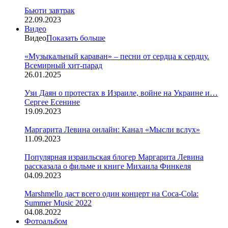
Бьюти завтрак
22.09.2023
Видео
Видео
Показать больше
«Музыкальный караван» – песни от сердца к сердцу.
Всемирный хит-парад
26.01.2025
Узи Даян о протестах в Израиле, войне на Украине и…
Сергее Есенине
19.09.2023
Маргарита Левина онлайн: Канал «Мысли вслух»
11.09.2023
Популярная израильская блогер Маргарита Левина
рассказала о фильме и книге Михаила Финкеля
04.09.2023
Marshmello даст всего один концерт на Coca-Cola:
Summer Music 2022
04.08.2022
Фотоальбом