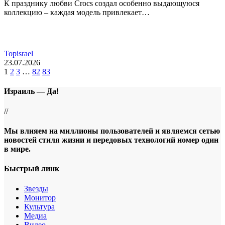
К празднику любви Crocs создал особенно выдающуюся
коллекцию – каждая модель привлекает…
Topisrael
23.07.2026
1
2
3
…
82
83
Израиль — Да!
//
Мы влияем на миллионы пользователей и являемся сетью
новостей стиля жизни и передовых технологий номер один
в мире.
Быстрый линк
Звезды
Монитор
Культура
Медиа
Видео