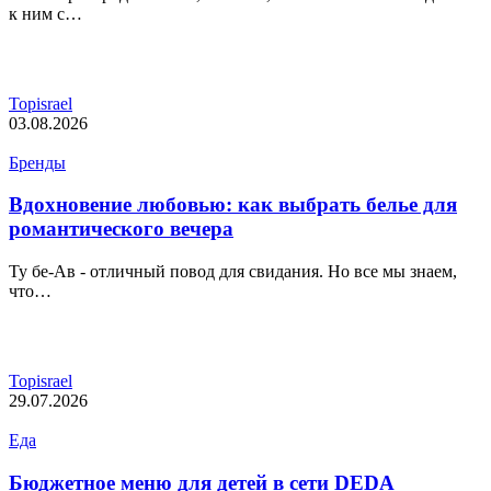
к ним с…
Topisrael
03.08.2026
Бренды
Вдохновение любовью: как выбрать белье для
романтического вечера
Ту бе-Ав - отличный повод для свидания. Но все мы знаем,
что…
Topisrael
29.07.2026
Еда
Бюджетное меню для детей в сети DEDA