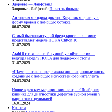
Здоровье — Лайфстайл
Здоровье - Лайфстайл
Показать больше
Авторская методика доктора Крупник моделирует
форму бровей с помощью ботокса
06.07.2026
Cамый быстрорастущий бренд кроссовок в мире
представляет модель HOKA Clifton 10
31.07.2025
Arahi 8 c технологией «умной устойчивости» —
ведущая модель HOKA для поддержки стопы
31.07.2025
«Шамир оптика» представила инновационные линзы
созданные с помощью искусственного интеллекта
24.03.2024
Новое в детском медицинском центре «Шнайдер»:
клиника для диагностики дефектов зубной эмали у
пациентов с целиакией
16.01.2024
Красота