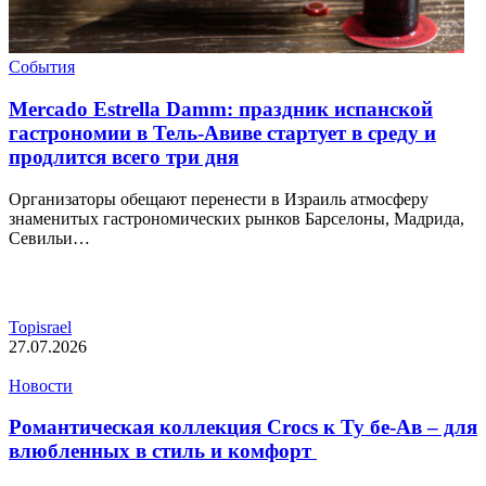
События
Mercado Estrella Damm: праздник испанской
гастрономии в Тель-Авиве стартует в среду и
продлится всего три дня
Организаторы обещают перенести в Израиль атмосферу
знаменитых гастрономических рынков Барселоны, Мадрида,
Севильи…
Topisrael
27.07.2026
Новости
Романтическая коллекция Crocs к Ту бе-Ав – для
влюбленных в стиль и комфорт