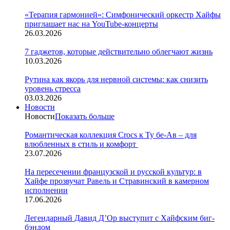
«Терапия гармонией»: Симфонический оркестр Хайфы
приглашает нас на YouTube-концерты
26.03.2026
7 гаджетов, которые действительно облегчают жизнь
10.03.2026
Рутина как якорь для нервной системы: как снизить
уровень стресса
03.03.2026
Новости
Новости
Показать больше
Романтическая коллекция Crocs к Ту бе-Ав – для
влюбленных в стиль и комфорт
23.07.2026
На пересечении французской и русской культур: в
Хайфе прозвучат Равель и Стравинский в камерном
исполнении
17.06.2026
Легендарный Давид Д’Ор выступит с Хайфским биг-
бэндом