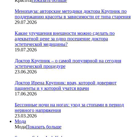
Красота
Показать больше
Менопауза: авторские методики доктора Крупник по
поддержанию красоты в зависимости от типа старения
29.07.2026
Какие улучшения внешности можно сделать по
адекватной цене за одно посещение доктора
эстетической медицины?
19.07.2026
Доктор Крупник – о самой популярной на сегодня
эстетической процедуре
23.06.2026
Доктор Ирена Крупник: врач, которой доверяют
пациенты и у которой учатся врачи
17.06.2026
Бессонные ночи на ногах: уход за стопами в период
нервного напряжения
23.03.2026
Мода
Мода
Показать больше