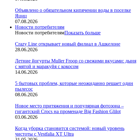
Объявлено о обязательном кипячении воды в поселке
Яциц
07.08.2026
Новости потребителям
Новости потребителям
Показать больше
Crazy Line открывает новый филиал в Ашкелоне
28.06.2026
Летние йогурты Muller Froop со свежими вкусами: дыня
с мятой и маракуйя с кокосом
14.06.2026
5 бытовых проблем, которые неожиданно решает один
пылесос
08.06.2026
Новое место притяжения и популярная фотозона –
гигантский Crocs на променаде Big Fashion Glilot
03.06.2026
Когда уборка становится системой: новый уровень
чистоты с Vestfalia XT Ultra
31.05.2026