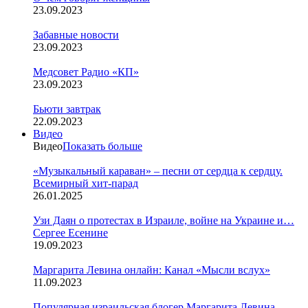
23.09.2023
Забавные новости
23.09.2023
Медсовет Радио «КП»
23.09.2023
Бьюти завтрак
22.09.2023
Видео
Видео
Показать больше
«Музыкальный караван» – песни от сердца к сердцу.
Всемирный хит-парад
26.01.2025
Узи Даян о протестах в Израиле, войне на Украине и…
Сергее Есенине
19.09.2023
Маргарита Левина онлайн: Канал «Мысли вслух»
11.09.2023
Популярная израильская блогер Маргарита Левина