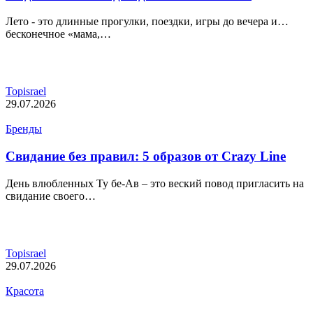
Лето - это длинные прогулки, поездки, игры до вечера и…
бесконечное «мама,…
Topisrael
29.07.2026
Бренды
Свидание без правил: 5 образов от Crazy Line
День влюбленных Ту бе-Ав – это веский повод пригласить на
свидание своего…
Topisrael
29.07.2026
Красота