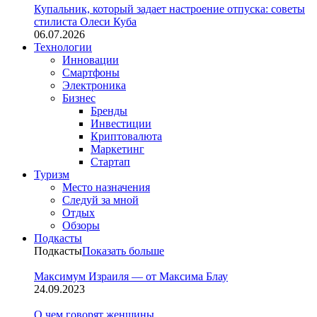
Купальник, который задает настроение отпуска: советы
стилиста Олеси Куба
06.07.2026
Технологии
Инновации
Смартфоны
Электроника
Бизнес
Бренды
Инвестиции
Криптовалюта
Маркетинг
Стартап
Туризм
Место назначения
Следуй за мной
Отдых
Обзоры
Подкасты
Подкасты
Показать больше
Максимум Израиля — от Максима Блау
24.09.2023
О чем говорят женщины