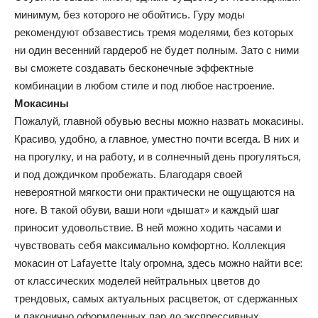
минимум, без которого не обойтись. Гуру моды
рекомендуют обзавестись тремя моделями, без которых
ни один весенний гардероб не будет полным. Зато с ними
вы сможете создавать бесконечные эффектные
комбинации в любом стиле и под любое настроение.
Мокасины
Пожалуй, главной обувью весны можно назвать мокасины.
Красиво, удобно, а главное, уместно почти всегда. В них и
на прогулку, и на работу, и в солнечный день прогуляться,
и под дождичком пробежать. Благодаря своей
невероятной мягкости они практически не ощущаются на
ноге. В такой обуви, ваши ноги «дышат» и каждый шаг
приносит удовольствие. В ней можно ходить часами и
чувствовать себя максимально комфортно. Коллекция
мокасин от Lafayette Italy огромна, здесь можно найти все:
от классических моделей нейтральных цветов до
трендовых, самых актуальных расцветок, от сдержанных
и лаконично оформленных пар до экспрессивных,