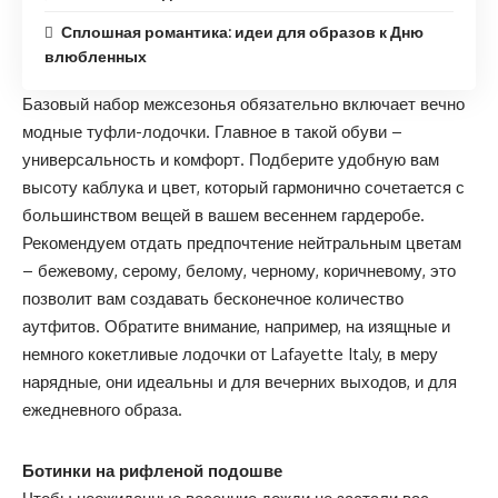
Сплошная романтика: идеи для образов к Дню
влюбленных
Базовый набор межсезонья обязательно включает вечно
модные туфли-лодочки. Главное в такой обуви –
универсальность и комфорт. Подберите удобную вам
высоту каблука и цвет, который гармонично сочетается с
большинством вещей в вашем весеннем гардеробе.
Рекомендуем отдать предпочтение нейтральным цветам
– бежевому, серому, белому, черному, коричневому, это
позволит вам создавать бесконечное количество
аутфитов. Обратите внимание, например, на изящные и
немного кокетливые лодочки от Lafayette Italy, в меру
нарядные, они идеальны и для вечерних выходов, и для
ежедневного образа.
Ботинки на рифленой подошве