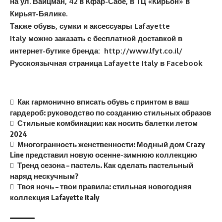
на ул. Вайцман, 42 в Кфар-Сабе, в ТЦ «Кирьон» в
Кирьят-Бялике.
Также обувь, сумки и аксессуары Lafayette
Italy можно заказать с бесплатной доставкой в
интернет-бутике бренда:
http://www.lfyt.co.il/
Русскоязычная страница Lafayette Italy в Facebook
Как гармонично вписать обувь с принтом в ваш
гардероб: руководство по созданию стильных образов
Стильные комбинации: как носить балетки летом
2024
Многогранность женственности: Модный дом Crazy
Line представил новую осенне-зимнюю коллекцию
Тренд сезона – пастель. Как сделать пастельный
наряд нескучным?
Твоя ночь – твои правила: стильная новогодняя
коллекция Lafayette Italy