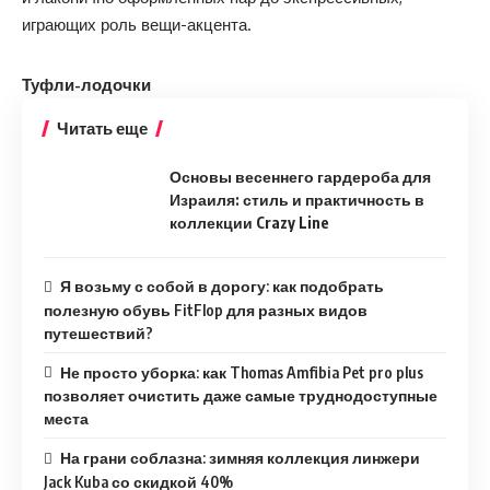
играющих роль вещи-акцента.
Туфли-лодочки
Читать еще
Основы весеннего гардероба для
Израиля: стиль и практичность в
коллекции Crazy Line
Я возьму с собой в дорогу: как подобрать
полезную обувь FitFlop для разных видов
путешествий?
Не просто уборка: как Thomas Amfibia Pet pro plus
позволяет очистить даже самые труднодоступные
места
На грани соблазна: зимняя коллекция линжери
Jack Kuba со скидкой 40%