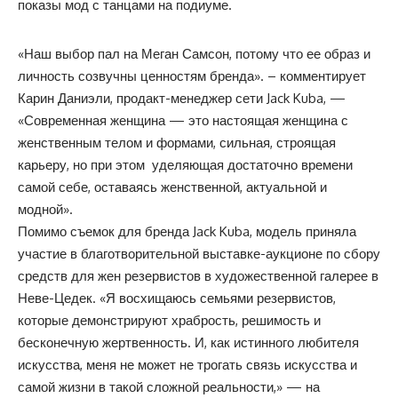
показы мод с танцами на подиуме.
«Наш выбор пал на Меган Самсон, потому что ее образ и
личность созвучны ценностям бренда». – комментирует
Карин Даниэли, продакт-менеджер сети Jack Kuba, —
«Современная женщина — это настоящая женщина с
женственным телом и формами, сильная, строящая
карьеру, но при этом уделяющая достаточно времени
самой себе, оставаясь женственной, актуальной и
модной».
Помимо съемок для бренда Jack Kuba, модель приняла
участие в благотворительной выставке-аукционе по сбору
средств для жен резервистов в художественной галерее в
Неве-Цедек. «Я восхищаюсь семьями резервистов,
которые демонстрируют храбрость, решимость и
бесконечную жертвенность. И, как истинного любителя
искусства, меня не может не трогать связь искусства и
самой жизни в такой сложной реальности,» — на