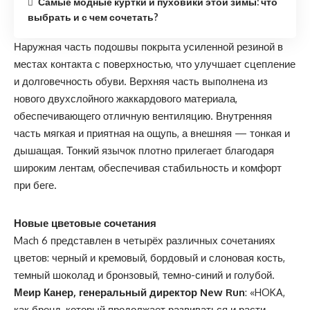
Самые модные куртки и пуховики этой зимы: что
выбрать и с чем сочетать?
Наружная часть подошвы покрыта усиленной резиной в
местах контакта с поверхностью, что улучшает сцепление
и долговечность обуви. Верхняя часть выполнена из
нового двухслойного жаккардового материала,
обеспечивающего отличную вентиляцию. Внутренняя
часть мягкая и приятная на ощупь, а внешняя — тонкая и
дышащая. Тонкий язычок плотно прилегает благодаря
широким лентам, обеспечивая стабильность и комфорт
при беге.
Новые цветовые сочетания
Mach 6 представлен в четырёх различных сочетаниях
цветов: черный и кремовый, бордовый и слоновая кость,
темный шоколад и бронзовый, темно-синий и голубой.
Меир Канер, генеральный директор New Run
: «HOKA,
как бренд, который продолжает развиваться и расти