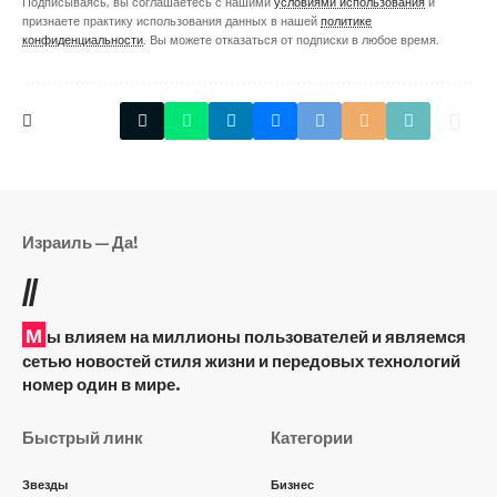
Подписываясь, вы соглашаетесь с нашими
условиями использования
и
признаете практику использования данных в нашей
политике
конфиденциальности
. Вы можете отказаться от подписки в любое время.
Израиль — Да!
//
М
ы влияем на миллионы пользователей и являемся
сетью новостей стиля жизни и передовых технологий
номер один в мире.
Быстрый линк
Категории
Звезды
Бизнес