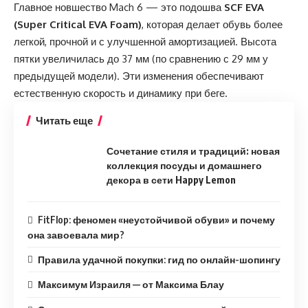
Главное новшество Mach 6 — это подошва
SCF EVA
(Super Critical EVA Foam)
, которая делает обувь более
легкой, прочной и с улучшенной амортизацией. Высота
пятки увеличилась до 37 мм (по сравнению с 29 мм у
предыдущей модели). Эти изменения обеспечивают
естественную скорость и динамику при беге.
Читать еще
Сочетание стиля и традиций: новая
коллекция посуды и домашнего
декора в сети Happy Lemon
FitFlop: феномен «неустойчивой обуви» и почему
она завоевала мир?
Правила удачной покупки: гид по онлайн-шопингу
Максимум Израиля — от Максима Блау