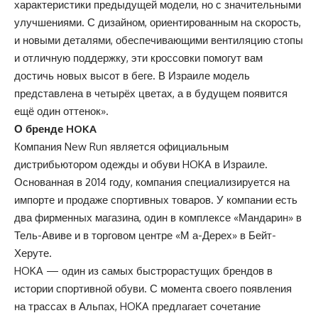
характеристики предыдущей модели, но с значительными
улучшениями. С дизайном, ориентированным на скорость,
и новыми деталями, обеспечивающими вентиляцию стопы
и отличную поддержку, эти кроссовки помогут вам
достичь новых высот в беге. В Израиле модель
представлена в четырёх цветах, а в будущем появится
ещё один оттенок».
О бренде HOKA
Компания New Run является официальным
дистрибьютором одежды и обуви HOKA в Израиле.
Основанная в 2014 году, компания специализируется на
импорте и продаже спортивных товаров. У компании есть
два фирменных магазина, один в комплексе «Мандарин» в
Тель-Авиве и в торговом центре «М а-Дерех» в Бейт-
Херуте.
HOKA — один из самых быстрорастущих брендов в
истории спортивной обуви. С момента своего появления
на трассах в Альпах, HOKA предлагает сочетание