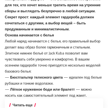
для тех, кто хочет меньше тратить время на утренние
сборы и выглядеть безупречно в любой ситуации.
Секрет прост: каждый элемент гардероба должен
сочетаться с другими, а выбор вещей – быть
продуманным и минималистичным.
Основа начинается с белья
Любой наряд начинается с белья, его правильный выбор
делает ваш образ более гармоничным и стильным.
Элитное нижнее бельё от Jack Kuba позволит вам
чувствовать себя уверенно и комфортно. В вашем
осеннем гардеробе точно пригодятся несколько моделей
базового белья:
—
Бюстгальтер телесного цвета
— идеален под белые
рубашки и тонкие водолазки.
—
Лёгкое кружевное боди или бралетт
— можно
носить как самостоятельный элемент под жакет.
Читать еще