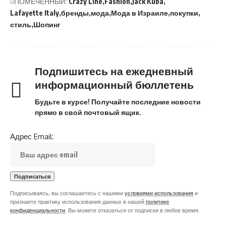
ПОМЕЧЕННЫЙ:
Crazy Line
Fashion
Jack Kuba
Lafayette Italy
бренды
мода
Мода в Израиле
покупки
стиль
Шопинг
Подпишитесь на ежедневный
информационный бюллетень
Будьте в курсе! Получайте последние новости
прямо в свой почтовый ящик.
Адрес Email:
Подписываясь, вы соглашаетесь с нашими
условиями использования
и
признаете практику использования данных в нашей
политике
конфиденциальности
. Вы можете отказаться от подписки в любое время.