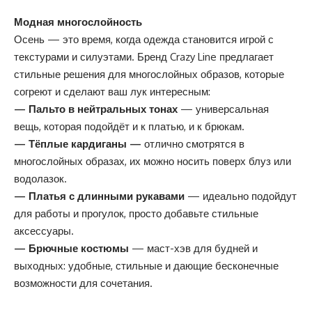
Модная многослойность
Осень — это время, когда одежда становится игрой с
текстурами и силуэтами. Бренд Crazy Line предлагает
стильные решения для многослойных образов, которые
согреют и сделают ваш лук интересным:
— Пальто в нейтральных тонах
— универсальная
вещь, которая подойдёт и к платью, и к брюкам.
— Тёплые кардиганы —
отлично смотрятся в
многослойных образах, их можно носить поверх блуз или
водолазок.
— Платья с длинными рукавами
— идеально подойдут
для работы и прогулок, просто добавьте стильные
аксессуары.
— Брючные костюмы
— маст-хэв для будней и
выходных: удобные, стильные и дающие бесконечные
возможности для сочетания.