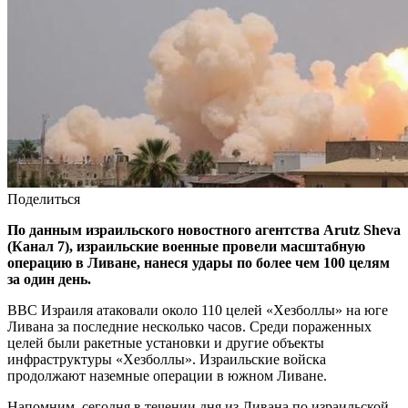
Поделиться
По данным израильского новостного агентства Arutz Sheva
(Канал 7), израильские военные провели масштабную
операцию в Ливане, нанеся удары по более чем 100 целям
за один день.
ВВС Израиля атаковали около 110 целей «Хезболлы» на юге
Ливана за последние несколько часов. Среди пораженных
целей были ракетные установки и другие объекты
инфраструктуры «Хезболлы». Израильские войска
продолжают наземные операции в южном Ливане.
Напомним, сегодня в течении дня из Ливана по израильской