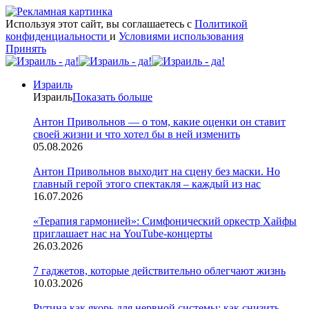
Используя этот сайт, вы соглашаетесь с
Политикой
конфиденциальности
и
Условиями использования
Принять
Израиль
Израиль
Показать больше
Антон Привольнов — о том, какие оценки он ставит
своей жизни и что хотел бы в ней изменить
05.08.2026
Антон Привольнов выходит на сцену без маски. Но
главный герой этого спектакля – каждый из нас
16.07.2026
«Терапия гармонией»: Симфонический оркестр Хайфы
приглашает нас на YouTube-концерты
26.03.2026
7 гаджетов, которые действительно облегчают жизнь
10.03.2026
Рутина как якорь для нервной системы: как снизить