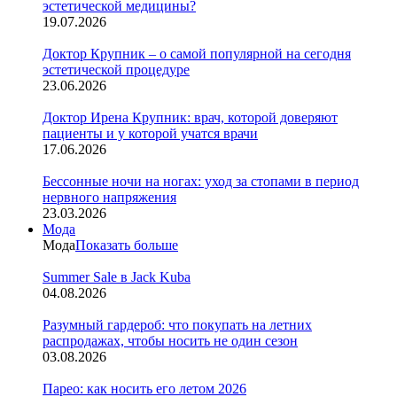
эстетической медицины?
19.07.2026
Доктор Крупник – о самой популярной на сегодня
эстетической процедуре
23.06.2026
Доктор Ирена Крупник: врач, которой доверяют
пациенты и у которой учатся врачи
17.06.2026
Бессонные ночи на ногах: уход за стопами в период
нервного напряжения
23.03.2026
Мода
Мода
Показать больше
Summer Sale в Jack Kuba
04.08.2026
Разумный гардероб: что покупать на летних
распродажах, чтобы носить не один сезон
03.08.2026
Парео: как носить его летом 2026