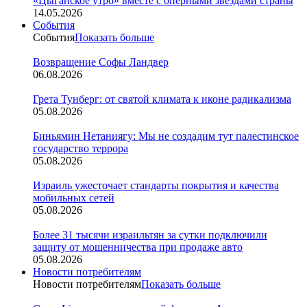
«Цыганское утро» вместе с оперными звездами страны
14.05.2026
События
События
Показать больше
Возвращение Софы Ландвер
06.08.2026
Грета Тунберг: от святой климата к иконе радикализма
05.08.2026
Биньямин Нетаниягу: Мы не создадим тут палестинское
государство террора
05.08.2026
Израиль ужесточает стандарты покрытия и качества
мобильных сетей
05.08.2026
Более 31 тысячи израильтян за сутки подключили
защиту от мошенничества при продаже авто
05.08.2026
Новости потребителям
Новости потребителям
Показать больше