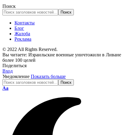
Поиск
Контакты
Блог
Жалоба
Реклама
© 2022 All Rights Reserved.
Вы читаете:
Израильские военные уничтожили в Ливане
более 100 целей
Поделиться
Вход
Уведомление
Показать больше
Изменение
Аа
размера
шрифта