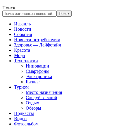
Поиск
Израиль
Новости
События
Новости потребителям
Здоровье — Лайфстайл
Красота
Мода
Технологии
Инновации
Смартфоны
Электроника
Бизнес
Туризм
Место назначения
Следуй за мной
Отдых
Обзоры
Подкасты
Видео
Фотоальбом