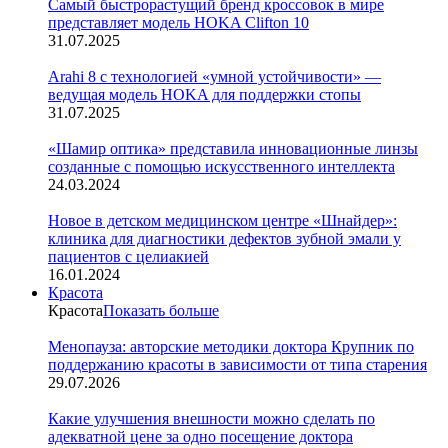
Cамый быстрорастущий бренд кроссовок в мире
представляет модель HOKA Clifton 10
31.07.2025
Arahi 8 c технологией «умной устойчивости» —
ведущая модель HOKA для поддержки стопы
31.07.2025
«Шамир оптика» представила инновационные линзы
созданные с помощью искусственного интеллекта
24.03.2024
Новое в детском медицинском центре «Шнайдер»:
клиника для диагностики дефектов зубной эмали у
пациентов с целиакией
16.01.2024
Красота
Красота
Показать больше
Менопауза: авторские методики доктора Крупник по
поддержанию красоты в зависимости от типа старения
29.07.2026
Какие улучшения внешности можно сделать по
адекватной цене за одно посещение доктора