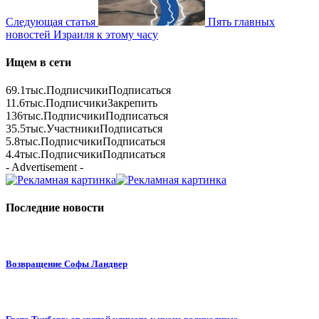
Следующая статья
Пять главных
новостей Израиля к этому часу
Ищем в сети
69.1тыс.
Подписчики
Подписаться
11.6тыс.
Подписчики
Закрепить
136тыс.
Подписчики
Подписаться
35.5тыс.
Участники
Подписаться
5.8тыс.
Подписчики
Подписаться
4.4тыс.
Подписчики
Подписаться
- Advertisement -
Последние новости
Возвращение Софы Ландвер