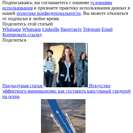
Подписываясь, вы соглашаетесь с нашими
условиями
использования
и признаете практику использования данных в
нашей
политике конфиденциальности
. Вы можете отказаться
от подписки в любое время.
Поделитесь этой статьей
Whatsapp
Whatsapp
LinkedIn
Вконтакте
Telegram
Email
Копировать ссылку
Поделиться
Предыдущая статья
Искусство
эффектного минимализма: как составить капсульный гардероб
на осень