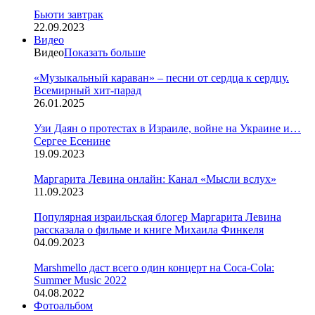
Бьюти завтрак
22.09.2023
Видео
Видео
Показать больше
«Музыкальный караван» – песни от сердца к сердцу.
Всемирный хит-парад
26.01.2025
Узи Даян о протестах в Израиле, войне на Украине и…
Сергее Есенине
19.09.2023
Маргарита Левина онлайн: Канал «Мысли вслух»
11.09.2023
Популярная израильская блогер Маргарита Левина
рассказала о фильме и книге Михаила Финкеля
04.09.2023
Marshmello даст всего один концерт на Coca-Cola:
Summer Music 2022
04.08.2022
Фотоальбом