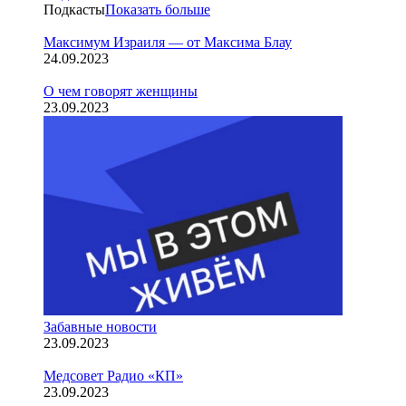
Подкасты
Показать больше
Максимум Израиля — от Максима Блау
24.09.2023
О чем говорят женщины
23.09.2023
Забавные новости
23.09.2023
Медсовет Радио «КП»
23.09.2023