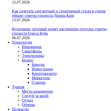
12.07.2026
Как сочетать элегантный и спортивный стили в одном
образе: советы стилиста Дианы Ким
12.07.2026
Купальник, который задает настроение отпуска: советы
стилиста Олеси Куба
06.07.2026
Технологии
Инновации
Смартфоны
Электроника
Бизнес
Бренды
Инвестиции
Криптовалюта
Маркетинг
Стартап
Туризм
Место назначения
Следуй за мной
Отдых
Обзоры
Подкасты