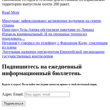
территории выпустили почти 200 ракет.
Read More
Минздрав: зафиксировано загрязнение водоемов на севере
страны
Пригород Тель-Авива обстреляли ракетами из Ливана
Израиль криминальный: И на прощанье попросил
поцеловать…
Нетаниягу говорил по телефону с Фарханом Кади, спасенным
из плена
Энгельман назначен президентом Европейской организации
государственных контролеров
Подпишитесь на ежедневный
информационный бюллетень
Будьте в курсе! Получайте последние новости прямо в свой почтовый ящик.
Адрес Email: