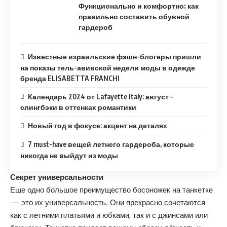
Функционально и комфортно: как
правильно составить обувной
гардероб
Известные израильские фэшн-блогеры пришли
на показы тель-авивской недели моды в одежде
бренда ELISABETTA FRANCHI
Календарь 2024 от Lafayette Italy: август –
слингбэки в оттенках романтики
Новый год в фокусе: акцент на деталях
7 must-have вещей летнего гардероба, которые
никогда не выйдут из моды
Секрет универсальности
Еще одно большое преимущество босоножек на танкетке
— это их универсальность. Они прекрасно сочетаются
как с летними платьями и юбками, так и с джинсами или