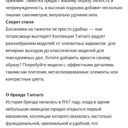
брюками. Танкетка придаст вашему образу лёгкость и
непринужденность, а высокая подошва добавит несколько
лишних сантиметров, визуально удлиняя ноги.
Секрет стиля
Босоножки на танкетке не просто удобны — они
потрясающе выглядят! Коллекция Tamaris радует
разнообразием моделей: от элегантных вариантов для
вечерних выходом до классических моделей для
повседневных дел. Хотите добавить яркости своему
образу? Попробуйте модели с эффектными деталями,
такими как плетение, металлизированные элементы или
контрастные цвета.
О бренде
Tamaris
История бренда началась в 1967 году, когда в одном
небольшом немецком городке открылся первый
магазинчик, коллекция которого оказалась настолько
функциональной, оригинальной и удобной, что