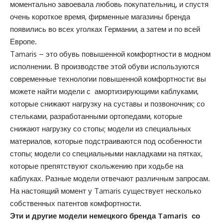
моментально завоевала любовь покупательниц, и спустя
очень короткое время, фирменные магазины бренда
появились во всех уголках Германии, а затем и по всей
Европе.
Tamaris – это обувь повышенной комфортности в модном
исполнении. В производстве этой обуви используются
современные технологии повышенной комфортности: вы
можете найти модели с амортизирующими каблуками,
которые снижают нагрузку на суставы и позвоночник; со
стельками, разработанными ортопедами, которые
снижают нагрузку со стопы; модели из специальных
материалов, которые подстраиваются под особенности
стопы; модели со специальными накладками на пятках,
которые препятствуют скольжению при ходьбе на
каблуках. Разные модели отвечают различным запросам.
На настоящий момент у Tamaris существует несколько
собственных патентов комфортности.
Эти и другие модели немецкого бренда
Tamaris
со