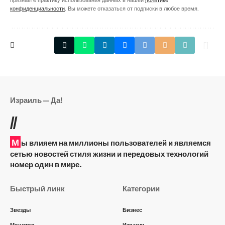
конфиденциальности
. Вы можете отказаться от подписки в любое время.
Израиль — Да!
//
М
ы влияем на миллионы пользователей и являемся
сетью новостей стиля жизни и передовых технологий
номер один в мире.
Быстрый линк
Категории
Звезды
Бизнес