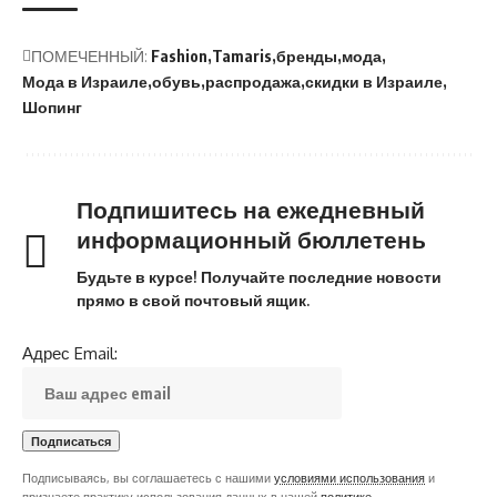
ПОМЕЧЕННЫЙ:
Fashion
Tamaris
бренды
мода
Мода в Израиле
обувь
распродажа
скидки в Израиле
Шопинг
Подпишитесь на ежедневный
информационный бюллетень
Будьте в курсе! Получайте последние новости
прямо в свой почтовый ящик.
Адрес Email:
Подписываясь, вы соглашаетесь с нашими
условиями использования
и
признаете практику использования данных в нашей
политике