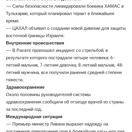
— Силы безопасности ликвидировали боевика ХАМАС в
Тулькарме, который планировал теракт в ближайшее
время.
— ЦАХАЛ объявил о создании новой дивизии для защиты
восточной границы Израиля.
Внутренние происшествия
— В Рахате произошел инцидент со стрельбой, в
результате которого пострадали четыре человека: 6-
летний мальчик, 7-летняя девочка, 8-летний мальчик, 48-
летний мужчина, все получили ранения средней степени
тяжести.
Здравоохранение
Около половины руководителей системы
здравоохранения сообщили об отъезде врачей из страны
за последний год.
Международная ситуация
— Премьер-министр Ливана выразил надежду на
достижение прекращения огня в ближайшие часы или дни.