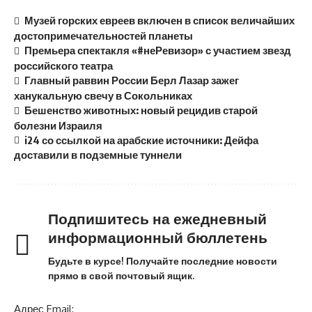
Музей горских евреев включен в список величайших
достопримечательностей планеты
Премьера спектакля «#неРевизор» с участием звезд
российского театра
Главный раввин России Берл Лазар зажег
ханукальную свечу в Сокольниках
Бешенство животных: новый рецидив старой
болезни Израиля
i24 со ссылкой на арабские источники: Дейфа
доставили в подземные туннели
Подпишитесь на ежедневный
информационный бюллетень
Будьте в курсе! Получайте последние новости
прямо в свой почтовый ящик.
Адрес Email: