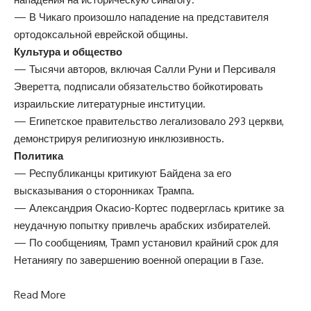
— В Чикаго произошло нападение на представителя
ортодоксальной еврейской общины.
Культура и общество
— Тысячи авторов, включая Салли Руни и Персиваля
Эверетта, подписали обязательство бойкотировать
израильские литературные институции.
— Египетское правительство легализовало 293 церкви,
демонстрируя религиозную инклюзивность.
Политика
— Республиканцы критикуют Байдена за его
высказывания о сторонниках Трампа.
— Александрия Окасио-Кортес подверглась критике за
неудачную попытку привлечь арабских избирателей.
— По сообщениям, Трамп установил крайний срок для
Нетаниягу по завершению военной операции в Газе.
Read More