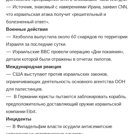
— Источник, знакомый с намерениями Ирана, заявил CNN,
что израильская атака получит «решительный и
болезненный ответ».
Военные действия
— Хезболла выпустила около 60 снарядов по территории
Израиля за последние сутки.
— Израильские ВВС провели операцию «Дни покаяния»,
детали которой были отражены в отчетах пилотов.
Международная реакция
— США выступают против израильских законов,
ограничивающих деятельность основного агентства ООН
для палестинцев.
— В Германии юристы пытаются заблокировать корабль,
предположительно доставляющий оружие израильской
компании Elbit.
Инциденты
— В Филадельфии власти осудили антисемитские
нападения на историческую синагогу.