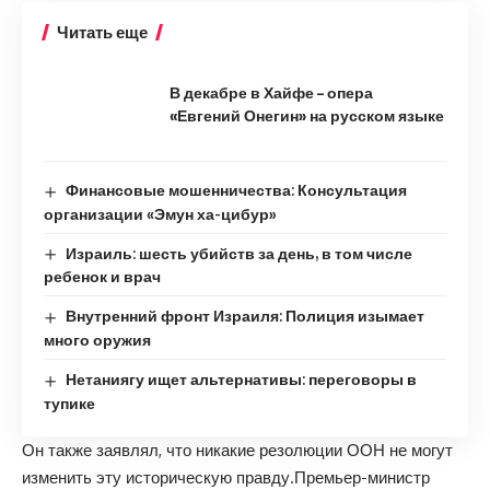
Читать еще
В декабре в Хайфе – опера
«Евгений Онегин» на русском языке
Финансовые мошенничества: Консультация
организации «Эмун ха-цибур»
Израиль: шесть убийств за день, в том числе
ребенок и врач
Внутренний фронт Израиля: Полиция изымает
много оружия
Нетаниягу ищет альтернативы: переговоры в
тупике
Он также заявлял, что никакие резолюции ООН не могут
изменить эту историческую правду
.Премьер-министр