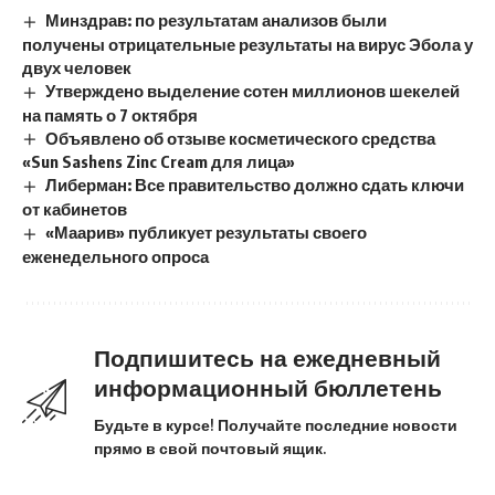
Минздрав: по результатам анализов были
получены отрицательные результаты на вирус Эбола у
двух человек
Утверждено выделение сотен миллионов шекелей
на память о 7 октября
Объявлено об отзыве косметического средства
«Sun Sashens Zinc Cream для лица»
Либерман: Все правительство должно сдать ключи
от кабинетов
«Маарив» публикует результаты своего
еженедельного опроса
Подпишитесь на ежедневный
информационный бюллетень
Будьте в курсе! Получайте последние новости
прямо в свой почтовый ящик.