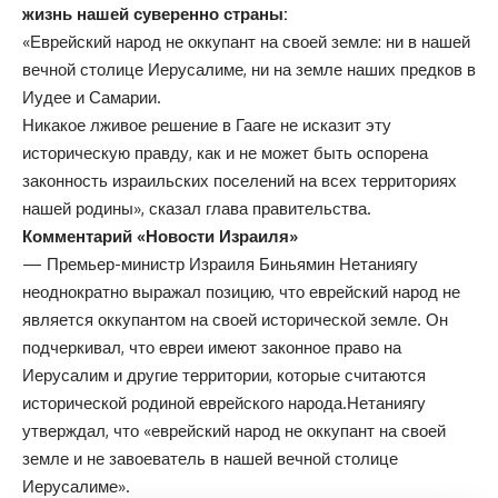
жизнь нашей суверенно страны:
«Еврейский народ не оккупант на своей земле: ни в нашей
вечной столице Иерусалиме, ни на земле наших предков в
Иудее и Самарии.
Никакое лживое решение в Гааге не исказит эту
историческую правду, как и не может быть оспорена
законность израильских поселений на всех территориях
нашей родины», сказал глава правительства.
Комментарий «Новости Израиля»
— Премьер-министр Израиля Биньямин Нетаниягу
неоднократно выражал позицию, что еврейский народ не
является оккупантом на своей исторической земле. Он
подчеркивал, что евреи имеют законное право на
Иерусалим и другие территории, которые считаются
исторической родиной еврейского народа
.Нетаниягу
утверждал, что «еврейский народ не оккупант на своей
земле и не завоеватель в нашей вечной столице
Иерусалиме»
.