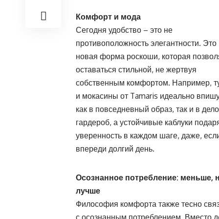
Комфорт и мода
Сегодня удобство – это не
противоположность элегантности. Это
новая форма роскоши, которая позвол
оставаться стильной, не жертвуя
собственным комфортом. Например, 
и мокасины от Tamaris идеально впиш
как в повседневный образ, так и в дел
гардероб, а устойчивые каблуки подар
уверенность в каждом шаге, даже, есл
впереди долгий день.
Осознанное потребление: меньше, 
лучше
Философия комфорта также тесно свя
с осознанным потреблением. Вместо д