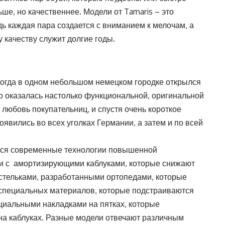
ше, но качественнее. Модели от Tamaris – это
дь каждая пара создается с вниманием к мелочам, а
 качеству служит долгие годы.
 когда в одном небольшом немецком городке открылся
о оказалась настолько функциональной, оригинальной
 любовь покупательниц, и спустя очень короткое
вились во всех уголках Германии, а затем и по всей
ются современные технологии повышенной
ли с амортизирующими каблуками, которые снижают
о стельками, разработанными ортопедами, которые
з специальных материалов, которые подстраиваются
ециальными накладками на пятках, которые
на каблуках. Разные модели отвечают различным