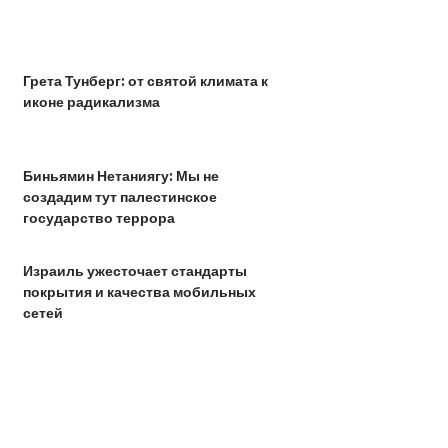
Грета Тунберг: от святой климата к
иконе радикализма
Биньямин Нетаниягу: Мы не
создадим тут палестинское
государство террора
Израиль ужесточает стандарты
покрытия и качества мобильных
сетей