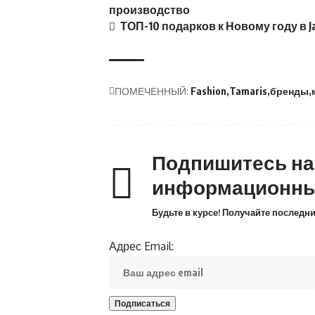
производство
ТОП-10 подарков к Новому году в J
ПОМЕЧЕННЫЙ:
Fashion
Tamaris
бренды
Подпишитесь н
информационны
Будьте в курсе! Получайте последн
Адрес Email: