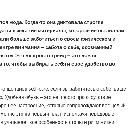
тся мода. Когда-то она диктовала строгие
луэты и жесткие материалы, которые не оставляли
тали больше заботиться о своем физическом и
ентре внимания – забота о себе, осознанный
том. Это не просто тренд – это новая
 то, чтобы выбирать себя и свое удобство во
онцепцией self-care: если вы заботитесь о себе, ваше
. Удобная обувь – это не просто про отсутствие
 хорошее настроение, которые сопровождают вас целый
именно это на первый план, используя передовые
ая учитывает все особенности стопы и ритм жизни