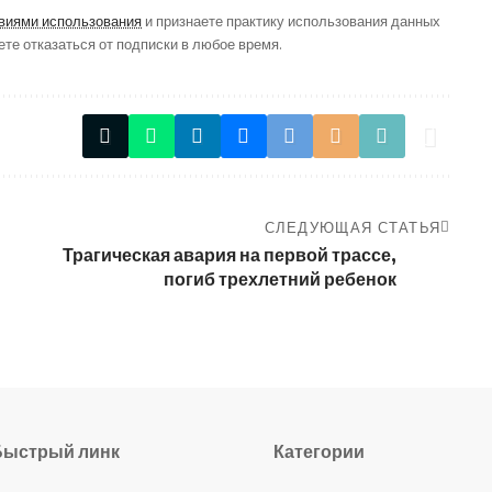
виями использования
и признаете практику использования данных
ете отказаться от подписки в любое время.
СЛЕДУЮЩАЯ СТАТЬЯ
Трагическая авария на первой трассе,
погиб трехлетний ребенок
Быстрый линк
Категории