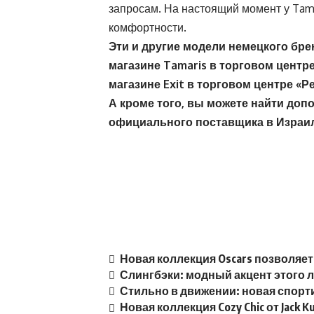
запросам. На настоящий момент у Tam
комфортности.
Эти и другие модели немецкого бр
магазине
Tamaris
в торговом центре
магазине
Exit
в торговом центре «Р
А кроме того, вы можете найти доп
официального поставщика в Израи
Новая коллекция Oscars позволяет
Слингбэки: модный акцент этого 
Стильно в движении: новая спорти
Новая коллекция Cozy Chic от Jack 