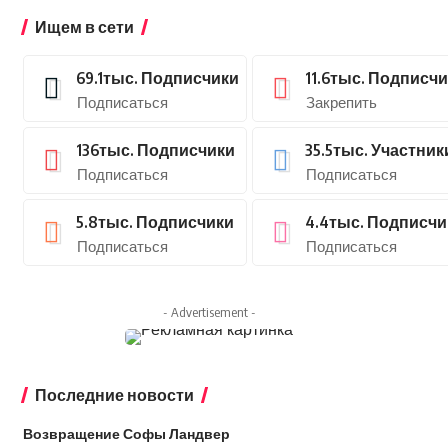
Ищем в сети
69.1тыс.
Подписчики
11.6тыс.
Подписчи
Подписаться
Закрепить
136тыс.
Подписчики
35.5тыс.
Участник
Подписаться
Подписаться
5.8тыс.
Подписчики
4.4тыс.
Подписчи
Подписаться
Подписаться
- Advertisement -
Последние новости
Возвращение Софы Ландвер