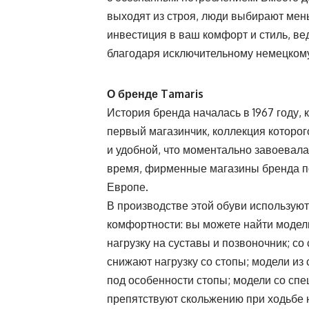
выходят из строя, люди выбирают мень
инвестиция в ваш комфорт и стиль, ве
благодаря исключительному немецкому
О бренде
Tamaris
История бренда началась в 1967 году,
первый магазинчик, коллекция которог
и удобной, что моментально завоевала
время, фирменные магазины бренда поя
Европе.
В производстве этой обуви использу
комфортности: вы можете найти моде
нагрузку на суставы и позвоночник; с
снижают нагрузку со стопы; модели и
под особенности стопы; модели со сп
препятствуют скольжению при ходьбе 