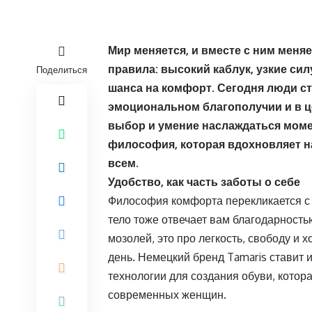
Мир меняется, и вместе с ним меняе
правила: высокий каблук, узкие си
Поделиться
шанса на комфорт. Сегодня люди с
эмоциональном благополучии и в ц
выбор и умение наслаждаться момен
философия, которая вдохновляет на
всем.
Удобство, как часть заботы о себе
Философия комфорта перекликается с к
тело тоже отвечает вам благодарностью
мозолей, это про легкость, свободу и
день. Немецкий бренд Tamaris ставит 
технологии для создания обуви, котор
современных женщин.