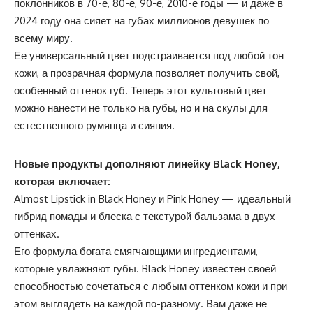
поклонников в 70-е, 80-е, 90-е, 2010-е годы — и даже в
2024 году она сияет на губах миллионов девушек по
всему миру.
Ее универсальный цвет подстраивается под любой тон
кожи, а прозрачная формула позволяет получить свой,
особенный оттенок губ. Теперь этот культовый цвет
можно нанести не только на губы, но и на скулы для
естественного румянца и сияния.
Новые продукты дополняют линейку Black Honey,
которая включает:
Almost Lipstick in Black Honey и Pink Honey — идеальный
гибрид помады и блеска с текстурой бальзама в двух
оттенках.
Его формула богата смягчающими ингредиентами,
которые увлажняют губы. Black Honey известен своей
способностью сочетаться с любым оттенком кожи и при
этом выглядеть на каждой по-разному. Вам даже не