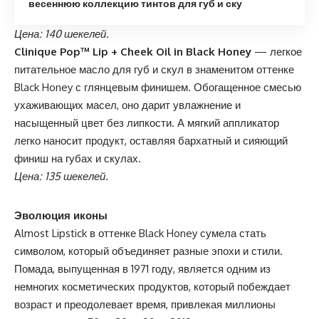
весеннюю коллекцию тинтов для губ и ску
Цена: 140 шекелей.
Clinique Pop™ Lip + Cheek Oil in Black Honey
— легкое
питательное масло для губ и скул в знаменитом оттенке
Black Honey с глянцевым финишем. Обогащенное смесью
ухаживающих масел, оно дарит увлажнение и
насыщенный цвет без липкости. А мягкий аппликатор
легко наносит продукт, оставляя бархатный и сияющий
финиш на губах и скулах.
Цена: 135 шекелей.
Эволюция иконы
Almost Lipstick в оттенке Black Honey сумела стать
символом, который объединяет разные эпохи и стили.
Помада, выпущенная в 1971 году, является одним из
немногих косметических продуктов, который побеждает
возраст и преодолевает время, привлекая миллионы