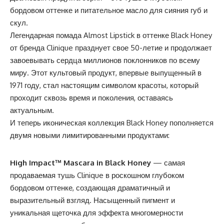
бордовом оттенке и питательное масло для сияния губ и
скул.
Легендарная помада Almost Lipstick в оттенке Black Honey
от бренда
Clinique
празднует свое 50-летие и продолжает
завоевывать сердца миллионов поклонников по всему
миру. Этот культовый продукт, впервые выпущенный в
1971 году, стал настоящим символом красоты, который
проходит сквозь время и поколения, оставаясь
актуальным.
И теперь иконическая коллекция Black Honey пополняется
двумя новыми лимитированными продуктами:
High Impact™ Mascara in Black Honey
— самая
продаваемая тушь Clinique в роскошном глубоком
бордовом оттенке, создающая драматичный и
выразительный взгляд. Насыщенный пигмент и
уникальная щеточка для эффекта многомерности