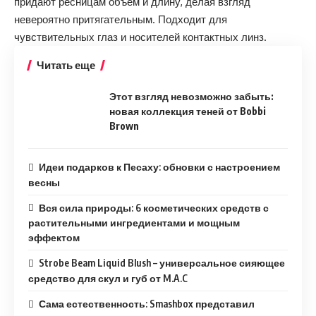
придают ресницам объем и длину, делая взгляд
невероятно притягательным. Подходит для
чувствительных глаз и носителей контактных линз.
Читать еще
Этот взгляд невозможно забыть:
новая коллекция теней от Bobbi
Brown
Идеи подарков к Песаху: обновки с настроением
весны
Вся сила природы: 6 косметических средств с
растительными ингредиентами и мощным
эффектом
Strobe Beam Liquid Blush – универсальное сияющее
средство для скул и губ от M.A.C
Сама естественность: Smashbox представил