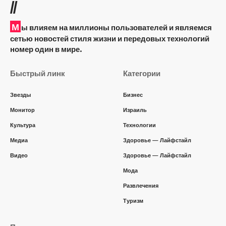
//
М
ы влияем на миллионы пользователей и являемся
сетью новостей стиля жизни и передовых технологий
номер один в мире.
Быстрый линк
Категории
Звезды
Бизнес
Монитор
Израиль
Культура
Технологии
Медиа
Здоровье — Лайфстайл
Видео
Здоровье — Лайфстайл
Мода
Развлечения
Туризм