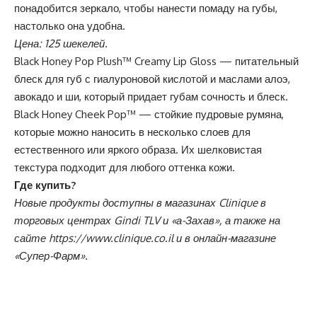
понадобится зеркало, чтобы нанести помаду на губы,
настолько она удобна.
Цена: 125 шекелей.
Black Honey Pop Plush™ Creamy Lip Gloss — питательный
блеск для губ с гиалуроновой кислотой и маслами алоэ,
авокадо и ши, который придает губам сочность и блеск.
Black Honey Cheek Pop™ — стойкие пудровые румяна,
которые можно наносить в несколько слоев для
естественного или яркого образа. Их шелковистая
текстура подходит для любого оттенка кожи.
Где купить?
Новые продукты доступны в магазинах Clinique в
торговых центрах Gindi TLV и «а-Захав», а также на
сайте
https://www.clinique.co.il
и в онлайн-магазине
«Супер-Фарм»
.