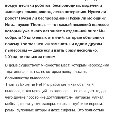
вокруг десятки роботов
, беспроводных моделей и
«моющих помощников», легко потеряться
. Нужен ли
робот?
Нужен ли беспроводной?
Нужен ли моющий?
Или… нужен Thomas — тот самый немецкий пылесос,
который уже много лет жив
ет в отдельной лиге?
Мы
собрали 10 ключевых отличий, которые объясняют,
почему Thomas нельзя заменить ни одним другим
пылесосом — даже если взять сразу несколько.
Уход не только за полом
В доме существует множество мест, которым необходима
тщательная чистка, но которые неподвластны
большинству пылесосов.
Thomas Extreme Pet Pro
работает и как обычный
пылесос, и как моющий, но главное — он очищает то, до
чего другие просто «не дотягиваются»: матрасы, мягкая
мебель, щели, узкие зазоры, ковры с глубоким ворсом,
рамы, рулонные шторы и даже сифоны. Это полностью