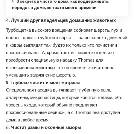
8 секретов чистого дома: как поддерживать
порядок в доме, не тратя много времени
Лучший друг
владельцев домашних животных
Турбощетка высокого вращения собирает шерсть, пух и
волосы даже с глубокого ворса — за несколько движений
и ковры выглядят так, будто их только что почистили
профессионалы. А, кроме того, вы можете отдельно
приобрести специальную насадку Thomas для
вычесывания животных, что позволяет значительно
уменьшить загрязнение шерстью.
5. Глубоко чистит и моет матрасы
Специальная насадка вытягивает глубинную пыль,
аллергены, микрочастицы, которые копятся годами. Это
уровень ухода, который обычно предлагают
профессиональные сервисы, а с Thomas она доступна
дома в любое время.
Чистит рамы
и оконные зазоры