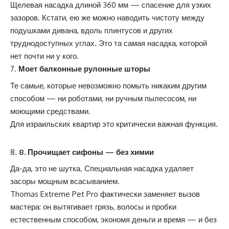
Щелевая насадка длиной 360 мм — спасение для узких
зазоров. Кстати, ею же можно наводить чистоту между
подушками дивана, вдоль плинтусов и других
труднодоступных углах. Это та самая насадка, которой
нет почти ни у кого.
Моет балконные рулонные шторы
Те самые, которые невозможно помыть никаким другим
способом — ни роботами, ни ручным пылесосом, ни
моющими средствами.
Для израильских квартир это критически важная функция.
8.
Прочищает сифоны — без химии
Да-да, это не шутка. Специальная насадка удаляет
засоры мощным всасыванием.
Thomas Extreme Pet Pro
фактически заменяет вызов
мастера: он вытягивает грязь, волосы и пробки
естественным способом, экономя деньги и время — и без