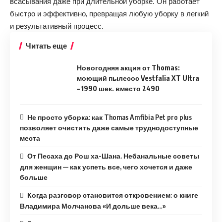
всасывания даже при длительной уборке. Он работает
быстро и эффективно, превращая любую уборку в легкий
и результативный процесс.
Читать еще
Новогодняя акция от Thomas:
моющий пылесос Vestfalia XT Ultra
– 1990 шек. вместо 2490
Не просто уборка: как Thomas Amfibia Pet pro plus
позволяет очистить даже самые труднодоступные
места
От Песаха до Рош ха-Шана. Небанальные советы
для женщин — как успеть все, чего хочется и даже
больше
Когда разговор становится откровением: о книге
Владимира Молчанова «И дольше века…»