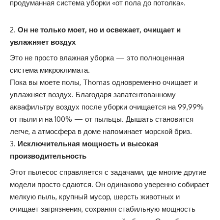
продуманная система уборки «от пола до потолка».
Он не то
лько моет, но и освежает, очищает и
увлажняет воздух
Это не просто влажная уборка — это полноценная
система микроклимата.
Пока вы моете полы, Thomas одновременно очищает и
увлажняет воздух. Благодаря запатентованному
аквафильтру воздух после уборки очищается на 99,99%
от пыли и на 100% — от пыльцы. Дышать становится
легче, а атмосфера в доме напоминает морской бриз.
Исключительная мощность и высокая
производительность
Этот пылесос справляется с задачами, где многие другие
модели просто сдаются. Он одинаково уверенно собирает
мелкую пыль, крупный мусор, шерсть животных и
очищает загрязнения, сохраняя стабильную мощность