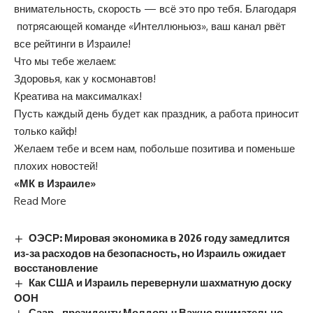
внимательность, скорость — всё это про тебя. Благодаря
потрясающей команде «Интеллюньюз», ваш канал рвёт
все рейтинги в Израиле!
Что мы тебе желаем:
Здоровья, как у космонавтов!
Креатива на максималках!
Пусть каждый день будет как праздник, а работа приносит
только кайф!
Желаем тебе и всем нам, побольше позитива и поменьше
плохих новостей!
«МК в Израиле»
Read More
ОЭСР: Мировая экономика в 2026 году замедлится
из-за расходов на безопасность, но Израиль ожидает
восстановление
Как США и Израиль перевернули шахматную доску
ООН
Саар – президенту Молдовы: Важно внимательно