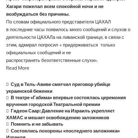
Хагари пожелал всем спокойной ночи и не
возбуждаться без причины.
По словам официального представителя ЦАХАЛ
в последние часы появилось много сообщений и слухов о
деятельности ЦАХАЛа на ливанской границе, в связи с
этим, адмирал попросил » придерживаться только
официальных сообщений и не
распространять безответственные слухи».
Read More
Суд в Тель-Авиве смягчил приговор убийце
украинской беженки
В театре «Габима» впервые состоялась церемония
вручения городской Театральной премии
Гидеон Саар: Давление на Израиль укрепляет
ХАМАС и мешает освобождению заложников
Помнить и не забывать
Состоялись похороны «последнего заложника»
Израиля