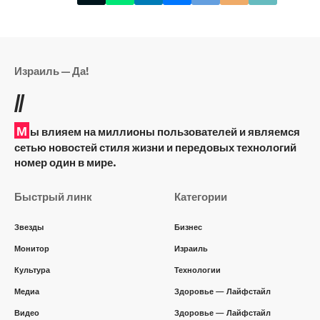
Израиль — Да!
//
М
ы влияем на миллионы пользователей и являемся
сетью новостей стиля жизни и передовых технологий
номер один в мире.
Быстрый линк
Категории
Звезды
Бизнес
Монитор
Израиль
Культура
Технологии
Медиа
Здоровье — Лайфстайл
Видео
Здоровье — Лайфстайл