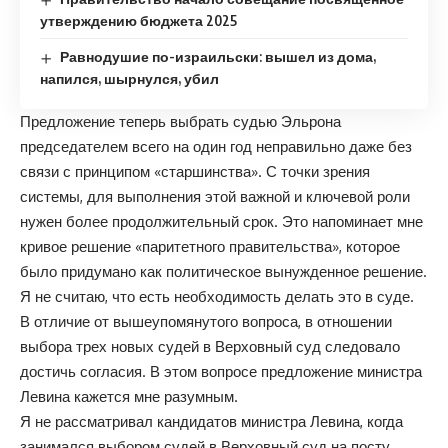
утверждению бюджета 2025
Равнодушие по-израильски: вышел из дома,
напился, шырнулся, убил
Предложение теперь выбрать судью Эльрона
председателем всего на один год неправильно даже без
связи с принципом «старшинства». С точки зрения
системы, для выполнения этой важной и ключевой роли
нужен более продолжительный срок. Это напоминает мне
кривое решение «паритетного правительства», которое
было придумано как политическое вынужденное решение.
Я не считаю, что есть необходимость делать это в суде.
В отличие от вышеупомянутого вопроса, в отношении
выбора трех новых судей в Верховный суд следовало
достичь согласия. В этом вопросе предложение министра
Левина кажется мне разумным.
Я не рассматривал кандидатов министра Левина, когда
занимался выбором судей в Верховный суд на посту