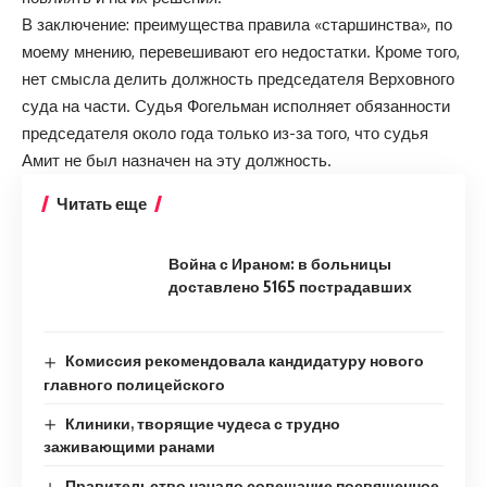
В заключение: преимущества правила «старшинства», по
моему мнению, перевешивают его недостатки. Кроме того,
нет смысла делить должность председателя Верховного
суда на части. Судья Фогельман исполняет обязанности
председателя около года только из-за того, что судья
Амит не был назначен на эту должность.
Читать еще
Война с Ираном: в больницы
доставлено 5165 пострадавших
Комиссия рекомендовала кандидатуру нового
главного полицейского
Клиники, творящие чудеса с трудно
заживающими ранами
Правительство начало совещание посвященное