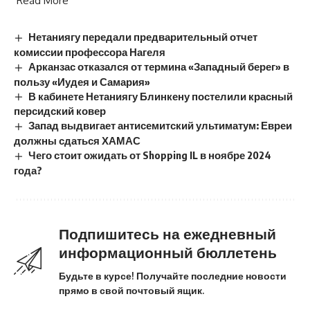
Read More
Нетаниягу передали предварительный отчет
комиссии профессора Нагеля
Арканзас отказался от термина «Западный берег» в
пользу «Иудея и Самария»
В кабинете Нетаниягу Блинкену постелили красный
персидский ковер
Запад выдвигает антисемитский ультиматум: Евреи
должны сдаться ХАМАС
Чего стоит ожидать от Shopping IL в ноябре 2024
года?
Подпишитесь на ежедневный
информационный бюллетень
Будьте в курсе! Получайте последние новости
прямо в свой почтовый ящик.