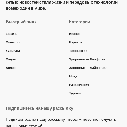
сетью новостей стиля жизни и передовых технологий
номер один в мире.
Быстрый линк
Категории
Звезды
Бизнес
Монитор
Израиль
Культура
Технологии
Медиа
Здоровье — Лайфстайл
Видео
Здоровье — Лайфстайл
Мода
Развлечения
Туризм
Подпишитесь на нашу рассылку
Подпишитесь на нашу рассылку, чтобы мгновенно получать
наши новые статьи!