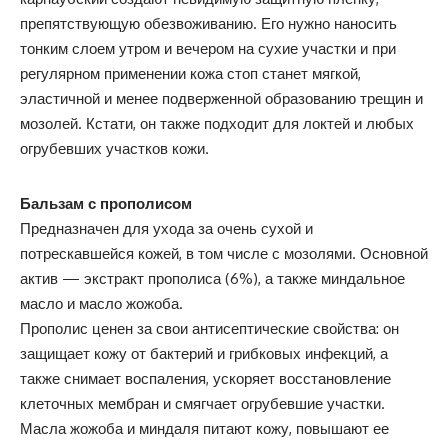
препятствующую обезвоживанию. Его нужно наносить
тонким слоем утром и вечером на сухие участки и при
регулярном применении кожа стоп станет мягкой,
эластичной и менее подверженной образованию трещин и
мозолей. Кстати, он также подходит для локтей и любых
огрубевших участков кожи.
Бальзам с прополисом
Предназначен для ухода за очень сухой и
потрескавшейся кожей, в том числе с мозолями. Основной
актив — экстракт прополиса (6%), а также миндальное
масло и масло жожоба.
Прополис ценен за свои антисептические свойства: он
защищает кожу от бактерий и грибковых инфекций, а
также снимает воспаления, ускоряет восстановление
клеточных мембран и смягчает огрубевшие участки.
Масла жожоба и миндаля питают кожу, повышают ее