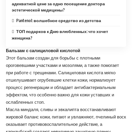
адекватной цене за одно посещение доктора
эстетической медицины?
Pantenol: волшебное средство из детства
ТОП подарков к Дню влюбленных: что хочет
женщина?
Бальзам с салициловой кислотой
Этот бальзам создан для борьбы с плотными
ороговевшими участками и мозолями, а также помогает
при работе с трещинами. Салициловая кислота мягко
отшелушивает огрубевшие клетки кожи, нормализует
процесс регенерации и обладает антибактериальным
эффектом, что особенно важно для кожи уставших и
ослабленных стоп.
Масла миндаля, сливы и эвкалипта восстанавливают
жировой баланс кожи, питают и увлажняют, пчелиный воск
оказывает противовоспалительное действие, а
карнаубский создают невидимую защитную пленку,