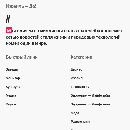
Израиль — Да!
//
М
ы влияем на миллионы пользователей и являемся
сетью новостей стиля жизни и передовых технологий
номер один в мире.
Быстрый линк
Категории
Звезды
Бизнес
Монитор
Израиль
Культура
Технологии
Медиа
Здоровье — Лайфстайл
Видео
Здоровье — Лайфстайл
Мода
Развлечения