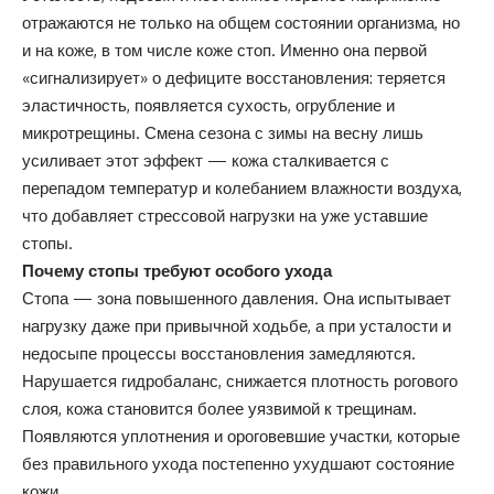
отражаются не только на общем состоянии организма, но
и на коже, в том числе коже стоп. Именно она первой
«сигнализирует» о дефиците восстановления: теряется
эластичность, появляется сухость, огрубление и
микротрещины. Смена сезона с зимы на весну лишь
усиливает этот эффект — кожа сталкивается с
перепадом температур и колебанием влажности воздуха,
что добавляет стрессовой нагрузки на уже уставшие
стопы.
Почему стопы требуют особого ухода
Стопа — зона повышенного давления. Она испытывает
нагрузку даже при привычной ходьбе, а при усталости и
недосыпе процессы восстановления замедляются.
Нарушается гидробаланс, снижается плотность рогового
слоя, кожа становится более уязвимой к трещинам.
Появляются уплотнения и ороговевшие участки, которые
без правильного ухода постепенно ухудшают состояние
кожи.