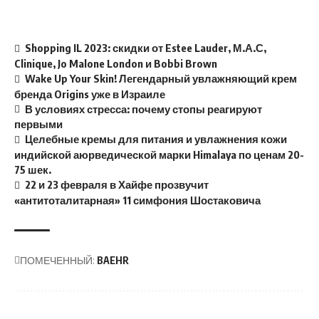
Shopping IL 2023: скидки от Estee Lauder, М.А.С,
Clinique, Jo Malone London и Bobbi Brown
Wake Up Your Skin! Легендарный увлажняющий крем
бренда Origins уже в Израиле
В условиях стресса: почему стопы реагируют
первыми
Целебные кремы для питания и увлажнения кожи
индийской аюрведической марки Himalaya по ценам 20-
75 шек.
22 и 23 февраля в Хайфе прозвучит
«антитоталитарная» 11 симфония Шостаковича
ПОМЕЧЕННЫЙ:
BAEHR