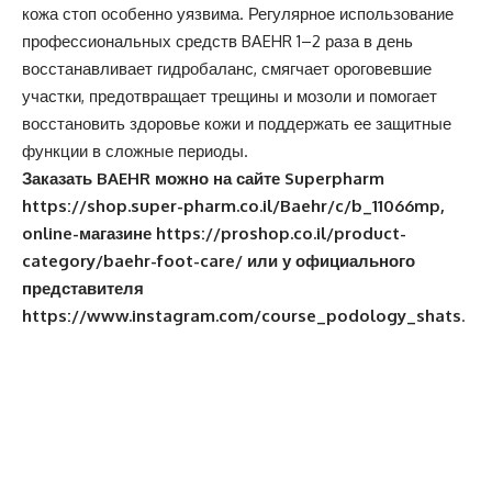
кожа стоп особенно уязвима. Регулярное использование
профессиональных средств
BAEHR
1–2 раза в день
восстанавливает гидробаланс, смягчает ороговевшие
участки, предотвращает трещины и мозоли и помогает
восстановить здоровье кожи и поддержать ее защитные
функции в сложные периоды.
Заказать
BAEHR можно
на сайте
Superpharm
https://shop.super-pharm.co.il/Baehr/c/b_11066mp
,
online
-магазине
https://proshop.co.il/product-
category/baehr-foot-care/
или у официального
представителя
https://www.instagram.com/course_podology_shats
.