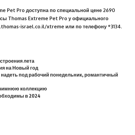
me Pet Pro доступна по специальной цене 2690
осы
Thomas Extreme Pet Pro
у официального
.thomas-israel.co.il/xtreme
или по телефону *3134.
настроения лета
ия на Новый год
то надеть под рабочий понедельник, романтичный
 на зимнюю коллекцию
еобходимы в 2024