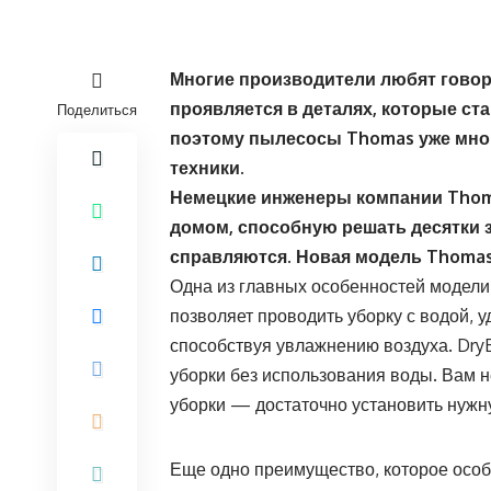
Многие производители любят говор
проявляется в деталях, которые ст
Поделиться
поэтому пылесосы Thomas уже мног
техники.
Немецкие инженеры
компании
Thom
домом, способную решать десятки 
справляются.
Новая модель
Thomas
Одна из главных особенностей модели
позволяет проводить уборку с водой,
способствуя увлажнению воздуха. Dry
уборки без использования воды. Вам 
уборки — достаточно установить нужну
Еще одно преимущество, которое осо