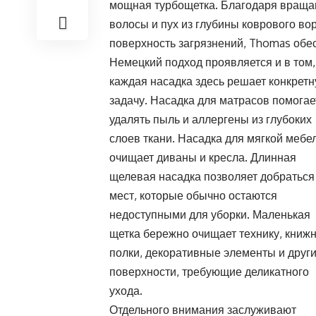
мощная турбощетка. Благодаря враща
волосы и пух из глубины коврового во
поверхность загрязнений, Thomas обес
Немецкий подход проявляется и в том,
каждая насадка здесь решает конкрет
задачу. Насадка для матрасов помогае
удалять пыль и аллергены из глубоких
слоев ткани. Насадка для мягкой мебе
очищает диваны и кресла. Длинная
щелевая насадка позволяет добраться
мест, которые обычно остаются
недоступными для уборки. Маленькая
щетка бережно очищает технику, книж
полки, декоративные элементы и друг
поверхности, требующие деликатного
ухода.
Отдельного внимания заслуживают