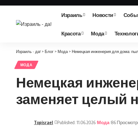
Израиль
Новости
Собы
Красота
Мода
Технолог
Израиль - да!
>
Блог
>
Мода
>
Немецкая инженерия для дома: пыл
МОДА
Немецкая инженер
заменяет целый н
Topisrael
Published: 11.06.2026
Мода
86 Просмотр