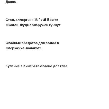
Даяна
Стоп, аллергики! В Petit Beurre
«Вилли-Фуд» обнаружен кунжут
Опасные средства для волос в
«Мерказ ха-Халакот»
Купание в Кинерете опасно для глаз