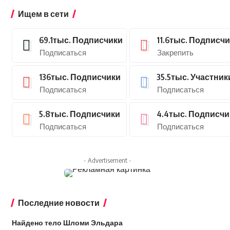
Ищем в сети
69.1тыс.
Подписчики
11.6тыс.
Подписчи
Подписаться
Закрепить
136тыс.
Подписчики
35.5тыс.
Участник
Подписаться
Подписаться
5.8тыс.
Подписчики
4.4тыс.
Подписчи
Подписаться
Подписаться
- Advertisement -
Последние новости
Найдено тело Шломи Эльдара