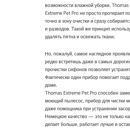
возможности влажной уборки. Thomas
Extreme Pet Pro не просто протирает 
точно в зону очистки и сразу собирае
и разводов. Такой же принцип использу
удалять пятна и освежать ткани.
Но, пожалуй, самое наглядное проявл
редко встретишь даже в самых дороги
прочистки сифонов позволяет устранят
Фактически один прибор помогает подд
доме.
Thomas Extreme Pet Pro
способен замен
моющий пылесос, прибор для чистки ме
даже помощника при устранении засор
Немецкое качество — это не только на
делает больше, работает лучше и оста