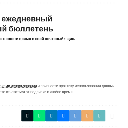
а ежедневный
й бюллетень
ие новости прямо в свой почтовый ящик.
виями использования
и признаете практику использования данных
ете отказаться от подписки в любое время.