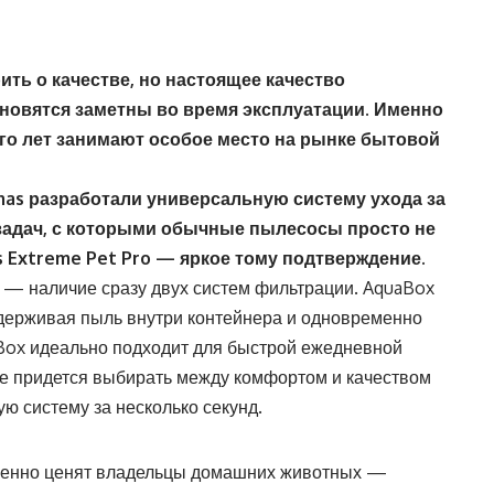
ить о качестве
, но настоящее качество
ановятся заметны во время эксплуатации. Именно
о лет занимают особое место на рынке бытовой
as разработали универсальную систему ухода за
задач, с которыми обычные пылесосы просто не
 Extreme Pet Pro
— яркое тому подтверждение.
 — наличие сразу двух систем фильтрации. AquaBox
 удерживая пыль внутри контейнера и одновременно
Box идеально подходит для быстрой ежедневной
не придется выбирать между комфортом и качеством
ю систему за несколько секунд.
бенно ценят владельцы домашних животных —