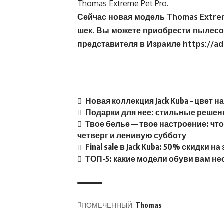
Thomas Extreme Pet Pro.
Сейчас новая модель Thomas Extre
шек
.
Вы можете приобрести пылес
представителя в Израиле
https://ad
Новая коллекция Jack Kuba – цвет 
Подарки для нее: стильные решен
Твое белье — твое настроение: ч
четверг и ленивую субботу
Final sale в Jack Kuba: 50% скидки
ТОП-5: какие модели обуви вам н
ПОМЕЧЕННЫЙ:
Thomas