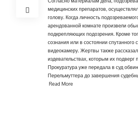
Согласно материалам дела, подозрев
медицинских препаратов, осуществлял
голову. Когда личность подозреваемого
арендованной комнате произвели обыск
подкрепляющих подозрения. Кроме тог
сознания или в состоянии спутанного
видеокамеру. Жертвы также рассказал
издевательствах, которым их подверг
Прокуратура уже передала в суд обвин
Перельмуттера до завершения судебны
Read More