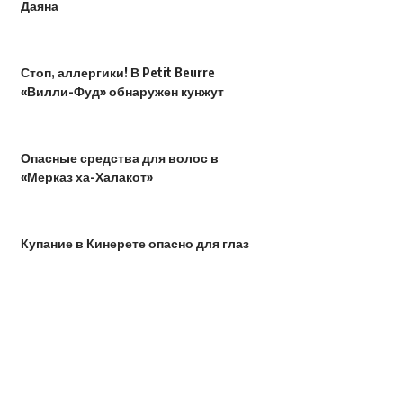
Даяна
Стоп, аллергики! В Petit Beurre
«Вилли-Фуд» обнаружен кунжут
Опасные средства для волос в
«Мерказ ха-Халакот»
Купание в Кинерете опасно для глаз