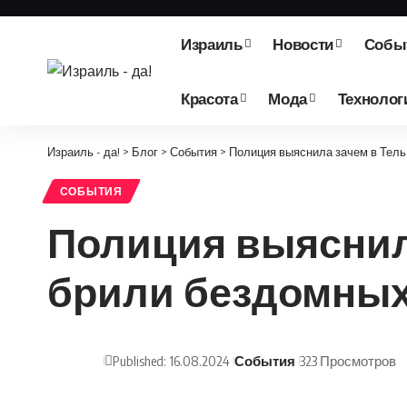
Израиль
Новости
Собы
Красота
Мода
Технолог
Израиль - да!
>
Блог
>
События
>
Полиция выяснила зачем в Тел
СОБЫТИЯ
Полиция выяснил
брили бездомны
Published: 16.08.2024
События
323 Просмотров