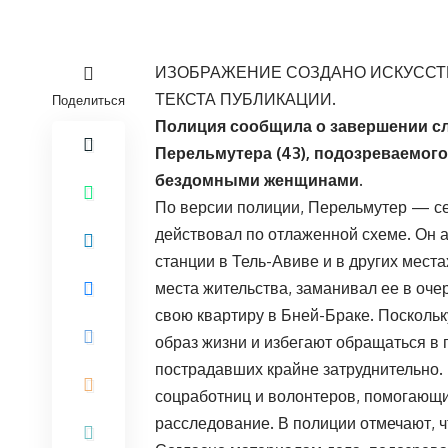
ИЗОБРАЖЕНИЕ СОЗДАНО ИСКУССТ
ТЕКСТА ПУБЛИКАЦИИ.
Поделиться
Полиция сообщила о завершении сл
Перельмутера (43), подозреваемого
бездомными женщинами.
По версии полиции, Перельмутер — с
действовал по отлаженной схеме. Он 
станции в Тель-Авиве и в других места
места жительства, заманивал ее в оче
свою квартиру в Бней-Браке. Посколь
образ жизни и избегают обращаться в 
пострадавших крайне затруднительно
соцработниц и волонтеров, помогающи
расследование. В полиции отмечают, ч