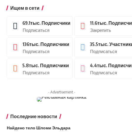
Ищем в сети
69.1тыс.
Подписчики
11.6тыс.
Подписчи
Подписаться
Закрепить
136тыс.
Подписчики
35.5тыс.
Участник
Подписаться
Подписаться
5.8тыс.
Подписчики
4.4тыс.
Подписчи
Подписаться
Подписаться
- Advertisement -
Последние новости
Найдено тело Шломи Эльдара