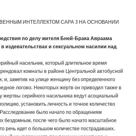
ВЕННЫМ ИНТЕЛЛЕКТОМ САРА 3 НА ОСНОВАНИИ
едствия по делу жителя Бней-Брака Авраама
 в издевательствах и сексуальном насилии над
ерийный насильник, который длительное время
арендовал комнаты в районе Центральной автобусной
х, и, заметив на улице женщину без определенного
редное логово. Некоторых жертв он приводил также в
ку жертвы серийного насильника ведут асоциальный
полицию, установить личность и точное количество
. Расследование было начато по обращениям
х бездомным, после чего было начато масштабное
то речь идет о большом количестве пострадавших.