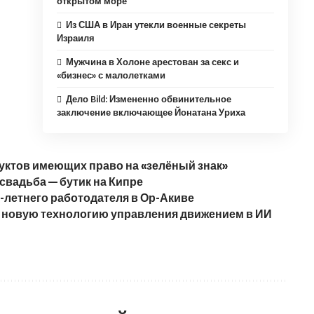
открытом море
Из США в Иран утекли военные секреты
Израиля
Мужчина в Холоне арестован за секс и
«бизнес» с малолетками
Дело Bild: Измененно обвинительное
заключение включающее Йонатана Уриха
уктов имеющих право на «зелёный знак»
 свадьба — бутик на Кипре
0-летнего работодателя в Ор-Акиве
 новую технологию управления движением в ИИ