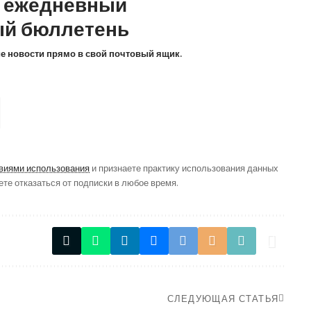
а ежедневный
й бюллетень
ие новости прямо в свой почтовый ящик.
виями использования
и признаете практику использования данных
ете отказаться от подписки в любое время.
СЛЕДУЮЩАЯ СТАТЬЯ