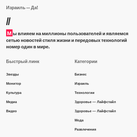
Израиль — Да!
//
М
ы влияем на миллионы пользователей и являемся
сетью новостей стиля жизни и передовых технологий
номер один в мире.
Быстрый линк
Категории
Звезды
Бизнес
Монитор
Израиль
Культура
Технологии
Медиа
Здоровье — Лайфстайл
Видео
Здоровье — Лайфстайл
Мода
Развлечения