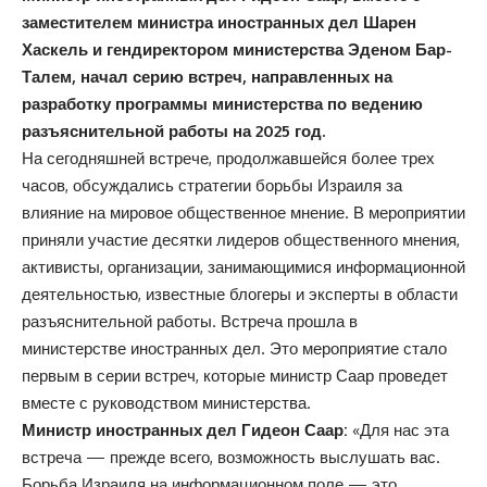
заместителем министра иностранных дел Шарен
Хаскель и гендиректором министерства Эденом Бар-
Талем, начал серию встреч, направленных на
разработку программы министерства по ведению
разъяснительной работы на 2025 год.
На сегодняшней встрече, продолжавшейся более трех
часов, обсуждались стратегии борьбы Израиля за
влияние на мировое общественное мнение. В мероприятии
приняли участие десятки лидеров общественного мнения,
активисты, организации, занимающимися информационной
деятельностью, известные блогеры и эксперты в области
разъяснительной работы. Встреча прошла в
министерстве иностранных дел. Это мероприятие стало
первым в серии встреч, которые министр Саар проведет
вместе с руководством министерства.
Министр иностранных дел Гидеон Саар:
«Для нас эта
встреча — прежде всего, возможность выслушать вас.
Борьба Израиля на информационном поле — это