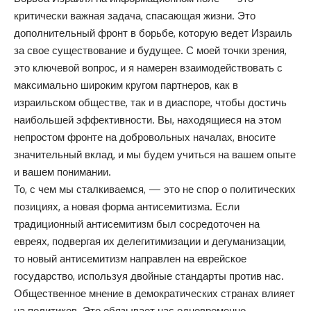
критически важная задача, спасающая жизни. Это
дополнительный фронт в борьбе, которую ведет Израиль
за свое существование и будущее. С моей точки зрения,
это ключевой вопрос, и я намерен взаимодействовать с
максимально широким кругом партнеров, как в
израильском обществе, так и в диаспоре, чтобы достичь
наибольшей эффективности. Вы, находящиеся на этом
непростом фронте на добровольных началах, вносите
значительный вклад, и мы будем учиться на вашем опыте
и вашем понимании.
То, с чем мы сталкиваемся, — это не спор о политических
позициях, а новая форма антисемитизма. Если
традиционный антисемитизм был сосредоточен на
евреях, подвергая их делегитимизации и дегуманизации,
то новый антисемитизм направлен на еврейское
государство, используя двойные стандарты против нас.
Общественное мнение в демократических странах влияет
на политиков. Это обязывает нас одновременно