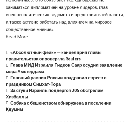
заниматься дипломатией на уровне лидеров, глав
внешнеполитических ведомств и представителей власти,
а также активно работать над влиянием на мировое
общественное мнение».
Read More
«Абсолютный фейк» — канцелярия главы
правительства опровергла Reuters
Глава МИД Израиля Гидеон Саар осудил заявление
мэра Амстердама
Главный раввин России поздравил евреев с
праздником Симхат-Тора
За стуки Израиль подвергся 205 обстрелам
Хизбаллы
Собака с бешенством обнаружена в поселении
Кдумим