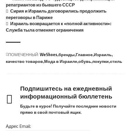
репатриантов из бывшего СССР
Сирия и Израиль договорились продолжить
переговоры в Париже
Израиль возвращается к «полной активности»:
Служба тыла отменяет ограничения
ПОМЕЧЕННЫЙ:
WeShoes
бренды
Главное
Израиль
качество товаров
Мода в Израиле
обувь
покупки
стиль
Подпишитесь на ежедневный
информационный бюллетень
Будьте в курсе! Получайте последние новости
прямо в свой почтовый ящик.
Адрес Email: