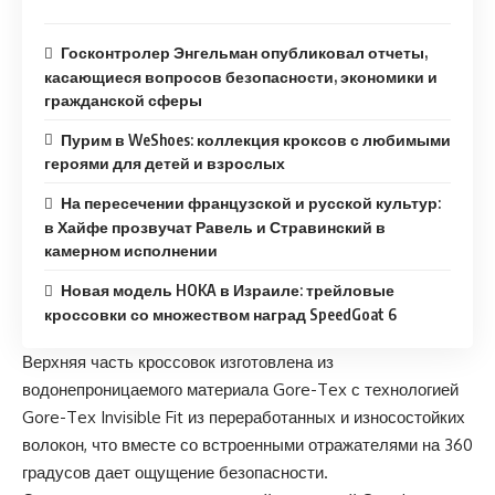
Госконтролер Энгельман опубликовал отчеты,
касающиеся вопросов безопасности, экономики и
гражданской сферы
Пурим в WeShoes: коллекция кроксов с любимыми
героями для детей и взрослых
На пересечении французской и русской культур:
в Хайфе прозвучат Равель и Стравинский в
камерном исполнении
Новая модель HOKA в Израиле: трейловые
кроссовки со множеством наград SpeedGoat 6
Верхняя часть кроссовок изготовлена из
водонепроницаемого материала Gore-Tex с технологией
Gore-Tex Invisible Fit из переработанных и износостойких
волокон, что вместе со встроенными отражателями на 360
градусов дает ощущение безопасности.