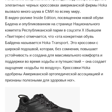
элегантных черных кроссовках американской фирмы Hoka
вызвало много шума в СМИ по всему миру.
В видео-ролике
Inside Edition
, посвященном новой обуви
Бадена и опубликованном на странице Национального
комитета Республиканской парии в соцсети Х (бывшем
«Твиттере») отмечается, что «эта конкретная обувь
Байдена называется
Hoka Transport
. Это кроссовки с
широкой подошвой, которая, без сомнения, повышает
устойчивость и создана для максимального комфорта и
поддержки во время ходьбы и путешествий – она создает
ощущение «ходьбы по воздуху». Кроссовки Hoka
одобрены Американской ортопедической ассоциацией и
признаны полезными для здоровья ног».