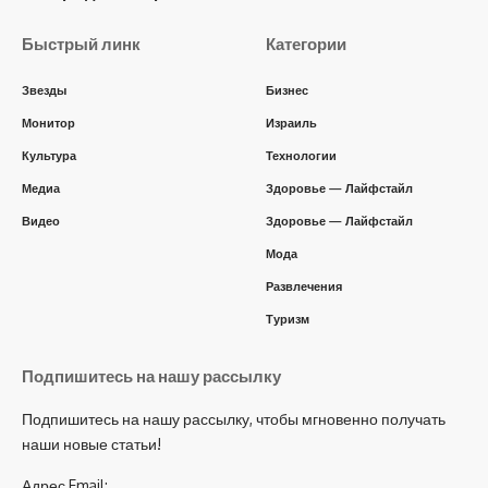
Быстрый линк
Категории
Звезды
Бизнес
Монитор
Израиль
Культура
Технологии
Медиа
Здоровье — Лайфстайл
Видео
Здоровье — Лайфстайл
Мода
Развлечения
Туризм
Подпишитесь на нашу рассылку
Подпишитесь на нашу рассылку, чтобы мгновенно получать
наши новые статьи!
Адрес Email: