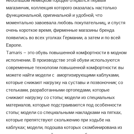
небольшом немецком городке открылся первый
магазинчик, коллекция которого оказалась настолько
функциональной, оригинальной и удобной, что
моментально завоевала любовь покупательниц, и спустя
очень короткое время, фирменные магазины бренда
появились во всех уголках Германии, а затем и по всей
Европе.
Tamaris – это обувь повышенной комфортности в модном
исполнении. В производстве этой обуви используются
современные технологии повышенной комфортности: вы
можете найти модели с амортизирующими каблуками,
которые снижают нагрузку на суставы и позвоночник; со
стельками, разработанными ортопедами, которые
снижают нагрузку со стопы; модели из специальных
материалов, которые подстраиваются под особенности
стопы; модели со специальными накладками на пятках,
которые препятствуют скольжению при ходьбе на
каблуках; модели, подошва которых скомбинирована из