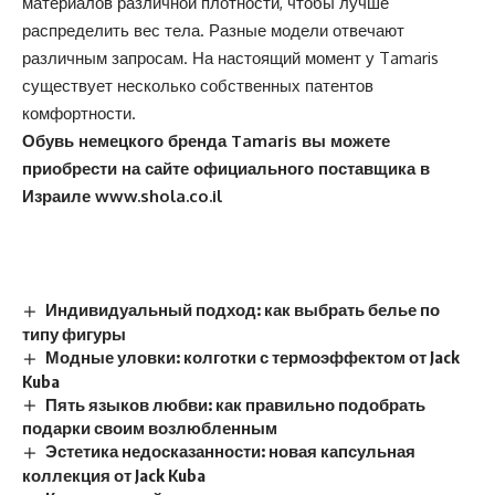
материалов различной плотности, чтобы лучше
распределить вес тела. Разные модели отвечают
различным запросам. На настоящий момент у Tamaris
существует несколько собственных патентов
комфортности.
Обувь немецкого бренда
Tamaris
вы можете
приобрести на сайте официального поставщика в
Израиле
www
.
shola
.
co
.
il
Индивидуальный подход: как выбрать белье по
типу фигуры
Модные уловки: колготки с термоэффектом от Jack
Kuba
Пять языков любви: как правильно подобрать
подарки своим возлюбленным
Эстетика недосказанности: новая капсульная
коллекция от Jack Kuba