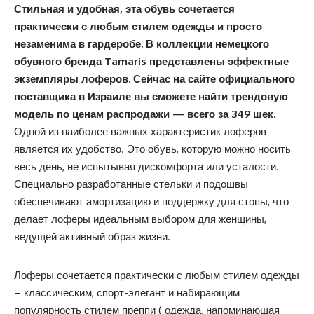
Стильная и удобная, эта обувь сочетается
практически с любым стилем одежды и просто
незаменима в гардеробе. В коллекции немецкого
обувного бренда
Tamaris
представлены эффектные
экземпляры лоферов. Сейчас на
сайте официального
поставщика в Израиле
вы сможете найти трендовую
модель по ценам распродажи — всего за 349 шек.
Одной из наиболее важных характеристик лоферов
является их удобство. Это обувь, которую можно носить
весь день, не испытывая дискомфорта или усталости.
Специально разработанные стельки и подошвы
обеспечивают амортизацию и поддержку для стопы, что
делает лоферы идеальным выбором для женщины,
ведущей активный образ жизни.
Лоферы сочетается практически с любым стилем одежды
– классическим, спорт-элегант и набирающим
популярность стилем преппи ( одежда, напоминающая