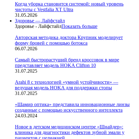
Когда уборка становится системой: новый уровень
чистоты с Vestfalia XT Ultra
31.05.2026
Здоровье — Лайфстайл
Здоровье - Лайфстайл
Показать больше
Авторская методика доктора Крупник моделирует
форму бровей с помощью ботокса
06.07.2026
Cамый быстрорастущий бренд кроссовок в мире
представляет модель HOKA Clifton 10
31.07.2025
Arahi 8 c технологией «умной устойчивости» —
ведущая модель HOKA для поддержки стопы
31.07.2025
«Шамир оптика» представила инновационные линзы
созданные с помощью искусственного интеллекта
24.03.2024
Новое в детском медицинском центре «Шнайдер»:
клиника для диагностики дефектов зубной эмали у
пациентов с целиакией