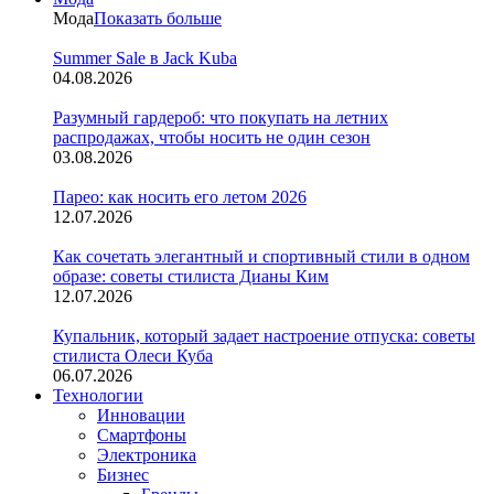
Мода
Показать больше
Summer Sale в Jack Kuba
04.08.2026
Разумный гардероб: что покупать на летних
распродажах, чтобы носить не один сезон
03.08.2026
Парео: как носить его летом 2026
12.07.2026
Как сочетать элегантный и спортивный стили в одном
образе: советы стилиста Дианы Ким
12.07.2026
Купальник, который задает настроение отпуска: советы
стилиста Олеси Куба
06.07.2026
Технологии
Инновации
Смартфоны
Электроника
Бизнес