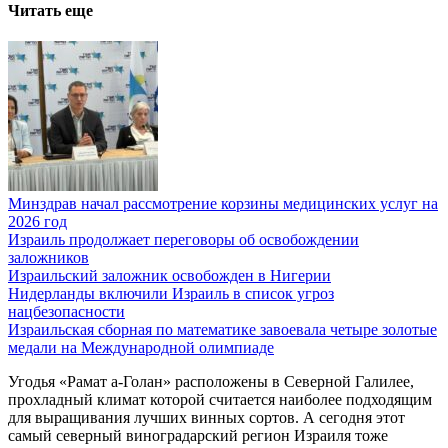
Читать еще
Минздрав начал рассмотрение корзины медицинских услуг на
2026 год
Израиль продолжает переговоры об освобождении
заложников
Израильский заложник освобожден в Нигерии
Нидерланды включили Израиль в список угроз
нацбезопасности
Израильская сборная по математике завоевала четыре золотые
медали на Международной олимпиаде
Угодья «Рамат а-Голан» расположены в Северной Галилее,
прохладный климат которой считается наиболее подходящим
для выращивания лучших винных сортов. А сегодня этот
самый северный виноградарский регион Израиля тоже