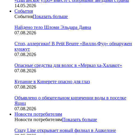
«Цыганское утро» вместе с оперными звездами страны
14.05.2026
События
События
Показать больше
Найдено тело Шломи Эльдара Даяна
07.08.2026
Стоп, аллергики! В Petit Beurre «Вилли-Фуд» обнаружен
кунжут
07.08.2026
Опасные средства для волос в «Мерказ ха-Халакот»
07.08.2026
Купание в Кинерете опасно для глаз
07.08.2026
Объявлено о обязательном кипячении воды в поселке
Яциц
07.08.2026
Новости потребителям
Новости потребителям
Показать больше
Crazy Line открывает новый филиал в Ашкелоне