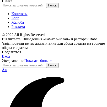
Поиск
Контакты
Блог
Жалоба
Реклама
© 2022 All Rights Reserved.
Вы читаете:
Винодельня «Рамат а-Голан» и ресторан Baba
Yaga провели вечер джаза и вина для сбора средств на горячие
обеды солдатам
Поделиться
Вход
Уведомление
Показать больше
Изменение
Аа
размера
шрифта