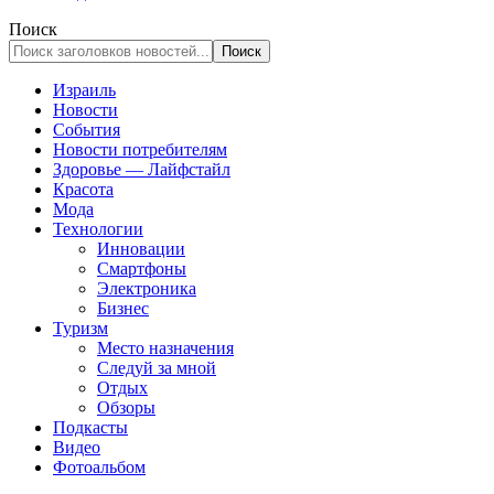
Поиск
Израиль
Новости
События
Новости потребителям
Здоровье — Лайфстайл
Красота
Мода
Технологии
Инновации
Смартфоны
Электроника
Бизнес
Туризм
Место назначения
Следуй за мной
Отдых
Обзоры
Подкасты
Видео
Фотоальбом