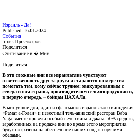
Израиль - Да!
Published: 16.01.2024
События
5тыс. Просмотров
Поделиться
Считывание в � Мин
Поделиться
В эти сложные дни все израильтяне чувствуют
ответственность друг за друга и стараются по мере сил
помогать тем, кому сейчас труднее: эвакуированным с
севера и юга страны, производителям сельхозпродукции и,
в первую очередь, – бойцам ЦАХАЛа.
В минувшиe дни, один из флагманов израильского виноделия
«Рамат а-Голан» и известный тель-авивский ресторан Baba
Yaga вместе провели особый вечер вина и джаза. 50% средств,
заработанных на продаже вин во время этого мероприятия,
будут потрачены на обеспечение наших солдат горячими
обедами.