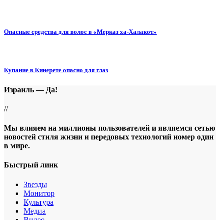
Опасные средства для волос в «Мерказ ха-Халакот»
Купание в Кинерете опасно для глаз
Израиль — Да!
//
Мы влияем на миллионы пользователей и являемся сетью
новостей стиля жизни и передовых технологий номер один
в мире.
Быстрый линк
Звезды
Монитор
Культура
Медиа
Видео