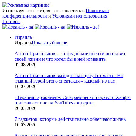
Используя этот сайт, вы соглашаетесь с
Политикой
конфиденциальности
и
Условиями использования
Принять
Израиль
Израиль
Показать больше
Антон Привольнов — о том, какие оценки он ставит
своей жизни и что хотел бы в ней изменить
05.08.2026
Антон Привольнов выходит на сцену без маски. Но
главный герой этого спектакля – каждый из нас
16.07.2026
«Терапия гармонией»: Симфонический оркестр Хайфы
приглашает нас на YouTube-концерты
26.03.2026
7 гаджетов, которые действительно облегчают жизнь
10.03.2026
Рутина как якорь для нервной системы: как снизить