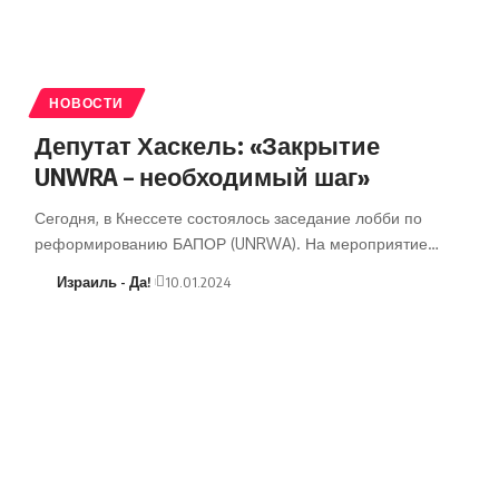
НОВОСТИ
Депутат Хаскель: «Закрытие
UNWRA – необходимый шаг»
Сегодня, в Кнессете состоялось заседание лобби по
реформированию БАПОР (UNRWA). На мероприятие…
Израиль - Да!
10.01.2024