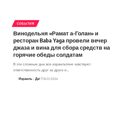
СОБЫТИЯ
Винодельня «Рамат а-Голан» и
ресторан Baba Yaga провели вечер
джаза и вина для сбора средств на
горячие обеды солдатам
В эти сложные дни все израильтяне чувствуют
ответственность друг за друга и…
Израиль - Да!
16.01.2024