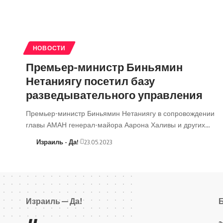
НОВОСТИ
Премьер-министр Биньямин
Нетаниягу посетил базу
разведывательного управления
Премьер-министр Биньямин Нетаниягу в сопровождении
главы АМАН генерал-майора Аарона Халивы и других…
Израиль - Да!
23.05.2023
Израиль — Да!