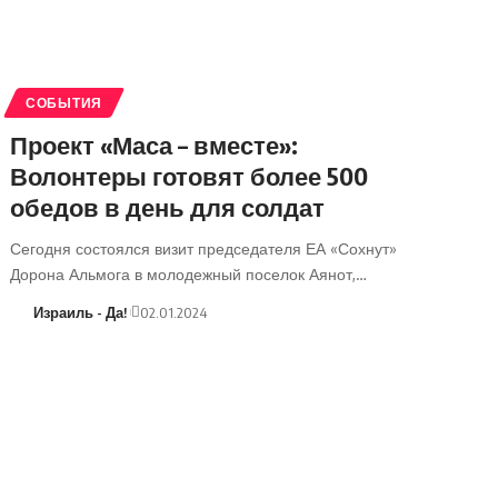
СОБЫТИЯ
Проект «Маса – вместе»:
Волонтеры готовят более 500
обедов в день для солдат
Сегодня состоялся визит председателя ЕА «Сохнут»
Дорона Альмога в молодежный поселок Аянот,…
Израиль - Да!
02.01.2024