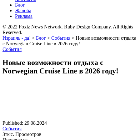
Блог
Жалоба
Реклама
© 2022 Foxiz News Network. Ruby Design Company. All Rights
Reserved.
Израиль - да!
>
Блог
>
События
>
Новые возможности отдыха
с Norwegian Cruise Line в 2026 году!
События
Новые возможности отдыха с
Norwegian Cruise Line в 2026 году!
Published: 29.08.2024
События
3тыс. Просмотров
Поделиться