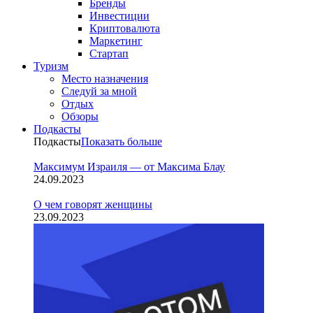
Бренды
Инвестиции
Криптовалюта
Маркетинг
Стартап
Туризм
Место назначения
Следуй за мной
Отдых
Обзоры
Подкасты
Подкасты
Показать больше
Максимум Израиля — от Максима Блау
24.09.2023
О чем говорят женщины
23.09.2023