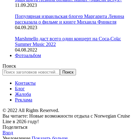
11.09.2023
Популярная израильская блогер Маргарита Левина
рассказала о фильме и книге Михаила Финкеля
04.09.2023
Marshmello даст всего один концерт на Coca-Cola:
Summer Music 2022
04.08.2022
Фотоальбом
Поиск
Контакты
Блог
Жалоба
Реклама
© 2022 All Rights Reserved.
Вы читаете:
Новые возможности отдыха с Norwegian Cruise
Line в 2026 году!
Поделиться
Вход
Уведомление
Показать больше