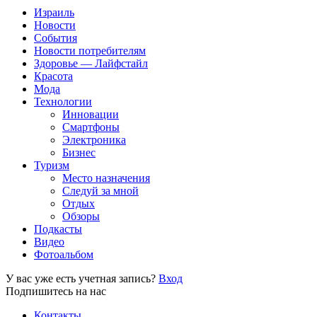
Израиль
Новости
События
Новости потребителям
Здоровье — Лайфстайл
Красота
Мода
Технологии
Инновации
Смартфоны
Электроника
Бизнес
Туризм
Место назначения
Следуй за мной
Отдых
Обзоры
Подкасты
Видео
Фотоальбом
У вас уже есть учетная запись?
Вход
Подпишитесь на нас
Контакты