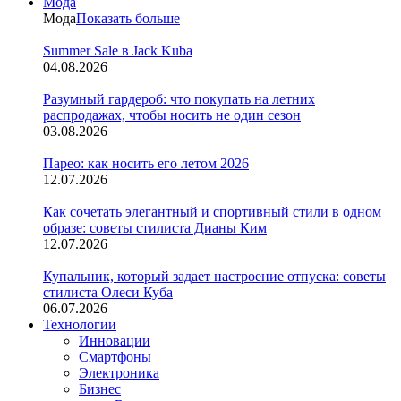
Мода
Мода
Показать больше
Summer Sale в Jack Kuba
04.08.2026
Разумный гардероб: что покупать на летних
распродажах, чтобы носить не один сезон
03.08.2026
Парео: как носить его летом 2026
12.07.2026
Как сочетать элегантный и спортивный стили в одном
образе: советы стилиста Дианы Ким
12.07.2026
Купальник, который задает настроение отпуска: советы
стилиста Олеси Куба
06.07.2026
Технологии
Инновации
Смартфоны
Электроника
Бизнес