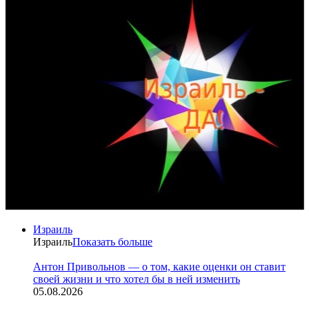
Израиль
Израиль
Показать больше
Антон Привольнов — о том, какие оценки он ставит
своей жизни и что хотел бы в ней изменить
05.08.2026