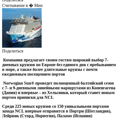
Считывание в � Мин
Поделиться
Компания предлагает своим гостям широкий выбор 7-
дневных круизов по Европе без единого дня с пребыванием
в море, а также более длительные круизы с почти
ежедневным посещением портов
Norwegian Sun® проведет полноценный балтийский сезон
с 7- и 9-дневными линейными маршрутами из Копенгагена
(Дания) и впервые – из Хельсинки, который станет новым
портом приписки для NCL
Среди 225 новых круизов со 150 уникальными портами
захода NCL впервые отправится в Портри (Шотландия),
Лейрвик (Сторд, Норвегия), Паламо (Испания)