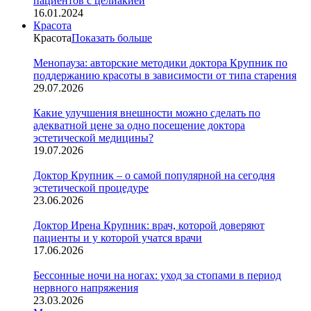
пациентов с целиакией
16.01.2024
Красота
Красота
Показать больше
Менопауза: авторские методики доктора Крупник по
поддержанию красоты в зависимости от типа старения
29.07.2026
Какие улучшения внешности можно сделать по
адекватной цене за одно посещение доктора
эстетической медицины?
19.07.2026
Доктор Крупник – о самой популярной на сегодня
эстетической процедуре
23.06.2026
Доктор Ирена Крупник: врач, которой доверяют
пациенты и у которой учатся врачи
17.06.2026
Бессонные ночи на ногах: уход за стопами в период
нервного напряжения
23.03.2026