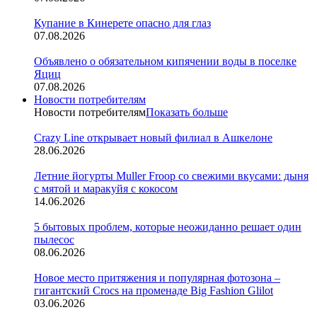
Купание в Кинерете опасно для глаз
07.08.2026
Объявлено о обязательном кипячении воды в поселке
Яциц
07.08.2026
Новости потребителям
Новости потребителям
Показать больше
Crazy Line открывает новый филиал в Ашкелоне
28.06.2026
Летние йогурты Muller Froop со свежими вкусами: дыня
с мятой и маракуйя с кокосом
14.06.2026
5 бытовых проблем, которые неожиданно решает один
пылесос
08.06.2026
Новое место притяжения и популярная фотозона –
гигантский Crocs на променаде Big Fashion Glilot
03.06.2026