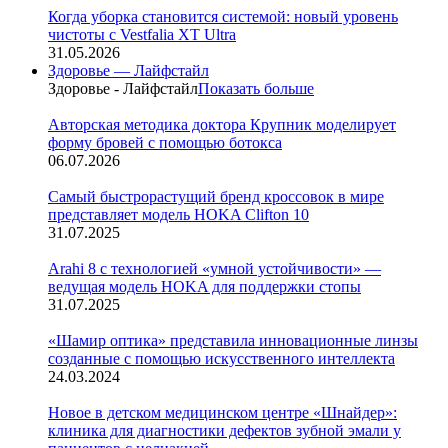
Когда уборка становится системой: новый уровень
чистоты с Vestfalia XT Ultra
31.05.2026
Здоровье — Лайфстайл
Здоровье - Лайфстайл
Показать больше
Авторская методика доктора Крупник моделирует
форму бровей с помощью ботокса
06.07.2026
Cамый быстрорастущий бренд кроссовок в мире
представляет модель HOKA Clifton 10
31.07.2025
Arahi 8 c технологией «умной устойчивости» —
ведущая модель HOKA для поддержки стопы
31.07.2025
«Шамир оптика» представила инновационные линзы
созданные с помощью искусственного интеллекта
24.03.2024
Новое в детском медицинском центре «Шнайдер»:
клиника для диагностики дефектов зубной эмали у