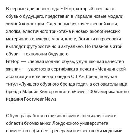
В первые дни нового года FitFlop, который называют
обувью будущего, представил в Израиле новые модели
зимней коллекции. Сделанные из качественной кожи,
хлопка, эластичного трикотажа и новых экологических
материалов сникеры, мюли, клоги, ботинки и кроссовки
выглядят футуристично и актуально. Но главное в этой
обуви – технологии будущего.
FitFlop — «первая модная обувь, улучшающая качество
жизни» — удостоена сертификата-печати «Медицинской
ассоциации врачей-ортопедов США», бренд получал
титул «Лучшего обувного бренда года», а основательница
бренда Марсия Килгор водит в «Power 100» американского
издания Footwear News.
Обувь разработана физиологами и специалистами в
области биомеханики Лондонского университета
совместно с фитнес-тренерами и известными модными