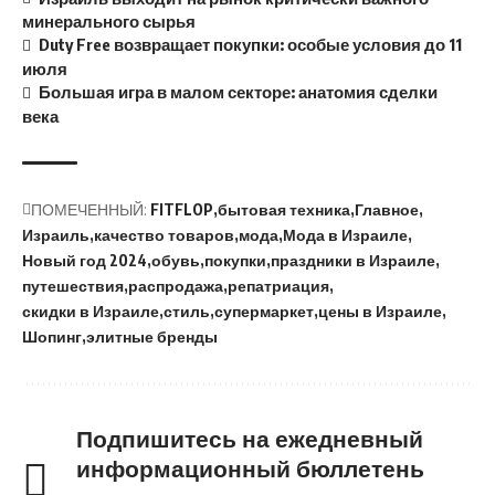
минерального сырья
Duty Free возвращает покупки: особые условия до 11
июля
Большая игра в малом секторе: анатомия сделки
века
ПОМЕЧЕННЫЙ:
FITFLOP
бытовая техника
Главное
Израиль
качество товаров
мода
Мода в Израиле
Новый год 2024
обувь
покупки
праздники в Израиле
путешествия
распродажа
репатриация
скидки в Израиле
стиль
супермаркет
цены в Израиле
Шопинг
элитные бренды
Подпишитесь на ежедневный
информационный бюллетень