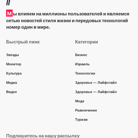
//
М
ы влияем на миллионы пользователей и являемся
сетью новостей стиля жизни и передовых технологий
номер один в мире.
Быстрый линк
Категории
Звезды
Бизнес
Монитор
Израиль
Культура
Технологии
Медиа
Здоровье — Лайфстайл
Видео
Здоровье — Лайфстайл
Мода
Развлечения
Туризм
Подпишитесь на нашу рассылку