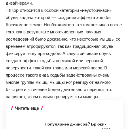
дизайнерами.
FitFlop относится к особой категории «неустойчивой»
обуви, задача которой — создание эффекта ходьбы
босиком по земле. Необходимость в этом возникла после
того, как в результате многочисленных научных
исследований было доказанно, что некоторые мышцы со
временем атрофируются, так как традиционная обувь
фиксирует ногу при ходьбе. А «неустойчивая» обувь
создает эффект ходьбы по мягкой или неровной
поверхности, такой как трава или морской песок. В
процессе такого вида ходьбы задействованы очень
многие группы мышц, мышцы ног реагируют намного
быстрее и в течение более длительного периода, что
напрягает, и тем самым тренирует эти мышцы.
Читать еще
Популярнее джинсов? Брюки-