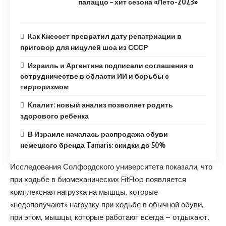
палаццо – хит сезона «Лето-2023»
Как Кнессет превратил дату репатриации в
приговор для ницулей шоа из СССР
Израиль и Аргентина подписали соглашения о
сотрудничестве в области ИИ и борьбы с
терроризмом
Клалит: новый анализ позволяет родить
здорового ребенка
В Израиле началась распродажа обуви
немецкого бренда Tamaris: скидки до 50%
Исследования Солфордского университета показали, что
при ходьбе в биомеханических FitFlop появляется
комплексная нагрузка на мышцы, которые
«недополучают» нагрузку при ходьбе в обычной обуви,
при этом, мышцы, которые работают всегда – отдыхают.