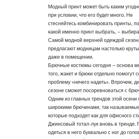
Модный принт может быть каким угодн
при условии, что его будет много. Не
стесняйтесь комбинировать принты, пок
какой именно принт выбрать, – выбира
Самой модной верхней одеждой сезона
предлагают модницам настолько крутые
даже в помещении.
Брючные костюмы сегодня – основа мод
того, жакет и брюки отдельно помогут 
проблему «нечего надеть». Впрочем, д
сезоне сможет посоревноваться с брю
Одним из главных трендов этой осени 
широкими брючинами, так называемые 
которые подходят как для офисного ст
Джинсовый тотал-лук вновь в тренде.
одеться в него буквально с ног до голо