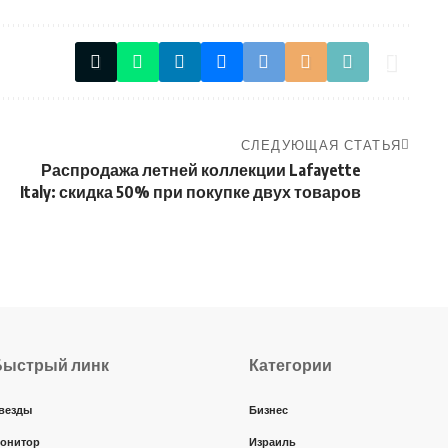
СЛЕДУЮЩАЯ СТАТЬЯ
Распродажа летней коллекции Lafayette
Italy: скидка 50% при покупке двух товаров
Быстрый линк
Категории
везды
Бизнес
онитор
Израиль