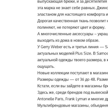
выпускающая брюки, и за десятилетия с
эта марка не знает себе равных. Джинс
эластаном для настоящего комфорта и 
Дорогая качественная ткань позволит 
полиняют, не потеряют цвет и форму.
А многочисленные аксессуары – украш
выходить из дома в новом образе.
У Gerry Weber есть и третья линия — S
актуальных моделей Plus Size. В Samo
актуальной одежды твоего размера, в 
ощущать.
Новые коллекции поступают в магазины
Размеры одежды — от 36 до 48. Разме
Кстати, если вы зайдете в магазины б
Здесь же, среди брендов под вывеской
Antonelle Paris, Frank Lyman и многие 
Мультибрендовые магазины, объединя