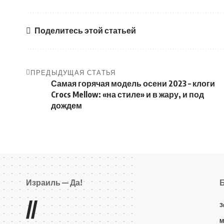
Поделитесь этой статьей
ПРЕДЫДУЩАЯ СТАТЬЯ
Самая горячая модель осени 2023 – клоги
Crocs Mellow: «на стиле» и в жару, и под
дождем
Израиль — Да!
//
З
М