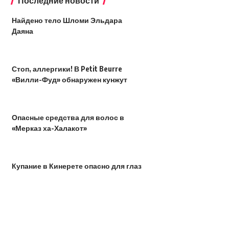
Последние новости
Найдено тело Шломи Эльдара
Даяна
Стоп, аллергики! В Petit Beurre
«Вилли-Фуд» обнаружен кунжут
Опасные средства для волос в
«Мерказ ха-Халакот»
Купание в Кинерете опасно для глаз