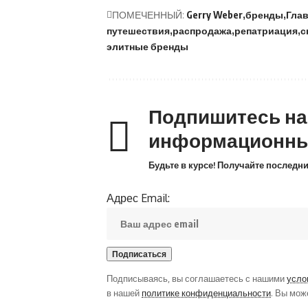
ПОМЕЧЕННЫЙ:
Gerry Weber
бренды
Гла
путешествия
распродажа
репатриация
с
элитные бренды
Подпишитесь н
информационны
Будьте в курсе! Получайте последн
Адрес Email:
Подписываясь, вы соглашаетесь с нашими
усло
в нашей
политике конфиденциальности
. Вы мож