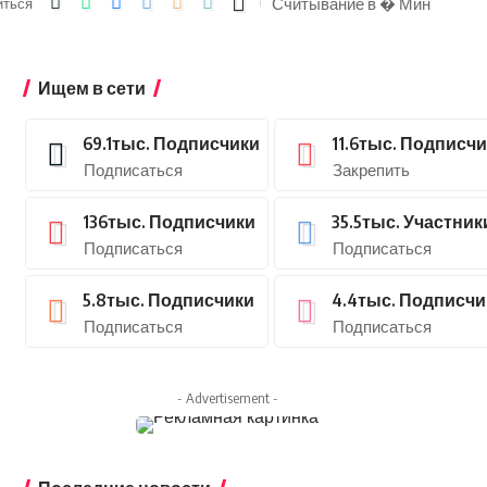
Считывание в � Мин
иться
Ищем в сети
69.1тыс.
Подписчики
11.6тыс.
Подписчи
Подписаться
Закрепить
136тыс.
Подписчики
35.5тыс.
Участник
Подписаться
Подписаться
5.8тыс.
Подписчики
4.4тыс.
Подписчи
Подписаться
Подписаться
- Advertisement -