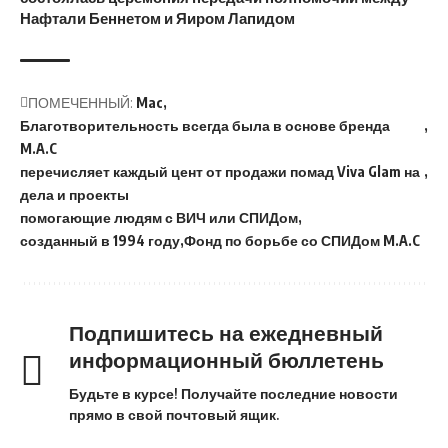
Нафтали Беннетом и Яиром Лапидом
ПОМЕЧЕННЫЙ:
Mac
Благотворительность всегда была в основе бренда
M.A.C
перечисляет каждый цент от продажи помад Viva Glam на
дела и проекты
помогающие людям с ВИЧ или СПИДом
созданный в 1994 году
Фонд по борьбе со СПИДом M.A.C
Подпишитесь на ежедневный
информационный бюллетень
Будьте в курсе! Получайте последние новости
прямо в свой почтовый ящик.