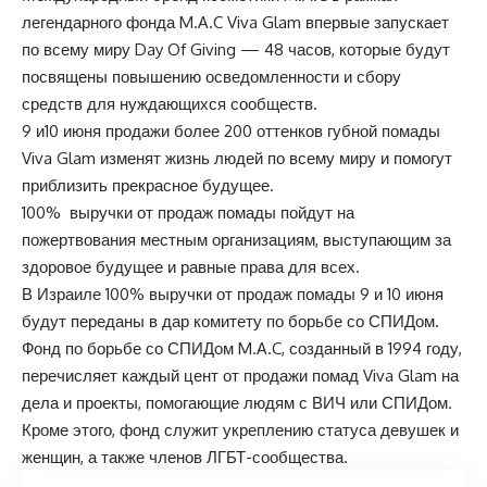
легендарного фонда M.A.C Viva Glam впервые запускает
по всему миру Day Of Giving — 48 часов, которые будут
посвящены повышению осведомленности и сбору
средств для нуждающихся сообществ.
9 и10 июня продажи более 200 оттенков губной помады
Viva Glam изменят жизнь людей по всему миру и помогут
приблизить прекрасное будущее.
100% выручки от продаж помады пойдут на
пожертвования местным организациям, выступающим за
здоровое будущее и равные права для всех.
В Израиле 100% выручки от продаж помады 9 и 10 июня
будут переданы в дар комитету по борьбе со СПИДом.
Фонд по борьбе со СПИДом M.A.C, созданный в 1994 году,
перечисляет каждый цент от продажи помад Viva Glam на
дела и проекты, помогающие людям с ВИЧ или СПИДом.
Кроме этого, фонд служит укреплению статуса девушек и
женщин, а также членов ЛГБТ-сообщества.