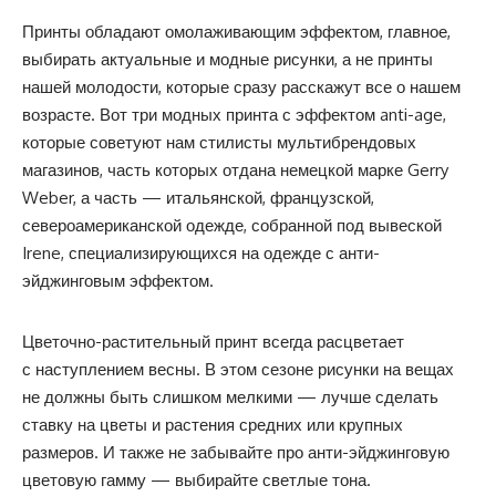
Принты обладают омолаживающим эффектом, главное,
выбирать актуальные и модные рисунки, а не принты
нашей молодости, которые сразу расскажут все о нашем
возрасте. Вот три модных принта с эффектом anti-age,
которые советуют нам стилисты мультибрендовых
магазинов, часть которых отдана немецкой марке Gerry
Weber, а часть — итальянской, французской,
североамериканской одежде, собранной под вывеской
Irene, специализирующихся на одежде с анти-
эйджинговым эффектом.
Цветочно-растительный принт всегда расцветает
с наступлением весны. В этом сезоне рисунки на вещах
не должны быть слишком мелкими — лучше сделать
ставку на цветы и растения средних или крупных
размеров. И также не забывайте про анти-эйджинговую
цветовую гамму — выбирайте светлые тона.