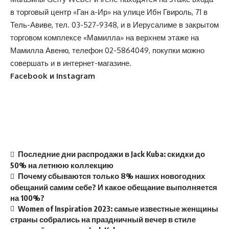
в торговый центр «Ган а-Ир» на улице Ибн Гвироль, 71 в
Тель-Авиве, тел.
03-527-9348
, и в Иерусалиме в закрытом
торговом комплексе «Мамилла» на верхнем этаже на
Мамилла Авеню, телефон
02-5864049
, покупки можно
совершать и в
интернет-магазине
.
Facebook и Instagram
Последние дни распродажи в Jack Kuba: скидки до
50% на летнюю коллекцию
Почему сбываются только 8% наших новогодних
обещаний самим себе? И какое обещание выполняется
на 100%?
Women of Inspiration 2023: самые известные женщины
страны собрались на праздничный вечер в стиле