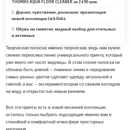
THOMAS AQUA FLOOR CLEANER за 2490 шек.
Дерзко, чувственно, роскошно: презентация
новой коллекции Jack Kuba
Обувь на танкетке: модный выбор для стильных
и активных
Творческая полоска: именно творческая, ведь нам нужно
свежее переосмысление универсального принта, который
уже много лет носят модницы. В этом сезоне полоска не
обязана быть ровной – ломаные линии и чередование
самых разных цветов сделают одежду актуальной и
смелой, а вас – экспериментатором со свежим взглядом
на моду и открытостью новым веяниям.
Все эти принты есть в новой весенней коллекции,
осталось только выбрать подходящие именно вам в
спокойной и комфортной атмосфере просторных
магазинов.