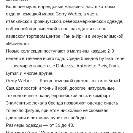
Большие мультибрендовые магазины, часть которых
отдана немецкой марке Gerry Weber, а часть —
итальянской, французской, североамериканской одежде,
собранной под вывеской Irene, находятся в тель-
авивском торговом центре «Ган а-Ир» и в иерусалимской
«Мамилле».
Новые коллекции поступают в магазины каждые 2-3
недели в течение всего года. Среди брендов бутика Irene
— всемирно известные Dolcezza, Antonelle Paris, Frank
Lyman и многие другие.
Gerry Weber — бренд немецкой одежды в стиле Smart
Casual: простой и точный крой, дорогие, натуральные,
технологичные ткани, европейский лоск и комфорт.
Знаменитые лекала бренда позволяют одежде сидеть
точно по фигуре, при этом нисколько не сковывая
движения и оставляя чувство свободы.
Размеры одежды — от 36 до 48.
Магазины Gerry Weber и Irene находятся на этаже входа