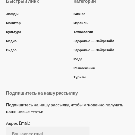
Быстрый линк
Категории
Звезды
Бизнес
Монитор
Израиль
Культура
Технологии
Медиа
Здоровье — Лайфстайл
Видео
Здоровье — Лайфстайл
Мода
Развлечения
Туризм
Подпишитесь на нашу рассылку
Подпишитесь на нашу рассылку, чтобы мгновенно получать
наши новые статьи!
Адрес Email: