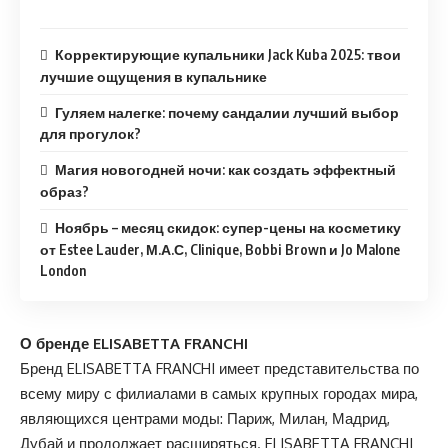
Корректирующие купальники Jack Kuba 2025: твои
лучшие ощущения в купальнике
Гуляем налегке: почему сандалии лучший выбор
для прогулок?
Магия новогодней ночи: как создать эффектный
образ?
Ноябрь – месяц скидок: супер-цены на косметику
от Estee Lauder, М.А.С, Clinique, Bobbi Brown и Jo Malone
London
О бренде
ELISABETTA
FRANCHI
Бренд ELISABETTA FRANCHI имеет представительства по
всему миру с филиалами в самых крупных городах мира,
являющихся центрами моды: Париж, Милан, Мадрид,
Дубай и продолжает расширяться. ELISABETTA FRANCHI