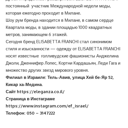
постоянный участник Международной недели моды,
которая ежегодно проходит в Милане.
Шоу рум бренда находится в Милане, в самом сердце
Квартала моды, в здании площадью 1000 квадратных
метров, занимающем 6 этажей.
Сегодня бренд ELISABETTA FRANCHI стал синонимом
стиля и изысканности — одежду от ELISABETTA FRANCHI
носят известные голливудские фашионисты Анджелина
Джоли, Дженнифер Лопес, Кортни Кардашьян, Леди Гага и
множество других звезд мирового уровня.
Филиал в Израиле: Тель-Авив, улица Хей бе-Яр 52,
Кикар ха-Медина
.
Сайт
https://eleganza.co.il/
Страница в Инстаграме
https://www.instagram.com/ef_israel/
Телефон: 050 – 3147222