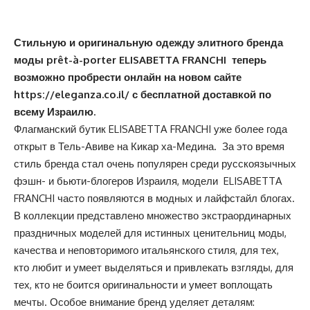
Стильную и оригинальную одежду элитного бренда
моды
prêt-à-porter
ELISABETTA FRANCHI
теперь
возможно пробрести онлайн на новом сайте
https://eleganza.co.il/
с бесплатной доставкой по
всему Израилю.
Флагманский бутик ELISABETTA FRANCHI уже более года
открыт в Тель-Авиве на Кикар ха-Медина. За это время
стиль бренда стал очень популярен среди русскоязычных
фэшн- и бьюти-блогеров Израиля, модели ELISABETTA
FRANCHI часто появляются в модных и лайфстайл блогах.
В коллекции представлено множество экстраординарных
праздничных моделей для истинных ценительниц моды,
качества и неповторимого итальянского стиля, для тех,
кто любит и умеет выделяться и привлекать взгляды, для
тех, кто не боится оригинальности и умеет воплощать
мечты. Особое внимание бренд уделяет деталям: