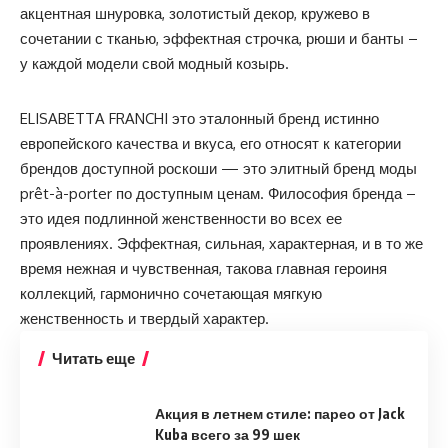
акцентная шнуровка, золотистый декор, кружево в
сочетании с тканью, эффектная строчка, рюши и банты –
у каждой модели свой модный козырь.
ELISABETTA FRANCHI это эталонный бренд истинно
европейского качества и вкуса, его относят к категории
брендов доступной роскоши — это элитный бренд моды
prêt-à-porter по доступным ценам. Философия бренда –
это идея подлинной женственности во всех ее
проявлениях. Эффектная, сильная, характерная, и в то же
время нежная и чувственная, такова главная героиня
коллекций, гармонично сочетающая мягкую
женственность и твердый характер.
Читать еще
Акция в летнем стиле: парео от Jack
Kuba всего за 99 шек