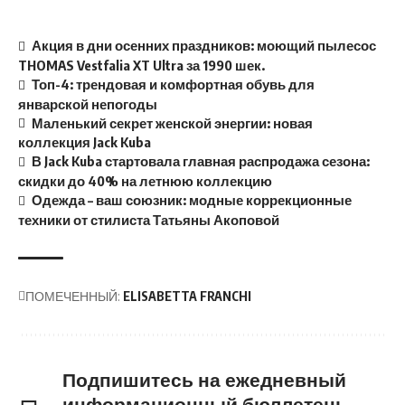
Акция в дни осенних праздников: моющий пылесос
THOMAS Vestfalia XT Ultra за 1990 шек.
Топ-4: трендовая и комфортная обувь для
январской непогоды
Маленький секрет женской энергии: новая
коллекция Jack Kuba
В Jack Kuba стартовала главная распродажа сезона:
скидки до 40% на летнюю коллекцию
Одежда – ваш союзник: модные коррекционные
техники от стилиста Татьяны Акоповой
ПОМЕЧЕННЫЙ:
ELISABETTA FRANCHI
Подпишитесь на ежедневный
информационный бюллетень