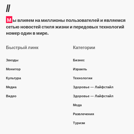
//
М
ы влияем на миллионы пользователей и являемся
сетью новостей стиля жизни и передовых технологий
номер один в мире.
Быстрый линк
Категории
Звезды
Бизнес
Монитор
Израиль
Культура
Технологии
Медиа
Здоровье — Лайфстайл
Видео
Здоровье — Лайфстайл
Мода
Развлечения
Туризм