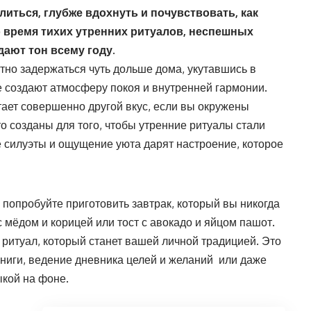
литься, глубже вдохнуть и почувствовать, как
 время тихих утренних ритуалов, неспешных
дают тон всему году.
тно задержаться чуть дольше дома, укутавшись в
е создают атмосферу покоя и внутренней гармонии.
ает совершенно другой вкус, если вы окружены
о созданы для того, чтобы утренние ритуалы стали
е силуэты и ощущение уюта дарят настроение, которое
попробуйте приготовить завтрак, который вы никогда
 мёдом и корицей или тост с авокадо и яйцом пашот.
ритуал, который станет вашей личной традицией. Это
книги, ведение дневника целей и желаний или даже
кой на фоне.