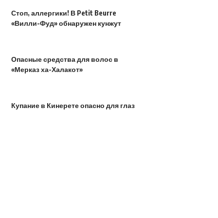
Стоп, аллергики! В Petit Beurre
«Вилли-Фуд» обнаружен кунжут
Опасные средства для волос в
«Мерказ ха-Халакот»
Купание в Кинерете опасно для глаз