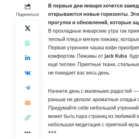
В первые дни января хочется замед
открываются новые горизонты. Это
Поделиться
прогулок и обновлений, которые за
В прохладные январские утра так прия
теплый плед и мягкую пижаму, которы
Первая утренняя чашка кофе приобрет
комфортом. Пижамы от
Jack Kuba
будт
ещё теплее. Приятные ткани, стильны
не покидает вас весь день.
Начните день с маленьких радостей — 
раньше не делали: ароматные оладьи с
Придумайте себе небольшой утренний 
может быть пара страниц из любимой 
небольшая медитация с приятной музы
***