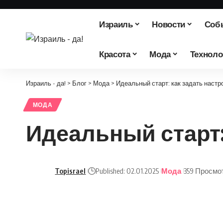
Израиль
Новости
Соб
Красота
Мода
Техноло
Израиль - да!
>
Блог
>
Мода
>
Идеальный старт: как задать настр
МОДА
Идеальный старт:
Topisrael
Published: 02.01.2025
Мода
359 Просмо