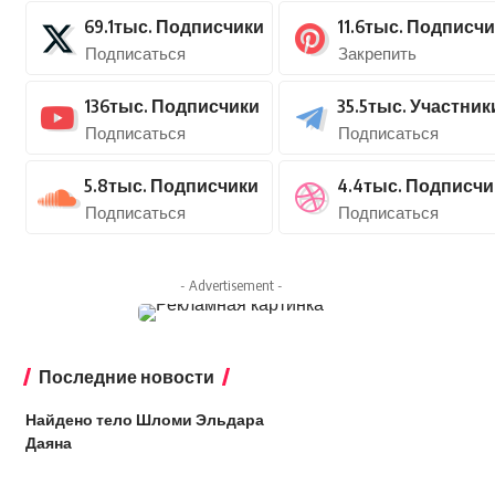
69.1тыс.
Подписчики
11.6тыс.
Подписчи
Подписаться
Закрепить
136тыс.
Подписчики
35.5тыс.
Участник
Подписаться
Подписаться
5.8тыс.
Подписчики
4.4тыс.
Подписчи
Подписаться
Подписаться
- Advertisement -
Последние новости
Найдено тело Шломи Эльдара
Даяна