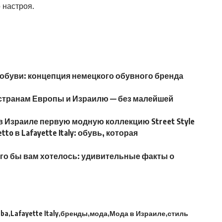
 настроя.
 обуви: концепция немецкого обувного бренда
о странам Европы и Израилю — без малейшей
в Израиле первую модную коллекцию Street Style
o в Lafayette Italy: обувь, которая
чего бы вам хотелось: удивительные факты о
uba
Lafayette Italy
бренды
мода
Мода в Израиле
стиль