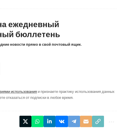
на ежедневный
ный бюллетень
ледние новости прямо в свой почтовый ящик.
виями использования
и признаете практику использования данных
ете отказаться от подписки в любое время.