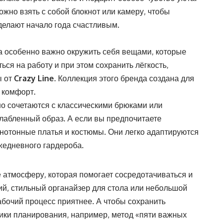
жно взять с собой блокнот или камеру, чтобы
делают начало года счастливым.
а особенно важно окружить себя вещами, которые
ся на работу и при этом сохранить лёгкость,
ы от
Crazy Line
. Коллекция этого бренда создана для
 комфорт.
о сочетаются с классическими брюками или
слабленный образ. А если вы предпочитаете
нотонные платья и костюмы. Они легко адаптируются
жедневного гардероба.
е атмосферу, которая помогает сосредотачиваться и
ий, стильный органайзер для стола или небольшой
абочий процесс приятнее. А чтобы сохранить
ики планирования, например, метод «пяти важных