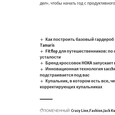
дел», чтобы начать год с продуктивного
Как построить базовый гардероб
Tamaris
Fitflop для путешественников: п
усталости
Бренд кроссовок HOKA запускает 
Инновационная технология sacchett
подстраивается под вас
Купальник, в котором есть все, 
корректирующих купальниках
ПОМЕЧЕННЫЙ:
Crazy Line
Fashion
Jack K