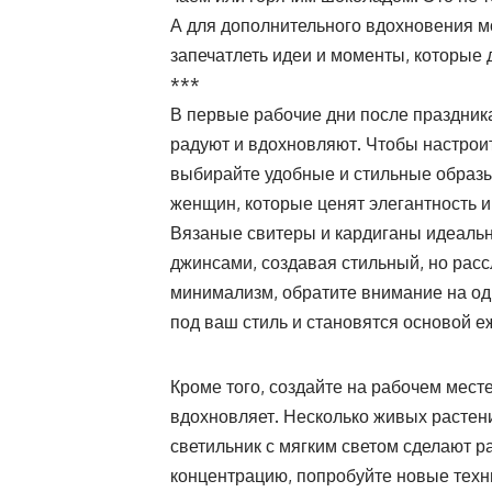
А для дополнительного вдохновения мо
запечатлеть идеи и моменты, которые 
***
В первые рабочие дни после праздник
радуют и вдохновляют. Чтобы настроить
выбирайте удобные и стильные образ
женщин, которые ценят элегантность и
Вязаные свитеры и кардиганы идеальн
джинсами, создавая стильный, но рас
минимализм, обратите внимание на од
под ваш стиль и становятся основой е
Кроме того, создайте на рабочем мест
вдохновляет. Несколько живых растен
светильник с мягким светом сделают р
концентрацию, попробуйте новые техн