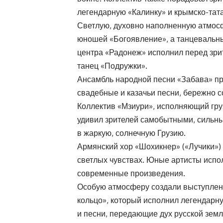
легендарную «Калинку» и крымско-тат
Светлую, духовно наполненную атмосф
юношей «Богоявление», а танцевальны
центра «Радонеж» исполнил перед зри
танец «Подружки».
Ансамбль народной песни «Забава» пр
свадебные и казачьи песни, бережно 
Коллектив «Мзиури», исполняющий груз
удивил зрителей самобытными, сильн
в жаркую, солнечную Грузию.
Армянский хор «Шохикнер» («Лучики») 
светлых чувствах. Юные артисты испо
современные произведения.
Особую атмосферу создали выступлен
кольцо», который исполнил легендарн
и песни, передающие дух русской земл