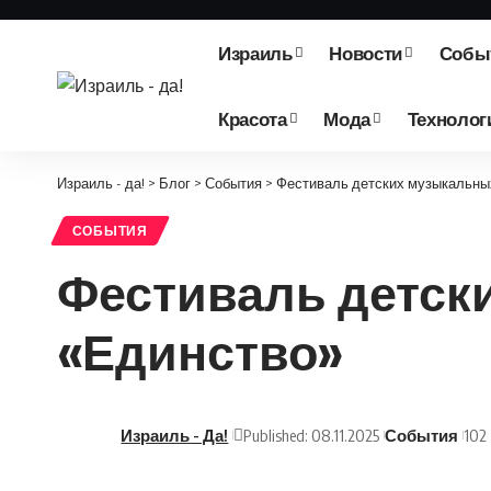
Израиль
Новости
Собы
Красота
Мода
Технолог
Израиль - да!
>
Блог
>
События
>
Фестиваль детских музыкальны
СОБЫТИЯ
Фестиваль детск
«Единство»
Израиль - Да!
Published: 08.11.2025
События
102