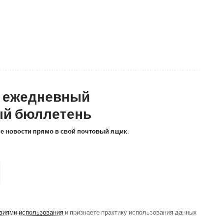
а ежедневный
й бюллетень
ие новости прямо в свой почтовый ящик.
виями использования
и признаете практику использования данных