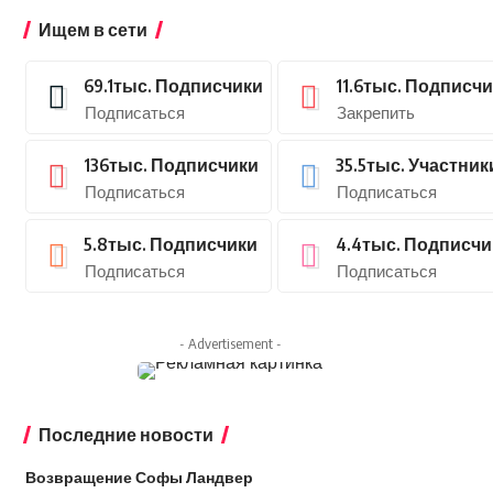
Ищем в сети
69.1тыс.
Подписчики
11.6тыс.
Подписчи
Подписаться
Закрепить
136тыс.
Подписчики
35.5тыс.
Участник
Подписаться
Подписаться
5.8тыс.
Подписчики
4.4тыс.
Подписчи
Подписаться
Подписаться
- Advertisement -
Последние новости
Возвращение Софы Ландвер