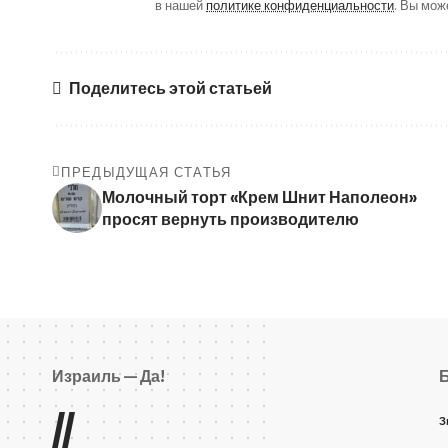
в нашей
политике конфиденциальности
. Вы мож
Поделитесь этой статьей
ПРЕДЫДУЩАЯ СТАТЬЯ
Молочный торт «Крем Шнит Наполеон»
просят вернуть производителю
Израиль — Да!
//
З