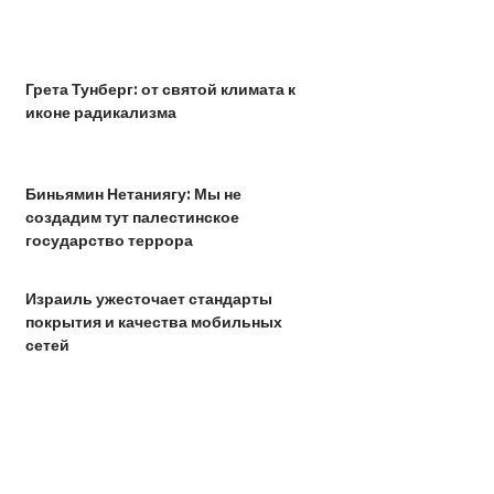
Грета Тунберг: от святой климата к
иконе радикализма
Биньямин Нетаниягу: Мы не
создадим тут палестинское
государство террора
Израиль ужесточает стандарты
покрытия и качества мобильных
сетей