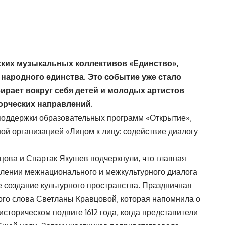
ских музыкальных коллективов «Единство»,
народного единства. Это событие уже стало
ирает вокруг себя детей и молодых артистов
орческих направлений.
поддержки образовательных программ «Открытие»,
ой организацией «Лицом к лицу: содействие диалогу
цова и Спартак Якушев подчеркнули, что главная
плении межнационального и межкультурного диалога
е создание культурного пространства. Праздничная
ого слова Светланы Кравцовой, которая напомнила о
сторическом подвиге 1612 года, когда представители