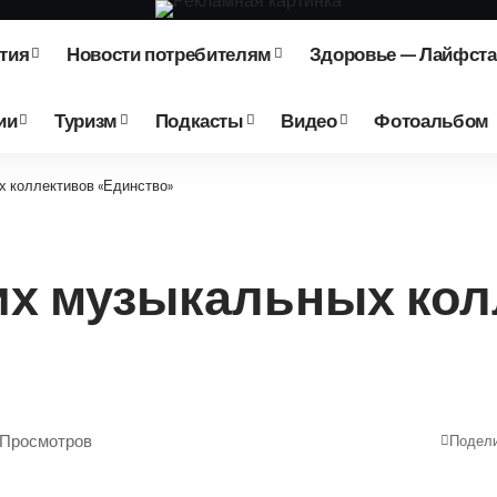
тия
Новости потребителям
Здоровье — Лайфст
ии
Туризм
Подкасты
Видео
Фотоальбом
х коллективов «Единство»
их музыкальных кол
 Просмотров
Подел