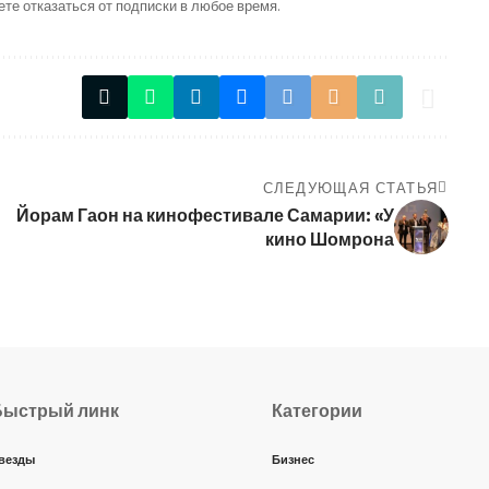
ете отказаться от подписки в любое время.
СЛЕДУЮЩАЯ СТАТЬЯ
Йорам Гаон на кинофестивале Самарии: «У
кино Шомрона
Быстрый линк
Категории
везды
Бизнес