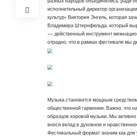
разных народов объединялись, ради о
исполнительный директор организации 
культур» Виктория Энгель, которая за
Владимира Штернфельда. который выр
— действенный инструмент межнацион
отрадно, что в рамках фестиваля мы д
Музыка становится мощным средством
общественной гармонии. Важно, что н
образцов хоровой музыки. Мы активн
внося вклад в духовное и нравственн
Фестивальный формат значим как для у