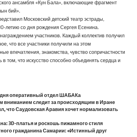
ского ансамбля «Кун Бала», включающие фрагмент
ын бий».
едставил Московский детский театр эстрады,
30-летию со дня рождения Сергея Есенина.
награждением участников. Каждый коллектив получил
ое, что все участники получили на этом
е впечатления, знакомства, чувство сопричастности
 в том, что искусство способно объединять сердца и
одня оперативный отдел ШАБАКа
ым вниманием следит за происходящим в Иране
ил, что Саудовская Аравия хочет нормализовать
а: 3D-платья и роскошь пижамного стиля
тного гражданина Самарии: «Истинный друг