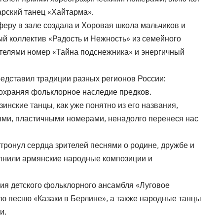
арский танец «Хайтарма».
еру в зале создала и Хоровая школа мальчиков и
й коллектив «Радость и Нежность» из семейного
телями номер «Тайна подснежника» и энергичный
едставил традиции разных регионов России:
сохраняя фольклорное наследие предков.
инские танцы, как уже понятно из его названия,
ыми, пластичными номерами, ненадолго перенеся нас
тронул сердца зрителей песнями о родине, дружбе и
лнили армянские народные композиции и
ия детского фольклорного ансамбля «Луговое
ую песню «Казаки в Берлине», а также народные танцы
и.