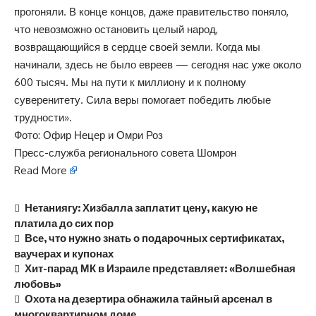
прогоняли. В конце концов, даже правительство поняло,
что невозможно остановить целый народ,
возвращающийся в сердце своей земли. Когда мы
начинали, здесь не было евреев — сегодня нас уже около
600 тысяч. Мы на пути к миллиону и к полному
суверенитету. Сила веры помогает победить любые
трудности».
Фото: Офир Нецер и Омри Роз
Пресс-служба регионального совета Шомрон
Read More
Нетаниягу: Хизбалла заплатит цену, какую не
платила до сих пор
Все, что нужно знать о подарочных сертификатах,
ваучерах и купонах
Хит-парад МК в Израиле представляет: «Волшебная
любовь»
Охота на дезертира обнажила тайный арсенал в
многоквартирном доме