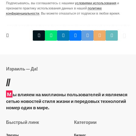
Подписываясь, вы соглашаетесь с нашими
условиями использования
и
признаете практику использования данных в нашей
политике
конфиденциальности
. Вы можете отказаться от подписки в любое время.
Израиль — Да!
//
М
ы влияем на миллионы пользователей и являемся
сетью новостей стиля жизни и передовых технологий
номер один в мире.
Быстрый линк
Категории
Звезды
Бизнес