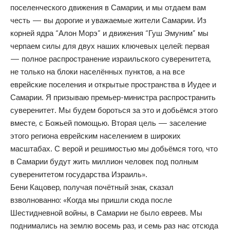
поселенческого движения в Самарии, и мы отдаем вам
честь — вы дорогие и уважаемые жители Самарии. Из
корней ядра “Алон Морэ” и движения “Гуш Эмуним” мы
черпаем силы для двух наших ключевых целей: первая
— полное распространение израильского суверенитета,
не только на блоки населённых пунктов, а на все
еврейские поселения и открытые пространства в Иудее и
Самарии. Я призываю премьер-министра распространить
суверенитет. Мы будем бороться за это и добьёмся этого
вместе, с Божьей помощью. Вторая цель — заселение
этого региона еврейским населением в широких
масштабах. С верой и решимостью мы добьёмся того, что
в Самарии будут жить миллион человек под полным
суверенитетом государства Израиль».
Бени Кацовер, получая почётный знак, сказал
взволнованно: «Когда мы пришли сюда после
Шестидневной войны, в Самарии не было евреев. Мы
поднимались на землю восемь раз, и семь раз нас отсюда