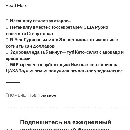
Read More
Нетаниягу взялся за старое…
Нетаниягу вместе с госсекретарем США Рубио
посетили Стену плача
В Бен-Гурионе изъяли 8 кг кетамина стоимостью в
сотни тысяч долларов
Здоровая еда за 5 минут — тут! Кето-салат с авокадо и
креветками
🖼 Разрешено к публикации: Имя павшего офицера
ЦАХАЛа, чья семья получила печальное уведомление
ПОМЕЧЕННЫЙ:
Главное
Подпишитесь на ежедневный
информационный бюллетень