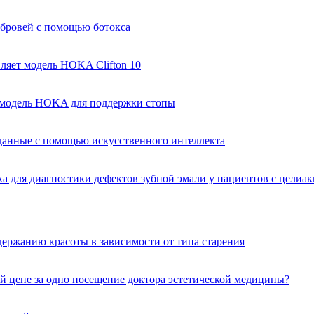
 бровей с помощью ботокса
ляет модель HOKA Clifton 10
я модель HOKA для поддержки стопы
анные с помощью искусственного интеллекта
а для диагностики дефектов зубной эмали у пациентов с целиа
держанию красоты в зависимости от типа старения
й цене за одно посещение доктора эстетической медицины?