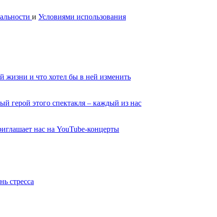
альности
и
Условиями использования
й жизни и что хотел бы в ней изменить
ый герой этого спектакля – каждый из нас
иглашает нас на YouTube-концерты
нь стресса