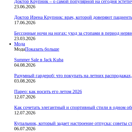
Доктор Крупник – о самой популярной на сегодня эстети
23.06.2026
Доктор Ирена Крупник: врач, которой доверяют пациенты
17.06.2026
Бессонные ночи на ногах: уход за стопами в период нер
23.03.2026
Мода
Мода
Показать больше
Summer Sale в Jack Kuba
04.08.2026
Разумный гардероб: что покупать на летних распродажах,
03.08.2026
Парео: как носить его летом 2026
12.07.2026
Как сочетать элегантный и спортивный стили в одном об
12.07.2026
Купальник, который задает настроение отпуска: советы с
06.07.2026