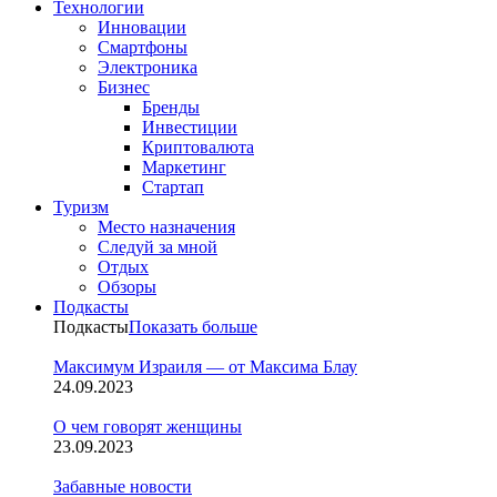
Технологии
Инновации
Смартфоны
Электроника
Бизнес
Бренды
Инвестиции
Криптовалюта
Маркетинг
Стартап
Туризм
Место назначения
Следуй за мной
Отдых
Обзоры
Подкасты
Подкасты
Показать больше
Максимум Израиля — от Максима Блау
24.09.2023
О чем говорят женщины
23.09.2023
Забавные новости