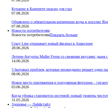
07.08.2026
Купание в Кинерете опасно для глаз
07.08.2026
Объявлено о обязательном кипячении воды в поселке Яц
07.08.2026
Новости потребителям
Новости потребителям
Показать больше
Crazy Line открывает новый филиал в Ашкелоне
28.06.2026
Летние йогурты Muller Froop со свежими вкусами: дыня с
14.06.2026
5 бытовых проблем, которые неожиданно решает один п
08.06.2026
Новое место притяжения и популярная фотозона – гигантск
03.06.2026
Когда уборка становится системой: новый уровень чистоты 
31.05.2026
Здоровье — Лайфстайл