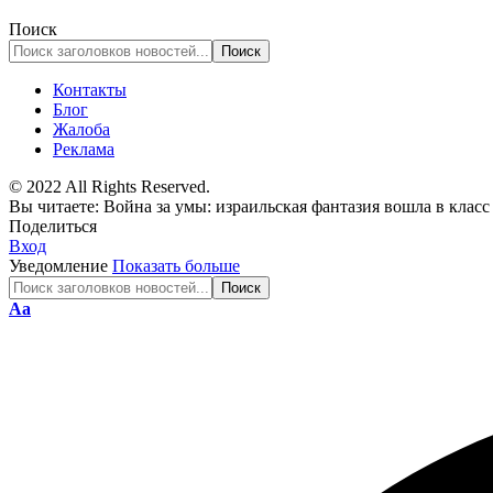
Поиск
Контакты
Блог
Жалоба
Реклама
© 2022 All Rights Reserved.
Вы читаете:
Война за умы: израильская фантазия вошла в класс
Поделиться
Вход
Уведомление
Показать больше
Изменение
Аа
размера
шрифта