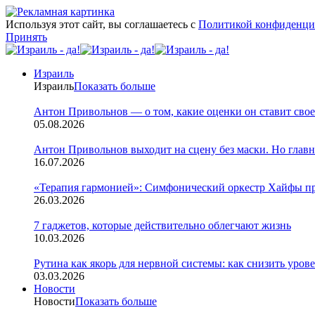
Используя этот сайт, вы соглашаетесь с
Политикой конфиденци
Принять
Израиль
Израиль
Показать больше
Антон Привольнов — о том, какие оценки он ставит свое
05.08.2026
Антон Привольнов выходит на сцену без маски. Но главн
16.07.2026
«Терапия гармонией»: Симфонический оркестр Хайфы пр
26.03.2026
7 гаджетов, которые действительно облегчают жизнь
10.03.2026
Рутина как якорь для нервной системы: как снизить урове
03.03.2026
Новости
Новости
Показать больше