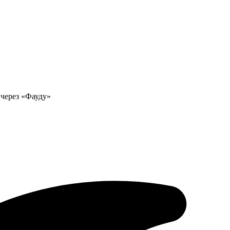
 через «Фауду»