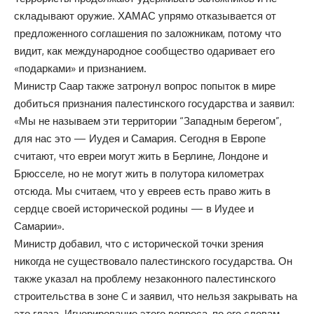
складывают оружие. ХАМАС упрямо отказывается от
предложенного соглашения по заложникам, потому что
видит, как международное сообщество одаривает его
«подарками» и признанием.
Министр Саар также затронул вопрос попыток в мире
добиться признания палестинского государства и заявил:
«Мы не называем эти территории “Западным берегом”,
для нас это — Иудея и Самария. Сегодня в Европе
считают, что евреи могут жить в Берлине, Лондоне и
Брюсселе, но не могут жить в полутора километрах
отсюда. Мы считаем, что у евреев есть право жить в
сердце своей исторической родины — в Иудее и
Самарии».
Министр добавил, что с исторической точки зрения
никогда не существовало палестинского государства. Он
также указал на проблему незаконного палестинского
строительства в зоне C и заявил, что нельзя закрывать на
это глаза. Игнорирование этого вопроса, по его словам, —