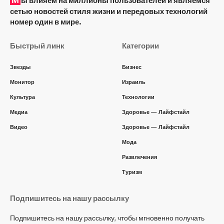
ы влияем на миллионы пользователей и являемся
сетью новостей стиля жизни и передовых технологий
номер один в мире.
Быстрый линк
Категории
Звезды
Бизнес
Монитор
Израиль
Культура
Технологии
Медиа
Здоровье — Лайфстайл
Видео
Здоровье — Лайфстайл
Мода
Развлечения
Туризм
Подпишитесь на нашу рассылку
Подпишитесь на нашу рассылку, чтобы мгновенно получать