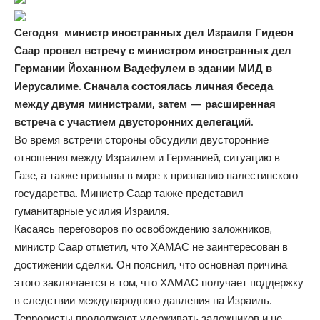
Сегодня министр иностранных дел Израиля Гидеон
Саар провел встречу с министром иностранных дел
Германии Йоханном Вадефулем в здании МИД в
Иерусалиме. Сначала состоялась личная беседа
между двумя министрами, затем — расширенная
встреча с участием двусторонних делегаций.
Во время встречи стороны обсудили двусторонние
отношения между Израилем и Германией, ситуацию в
Газе, а также призывы в мире к признанию палестинского
государства. Министр Саар также представил
гуманитарные усилия Израиля.
Касаясь переговоров по освобождению заложников,
министр Саар отметил, что ХАМАС не заинтересован в
достижении сделки. Он пояснил, что основная причина
этого заключается в том, что ХАМАС получает поддержку
в следствии международного давления на Израиль.
Террористы продолжают удерживать заложников и не