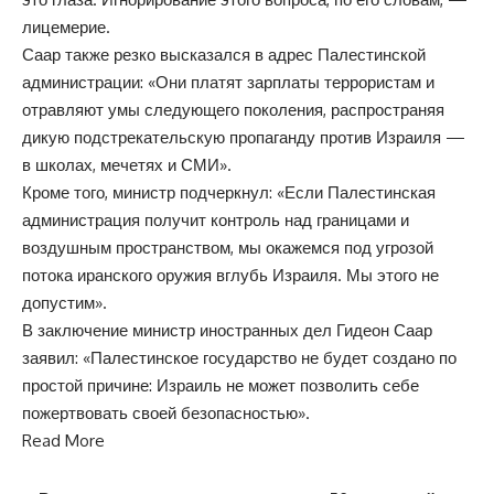
лицемерие.
Саар также резко высказался в адрес Палестинской
администрации: «Они платят зарплаты террористам и
отравляют умы следующего поколения, распространяя
дикую подстрекательскую пропаганду против Израиля —
в школах, мечетях и СМИ».
Кроме того, министр подчеркнул: «Если Палестинская
администрация получит контроль над границами и
воздушным пространством, мы окажемся под угрозой
потока иранского оружия вглубь Израиля. Мы этого не
допустим».
В заключение министр иностранных дел Гидеон Саар
заявил: «Палестинское государство не будет создано по
простой причине: Израиль не может позволить себе
пожертвовать своей безопасностью».
Read More