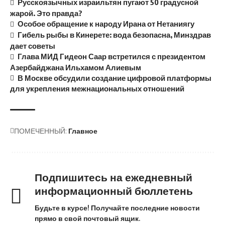
Русскоязычных израильтян пугают 50 градусной
жарой. Это правда?
Особое обращение к народу Ирана от Нетаниягу
Гибель рыбы в Кинерете: вода безопасна, Минздрав
дает советы
Глава МИД Гидеон Саар встретился с президентом
Азербайджана Ильхамом Алиевым
В Москве обсудили создание цифровой платформы
для укрепления межнациональных отношений
ПОМЕЧЕННЫЙ:
Главное
Подпишитесь на ежедневный
информационный бюллетень
Будьте в курсе! Получайте последние новости
прямо в свой почтовый ящик.