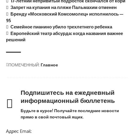
17-летний непривитый подросток скончался от кори
Запрет на купания на пляже Пальмахим отменен
Бренду «Московский Комсомолец» исполнилось —
95
Семейное пианино убило трехлетнего ребенка
Европейский театр абсурда: когда названия важнее
решений
ПОМЕЧЕННЫЙ:
Главное
Подпишитесь на ежедневный
информационный бюллетень
Будьте в курсе! Получайте последние новости
прямо в свой почтовый ящик.
Адрес Email: