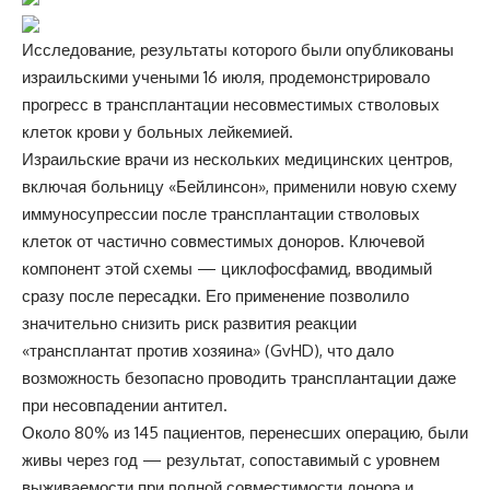
Исследование, результаты которого были опубликованы
израильскими учеными 16 июля, продемонстрировало
прогресс в трансплантации несовместимых стволовых
клеток крови у больных лейкемией.
Израильские врачи из нескольких медицинских центров,
включая больницу «Бейлинсон», применили новую схему
иммуносупрессии после трансплантации стволовых
клеток от частично совместимых доноров. Ключевой
компонент этой схемы — циклофосфамид, вводимый
сразу после пересадки. Его применение позволило
значительно снизить риск развития реакции
«трансплантат против хозяина» (GvHD), что дало
возможность безопасно проводить трансплантации даже
при несовпадении антител.
Около 80% из 145 пациентов, перенесших операцию, были
живы через год — результат, сопоставимый с уровнем
выживаемости при полной совместимости донора и