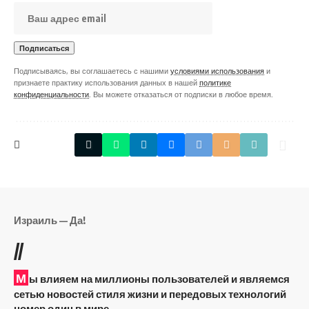
Подписываясь, вы соглашаетесь с нашими
условиями использования
и
признаете практику использования данных в нашей
политике
конфиденциальности
. Вы можете отказаться от подписки в любое время.
Израиль — Да!
//
М
ы влияем на миллионы пользователей и являемся
сетью новостей стиля жизни и передовых технологий
номер один в мире.