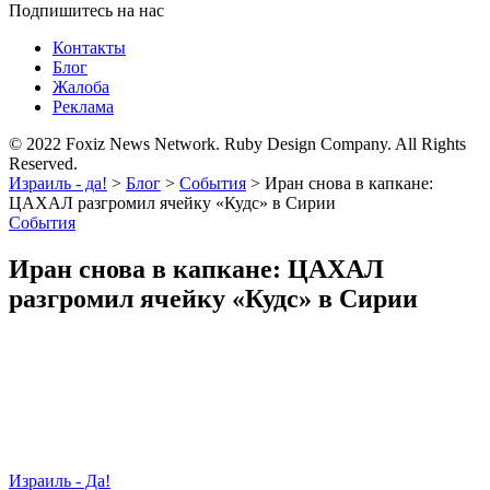
Подпишитесь на нас
Контакты
Блог
Жалоба
Реклама
© 2022 Foxiz News Network. Ruby Design Company. All Rights
Reserved.
Израиль - да!
>
Блог
>
События
>
Иран снова в капкане:
ЦАХАЛ разгромил ячейку «Кудс» в Сирии
События
Иран снова в капкане: ЦАХАЛ
разгромил ячейку «Кудс» в Сирии
Израиль - Да!