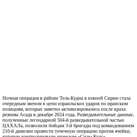
Ночная операция в районе Тель-Кудна в южной Сирии стала
очередным звеном в цепи израильских ударов по иранским
позициям, которые заметно активизировались после краха
режима Асада в декабре 2024 года. Разведывательные данные,
полученные легендарной 504-й разведывательной частью
ЦАХАЛа, позволили бойцам 3-й бригады под командованием
210-й дивизии провести точечную операцию против ячейки,
которую контролировали иранские «Силы Кудс».