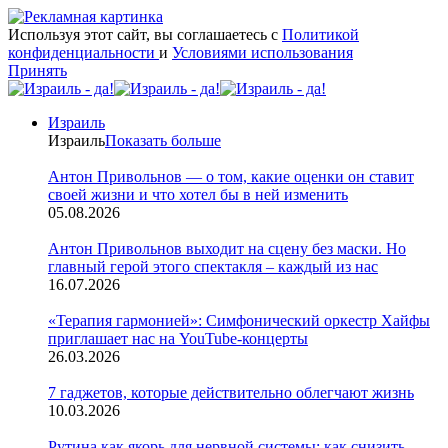
Используя этот сайт, вы соглашаетесь с
Политикой
конфиденциальности
и
Условиями использования
Принять
Израиль
Израиль
Показать больше
Антон Привольнов — о том, какие оценки он ставит
своей жизни и что хотел бы в ней изменить
05.08.2026
Антон Привольнов выходит на сцену без маски. Но
главный герой этого спектакля – каждый из нас
16.07.2026
«Терапия гармонией»: Симфонический оркестр Хайфы
приглашает нас на YouTube-концерты
26.03.2026
7 гаджетов, которые действительно облегчают жизнь
10.03.2026
Рутина как якорь для нервной системы: как снизить