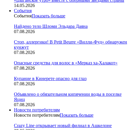
«Цыганское утро» вместе с оперными звездами страны
14.05.2026
События
События
Показать больше
Найдено тело Шломи Эльдара Даяна
07.08.2026
Стоп, аллергики! В Petit Beurre «Вилли-Фуд» обнаружен
кунжут
07.08.2026
Опасные средства для волос в «Мерказ ха-Халакот»
07.08.2026
Купание в Кинерете опасно для глаз
07.08.2026
Объявлено о обязательном кипячении воды в поселке
Яциц
07.08.2026
Новости потребителям
Новости потребителям
Показать больше
Crazy Line открывает новый филиал в Ашкелоне