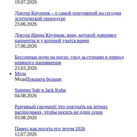
19.07.2026
Доктор Крупник – о самой популярной на сегодня
эстетической процедуре
23.06.2026
Доктор Ирена Крупник: врач, которой доверяют
пациенты и у которой учатся врачи
17.06.2026
Бессонные ночи на ногах: уход за стопами в период
нервного напряжения
23.03.2026
Мода
Мода
Показать больше
Summer Sale в Jack Kuba
04.08.2026
Разумный гардероб: что покупать на летних
распродажах, чтобы носить не один сезон
03.08.2026
Парео: как носить его летом 2026
12.07.2026