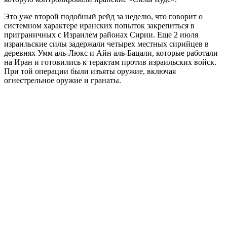
Это уже второй подобный рейд за неделю, что говорит о
системном характере иранских попыток закрепиться в
приграничных с Израилем районах Сирии. Еще 2 июля
израильские силы задержали четырех местных сирийцев в
деревнях Умм аль-Люкс и Айн аль-Бацали, которые работали
на Иран и готовились к терактам против израильских войск.
При той операции были изъяты оружие, включая
огнестрельное оружие и гранаты.