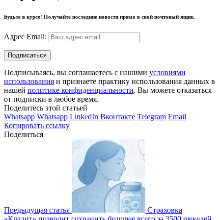
Будьте в курсе! Получайте последние новости прямо в свой почтовый ящик.
Адрес Email:
Подписываясь, вы соглашаетесь с нашими
условиями
использования
и признаете практику использования данных в
нашей
политике конфиденциальности
. Вы можете отказаться
от подписки в любое время.
Поделитесь этой статьей
Whatsapp
Whatsapp
LinkedIn
Вконтакте
Telegram
Email
Копировать ссылку
Поделиться
Предыдущая статья
Страховка
«Клалит» позволит сохранить будущее всего за 3500 шекелей