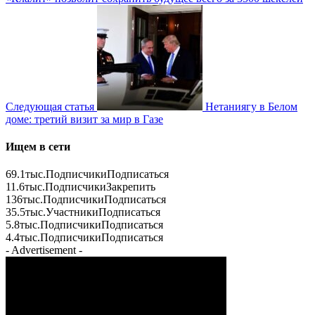
Следующая статья
Нетаниягу в Белом
доме: третий визит за мир в Газе
Ищем в сети
69.1тыс.
Подписчики
Подписаться
11.6тыс.
Подписчики
Закрепить
136тыс.
Подписчики
Подписаться
35.5тыс.
Участники
Подписаться
5.8тыс.
Подписчики
Подписаться
4.4тыс.
Подписчики
Подписаться
- Advertisement -