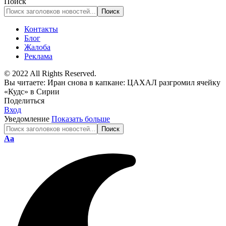
Поиск
Контакты
Блог
Жалоба
Реклама
© 2022 All Rights Reserved.
Вы читаете:
Иран снова в капкане: ЦАХАЛ разгромил ячейку
«Кудс» в Сирии
Поделиться
Вход
Уведомление
Показать больше
Изменение
Аа
размера
шрифта