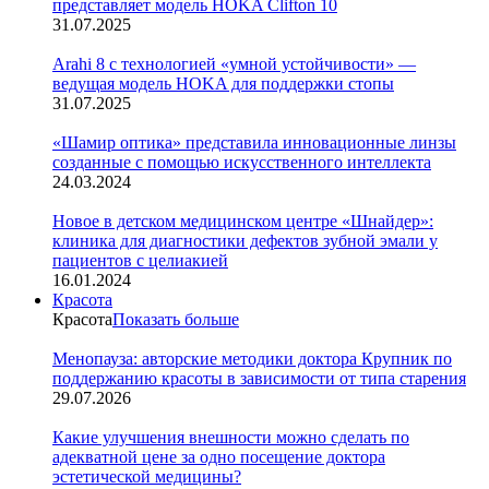
представляет модель HOKA Clifton 10
31.07.2025
Arahi 8 c технологией «умной устойчивости» —
ведущая модель HOKA для поддержки стопы
31.07.2025
«Шамир оптика» представила инновационные линзы
созданные с помощью искусственного интеллекта
24.03.2024
Новое в детском медицинском центре «Шнайдер»:
клиника для диагностики дефектов зубной эмали у
пациентов с целиакией
16.01.2024
Красота
Красота
Показать больше
Менопауза: авторские методики доктора Крупник по
поддержанию красоты в зависимости от типа старения
29.07.2026
Какие улучшения внешности можно сделать по
адекватной цене за одно посещение доктора
эстетической медицины?