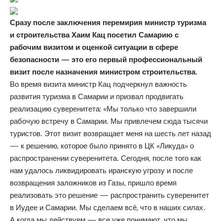
Сразу после заключения перемирия министр туризма
и строительства Хаим Кац посетил Самарию с
рабочим визитом и оценкой ситуации в сфере
безопасности — это его первый профессиональный
визит после назначения министром строительства.
Во время визита министр Кац подчеркнул важность
развития туризма в Самарии и призвал продвигать
реализацию суверенитета: «Мы только что завершили
рабочую встречу в Самарии. Мы привлечем сюда тысячи
туристов. Этот визит возвращает меня на шесть лет назад
— к решению, которое было принято в ЦК «Ликуда» о
распространении суверенитета. Сегодня, после того как
нам удалось ликвидировать иранскую угрозу и после
возвращения заложников из Газы, пришло время
реализовать это решение — распространить суверенитет
в Иудее и Самарии. Мы сделаем всё, что в наших силах.
А когда мы действуем — все уже понимают, что мы