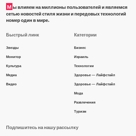
М
ы влияем на миллионы пользователей и являемся
сетью новостей стиля жизни и передовых технологий
номер один в мире.
Быстрый линк
Категории
Звезды
Бизнес
Монитор
Израиль
Культура
Технологии
Медиа
Здоровье — Лайфстайл
Видео
Здоровье — Лайфстайл
Мода
Развлечения
Туризм
Подпишитесь на нашу рассылку