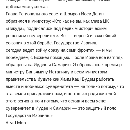
добиваемся успеха.»
Глава Регионального совета Шомрон Йоси Даган
обратился к министру: «Кто как не вы, как глава ЦК
«Ликуда», подписались под первым историческим
решением о суверенитете. Вы — верный и важнейший
союзник в этой борьбе. Государство Израиль
сегодня ведет войну сразу на семи фронтах — и мы
побеждаем, с Божьей помощью. После Ирана все взгляды
обращены на Иудею и Самарию. Я обращаюсь к премьер-
министру Биньямину Нетаниягу и всем министрам
правительства: будьте как Хаим Кац! Будем работать
вместе и добьемся суверенитета — не только потому, что
эта земля принадлежит нам, и не только ради жителей
этого региона, но и потому, что сегодня всем ясно:
суверенитет в Иудее и Самарии — это защитный пояс
Государства Израиль.»
Read More