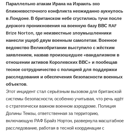
Параллельно атакам Ирана на Израиль эхо
ближневосточного конфликта неожиданно аукнулось
в Лондоне. В британском небе сгустились тучи после
дерзкого проникновения на военную базу ВВС RAF
Brize Norton, где неизвестные злоумышленники
нанесли ущерб двум военным самолетам. Военное
ведомство Великобритании выступило с жёстким
заявлением, назвав произошедшее «вандализмом в
отношении активов Королевских ВВС» и пообещав
тесное сотрудничество с полицией для поддержки
расследования и обеспечения безопасности военных
объектов.
Этот инцидент стал серьёзным вызовом для британской
системы безопасности, особенно учитывая, что речь идёт
о стратегически важном военном аэродроме. Полиция
Долины Темзы, ответственная за территорию,
включающую РАФ Брайз Нортон, развернула масштабное
расследование, работая в тесной координации с