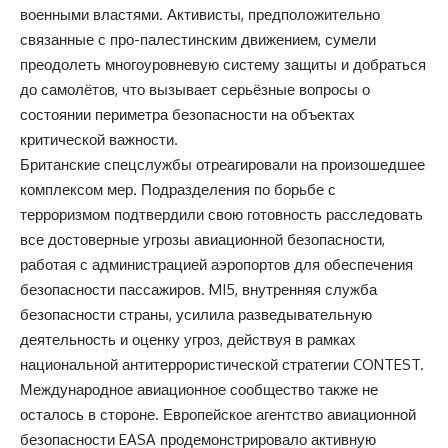
военными властями. Активисты, предположительно
связанные с про-палестинским движением, сумели
преодолеть многоуровневую систему защиты и добраться
до самолётов, что вызывает серьёзные вопросы о
состоянии периметра безопасности на объектах
критической важности.
Британские спецслужбы отреагировали на произошедшее
комплексом мер. Подразделения по борьбе с
терроризмом подтвердили свою готовность расследовать
все достоверные угрозы авиационной безопасности,
работая с администрацией аэропортов для обеспечения
безопасности пассажиров. MI5, внутренняя служба
безопасности страны, усилила разведывательную
деятельность и оценку угроз, действуя в рамках
национальной антитеррористической стратегии CONTEST.
Международное авиационное сообщество также не
осталось в стороне. Европейское агентство авиационной
безопасности EASA продемонстрировало активную