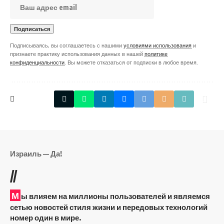
Подписываясь, вы соглашаетесь с нашими
условиями использования
и
признаете практику использования данных в нашей
политике
конфиденциальности
. Вы можете отказаться от подписки в любое время.
Израиль — Да!
//
М
ы влияем на миллионы пользователей и являемся
сетью новостей стиля жизни и передовых технологий
номер один в мире.