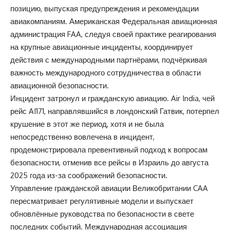
позицию, выпуская предупреждения и рекомендации
авиакомпаниям. Американская Федеральная авиационная
администрация FAA, следуя своей практике реагирования
на крупные авиационные инциденты, координирует
действия с международными партнёрами, подчёркивая
важность международного сотрудничества в области
авиационной безопасности.
Инцидент затронул и гражданскую авиацию. Air India, чей
рейс AI171, направлявшийся в лондонский Гатвик, потерпел
крушение в этот же период, хотя и не была
непосредственно вовлечена в инцидент,
продемонстрировала превентивный подход к вопросам
безопасности, отменив все рейсы в Израиль до августа
2025 года из-за соображений безопасности.
Управление гражданской авиации Великобритании CAA
пересматривает регулятивные модели и выпускает
обновлённые руководства по безопасности в свете
последних событий. Международная ассоциация