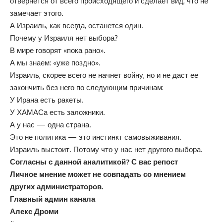
отвернется от всего происходящего и сделает вид, что не
замечает этого.
А Израиль, как всегда, останется один.
Почему у Израиля нет выбора?
В мире говорят «пока рано».
А мы знаем: «уже поздно».
Израиль, скорее всего не начнет войну, но и не даст ее
закончить без него по следующим причинам:
У Ирана есть ракеты.
У ХАМАСа есть заложники.
А у нас — одна страна.
Это не политика — это инстинкт самовыживания.
Израиль выстоит. Потому что у нас нет другого выбора.
Согласны с данной аналитикой? С вас репост
Личное мнение может не совпадать со мнением
других администраторов.
Главный админ канала
Алекс Дроми