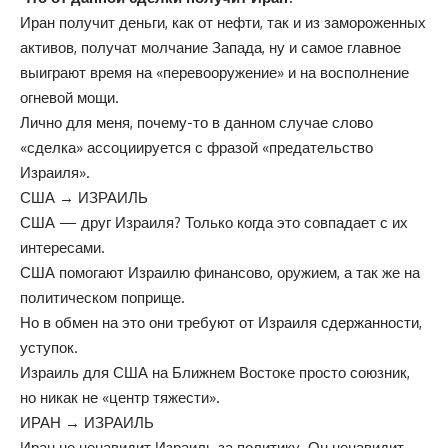
Иран получит деньги, как от нефти, так и из замороженных
активов, получат молчание Запада, ну и самое главное
выиграют время на «перевооружение» и на восполнение
огневой мощи.
Лично для меня, почему-то в данном случае слово
«сделка» ассоциируется с фразой «предательство
Израиля».
США → ИЗРАИЛЬ
США — друг Израиля? Только когда это совпадает с их
интересами.
США помогают Израилю финансово, оружием, а так же на
политическом поприще.
Но в обмен на это они требуют от Израиля сдержанности,
уступок.
Израиль для США на Ближнем Востоке просто союзник,
но никак не «центр тяжести».
ИРАН → ИЗРАИЛЬ
Иран не ненавидит Израиль за политику. Он ненавидит