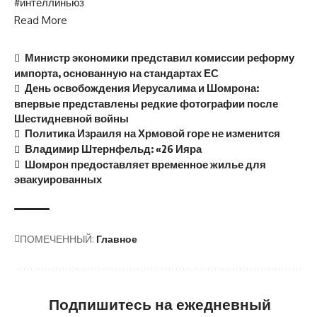
#интеллиньюз
Read More
Министр экономики представил комиссии реформу
импорта, основанную на стандартах ЕС
День освобождения Иерусалима и Шомрона:
впервые представлены редкие фотографии после
Шестидневной войны
Политика Израиля на Хрмовой горе не изменится
Владимир Штернфельд: «26 Ияра
Шомрон предоставляет временное жилье для
эвакуированных
ПОМЕЧЕННЫЙ:
Главное
Подпишитесь на ежедневный