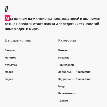
//
М
ы влияем на миллионы пользователей и являемся
сетью новостей стиля жизни и передовых технологий
номер один в мире.
Быстрый линк
Категории
Звезды
Бизнес
Монитор
Израиль
Культура
Технологии
Медиа
Здоровье — Лайфстайл
Видео
Здоровье — Лайфстайл
Мода
Развлечения
Туризм