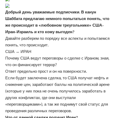
Добрый день уважаемые подписчики. В канун
Шаббата предлагаю немного попытаться понять, что
же происходит в «любовном треугольнике» США-
Иран-Израиль и кто кому выгоден?
Давайте разберем по порядку все аспекты и попытаемся
понять, что происходит.
США → ИРАН
Почему США ведут переговоры о сделке с Ираном, зная,
что он финансирует террор?
Ответ предельно прост и он на поверхности.
Если будет заключена сделка, то США получат нефть и
снижение цен, заработают баллы на политической арене
(которые у них пока не очень получилось заработать в
других конфликтах, где они выступали
«переговорщиками»), а так же поднимут свой статус для
проведения различных переговоров.
Что от данной сделки получит Иран?