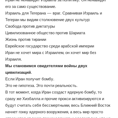
его за само существование.
Израиль для Тегерана — враг. Сравнивая Израиль и
Тегеран мы видим столкновение двух культур:
Свобода против диктатуры
Цивилизованное общество против Шариата
Жизнь против тирании
Еврейское государство среди арабской империи
Иран не хочет мира с Израилем, он хочет мир без
Израиля.
Мы становимся свидетелями войны двух
цивилизаций.
Если Иран получит бомбу.
Это не гипотеза. Это почти реальность.
В тот момент, когда Иран создаст ядерную бомбу, то
сразу же Хизбалла и прочие прокси активизируются и
будут считать себя бессмертными, весь Ближний Восток
начнет гонку ядерного вооружения, а весь мир просто