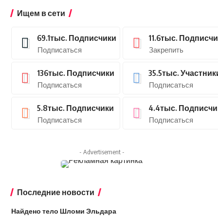
Ищем в сети
69.1тыс.
Подписчики
11.6тыс.
Подписчи
Подписаться
Закрепить
136тыс.
Подписчики
35.5тыс.
Участник
Подписаться
Подписаться
5.8тыс.
Подписчики
4.4тыс.
Подписчи
Подписаться
Подписаться
- Advertisement -
Последние новости
Найдено тело Шломи Эльдара