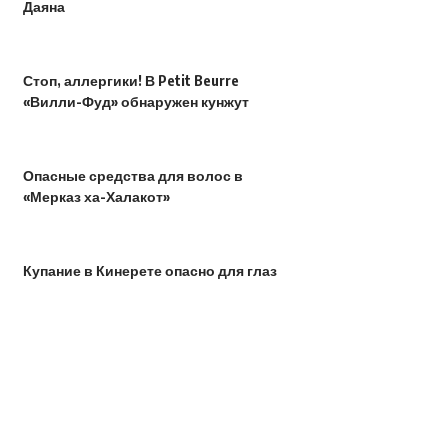
Даяна
Стоп, аллергики! В Petit Beurre
«Вилли-Фуд» обнаружен кунжут
Опасные средства для волос в
«Мерказ ха-Халакот»
Купание в Кинерете опасно для глаз