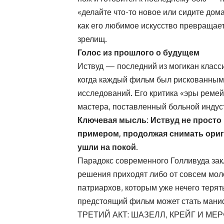
«делайте что-то новое или сидите дом
как его любимое искусство превращае
зрелищ.
Голос из прошлого о будущем
Иствуд — последний из могикан класси
когда каждый фильм был рискованным 
исследований. Его критика «эры ремей
мастера, поставленный больной индус
Ключевая мысль: Иствуд не просто 
примером, продолжая снимать ориги
ушли на покой.
Парадокс современного Голливуда зак
решения приходят либо от совсем мол
патриархов, которым уже нечего терять
предстоящий фильм может стать маниф
ТРЕТИЙ АКТ: ШАЗЕЛЛ, КРЕЙГ И М