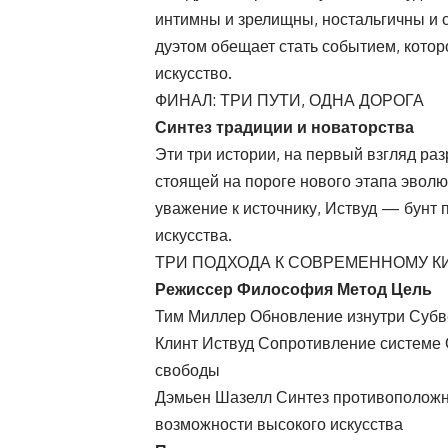
интимны и зрелищны, ностальгичны и 
дуэтом обещает стать событием, котор
искусство.
ФИНАЛ: ТРИ ПУТИ, ОДНА ДОРОГА
Синтез традиции и новаторства
Эти три истории, на первый взгляд ра
стоящей на пороге нового этапа эвол
уважение к источнику, Иствуд — бунт
искусства.
ТРИ ПОДХОДА К СОВРЕМЕННОМУ К
Режиссер Философия Метод Цель
Тим Миллер Обновление изнутри Суб
Клинт Иствуд Сопротивление системе
свободы
Дэмьен Шазелл Синтез противоположн
возможности высокого искусства