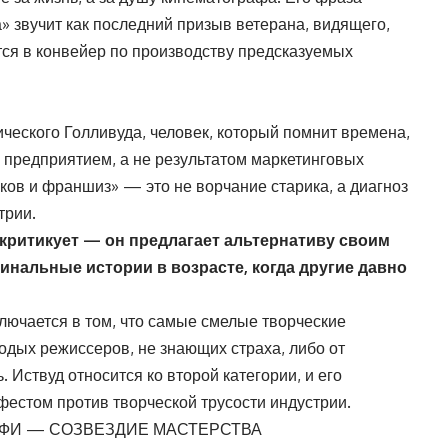
а» звучит как последний призыв ветерана, видящего,
тся в конвейер по производству предсказуемых
ческого Голливуда, человек, который помнит времена,
предприятием, а не результатом маркетинговых
ков и франшиз» — это не ворчание старика, а диагноз
трии.
критикует — он предлагает альтернативу своим
нальные истории в возрасте, когда другие давно
лючается в том, что самые смелые творческие
одых режиссеров, не знающих страха, либо от
. Иствуд относится ко второй категории, и его
естом против творческой трусости индустрии.
ЕРФИ — СОЗВЕЗДИЕ МАСТЕРСТВА