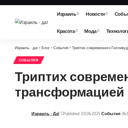
Израиль
Новости
Собы
Красота
Мода
Технолог
Израиль - да!
>
Блог
>
События
>
Триптих современного Голливуд
СОБЫТИЯ
Триптих современ
трансформацией
Израиль - Да!
Published: 03.06.2025
События
34