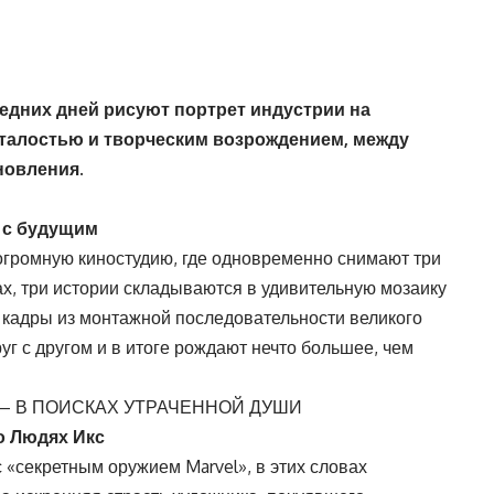
едних дней рисуют портрет индустрии на
талостью и творческим возрождением, между
новления.
я с будущим
 огромную киностудию, где одновременно снимают три
х, три истории складываются в удивительную мозаику
кадры из монтажной последовательности великого
уг с другом и в итоге рождают нечто большее, чем
 — В ПОИСКАХ УТРАЧЕННОЙ ДУШИ
о Людях Икс
«секретным оружием Marvel», в этих словах