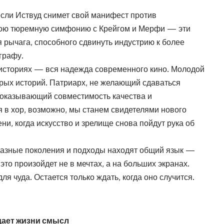
если Иствуд снимет свой манифест против
вою тюремную симфонию с Крейгом и Мерфи — эти
 рычага, способного сдвинуть индустрию к более
графу.
 историях — вся надежда современного кино. Молодой
рых историй. Патриарх, не желающий сдаваться
доказывающий совместимость качества и
я в хор, возможно, мы станем свидетелями нового
и, когда искусство и зрелище снова пойдут рука об
разные поколения и подходы находят общий язык —
то произойдет не в мечтах, а на больших экранах.
ля чуда. Остается только ждать, когда оно случится.
дает жизни смысл