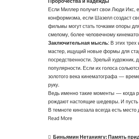
Пророчества и надежды
Если Миллер получит свои Люди Икс, 
конформизма, если Шазелл создаст с
фильмы могут стать точками опоры для
смелому, более человечному кинемато
Заключительная мысль:
В этих трех
мастер, ищущий новые формы для ста
посредственности. Зрелый художник, 
популярности. Если их голоса сольютс
золотого века кинематографа — времен
руку.
Ведь именно такие моменты — когда 
рождают настоящие шедевры. И пусть э
В темноте кинозала всегда есть место д
Read More
Биньямин Нетаниягу: Память при