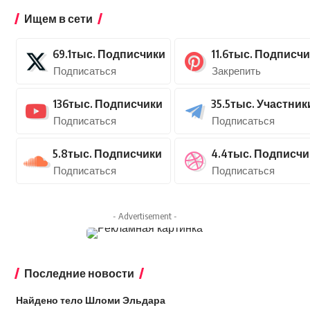
Ищем в сети
69.1тыс.
Подписчики
11.6тыс.
Подписчи
Подписаться
Закрепить
136тыс.
Подписчики
35.5тыс.
Участник
Подписаться
Подписаться
5.8тыс.
Подписчики
4.4тыс.
Подписчи
Подписаться
Подписаться
- Advertisement -
Последние новости
Найдено тело Шломи Эльдара