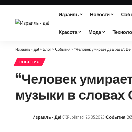
Израиль
Новости
Соб
Красота
Мода
Техноло
Израиль - да!
>
Блог
>
События
>
“Человек умирает два раза”: Ве
СОБЫТИЯ
“Человек умирает
музыки в словах
Израиль - Да!
Published: 26.05.2025
События
26