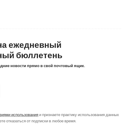
на ежедневный
ный бюллетень
ледние новости прямо в свой почтовый ящик.
виями использования
и признаете практику использования данных
ете отказаться от подписки в любое время.