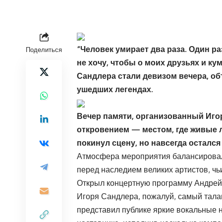
“Человек умирает два раза. Один ра
Поделиться
не хочу, чтобы о моих друзьях и к
Сандлера стали девизом вечера, о
ушедших легендах.
Вечер памяти, организованный Иг
откровением — местом, где живые л
покинул сцену, но навсегда остался
Атмосфера мероприятия балансировал
перед наследием великих артистов, ч
Открыл концертную программу Андрей 
Игоря Сандлера, пожалуй, самый тала
представил публике яркие вокальные 