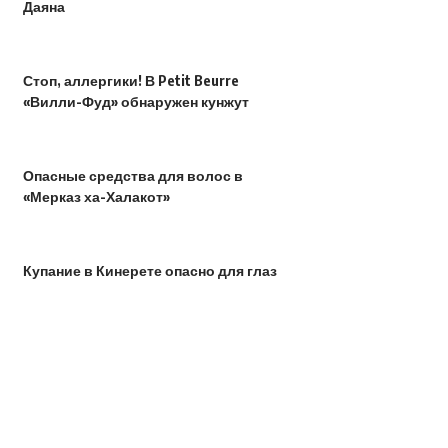
Даяна
Стоп, аллергики! В Petit Beurre
«Вилли-Фуд» обнаружен кунжут
Опасные средства для волос в
«Мерказ ха-Халакот»
Купание в Кинерете опасно для глаз