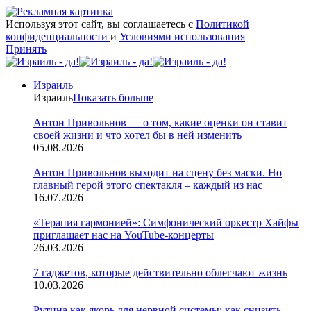
Используя этот сайт, вы соглашаетесь с
Политикой
конфиденциальности
и
Условиями использования
Принять
Израиль
Израиль
Показать больше
Антон Привольнов — о том, какие оценки он ставит
своей жизни и что хотел бы в ней изменить
05.08.2026
Антон Привольнов выходит на сцену без маски. Но
главный герой этого спектакля – каждый из нас
16.07.2026
«Терапия гармонией»: Симфонический оркестр Хайфы
приглашает нас на YouTube-концерты
26.03.2026
7 гаджетов, которые действительно облегчают жизнь
10.03.2026
Рутина как якорь для нервной системы: как снизить