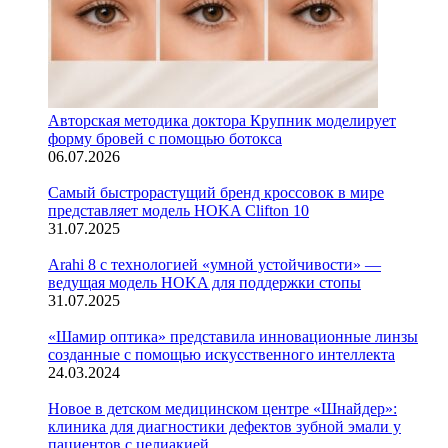
Авторская методика доктора Крупник моделирует
форму бровей с помощью ботокса
06.07.2026
Cамый быстрорастущий бренд кроссовок в мире
представляет модель HOKA Clifton 10
31.07.2025
Arahi 8 c технологией «умной устойчивости» —
ведущая модель HOKA для поддержки стопы
31.07.2025
«Шамир оптика» представила инновационные линзы
созданные с помощью искусственного интеллекта
24.03.2024
Новое в детском медицинском центре «Шнайдер»:
клиника для диагностики дефектов зубной эмали у
пациентов с целиакией