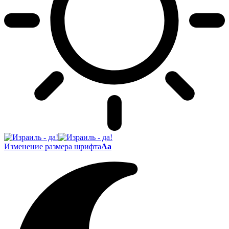
Изменение размера шрифта
Аа