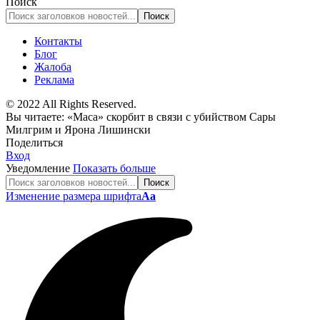
Поиск
Контакты
Блог
Жалоба
Реклама
© 2022 All Rights Reserved.
Вы читаете:
«Маса» скорбит в связи с убийством Сары
Милгрим и Ярона Лишински
Поделиться
Вход
Уведомление
Показать больше
Изменение размера шрифта
Аа