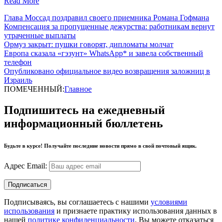
Read More
Глава Моссад поздравил своего приемника Романа Гофмана
Компенсация за пропущенные дежурства: работникам вернут
утраченные выплаты
Ормуз закрыт: пушки говорят, дипломаты молчат
Европа сказала «гэзунт» WhatsApp* и завела собственный
телефон
Опубликовано официальное видео возвращения заложниц в
Израиль
ПОМЕЧЕННЫЙ:
Главное
Подпишитесь на ежедневный
информационный бюллетень
Будьте в курсе! Получайте последние новости прямо в свой почтовый ящик.
Адрес Email:
Подписываясь, вы соглашаетесь с нашими
условиями
использования
и признаете практику использования данных в
нашей
политике конфиденциальности
. Вы можете отказаться