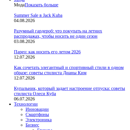
Мода
Показать больше
Summer Sale в Jack Kuba
04.08.2026
Разумный гардероб: что покупать на летних
распродажах, чтобы носить не один сезон
03.08.2026
Парео: как носить его летом 2026
12.07.2026
Как сочетать элегантный и спортивный стили в одном
образе: советы стилиста Дианы Ким
12.07.2026
Купальник, который задает настроение отпуска: советы
стилиста Олеси Куба
06.07.2026
Технологии
Инновации
Смартфоны
Электроника
Бизнес