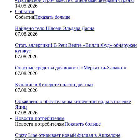
«Цыганское утро» вместе с оперными звездами страны
14.05.2026
События
События
Показать больше
Найдено тело Шломи Эльдара Даяна
07.08.2026
Стоп, аллергики! В Petit Beurre «Вилли-Фуд» обнаружен
кунжут
07.08.2026
Опасные средства для волос в «Мерказ ха-Халакот»
07.08.2026
Купание в Кинерете опасно для глаз
07.08.2026
Объявлено о обязательном кипячении воды в поселке
Яциц
07.08.2026
Новости потребителям
Новости потребителям
Показать больше
Crazy Line открывает новый филиал в Ашкелоне