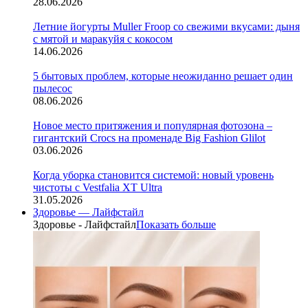
28.06.2026
Летние йогурты Muller Froop со свежими вкусами: дыня
с мятой и маракуйя с кокосом
14.06.2026
5 бытовых проблем, которые неожиданно решает один
пылесос
08.06.2026
Новое место притяжения и популярная фотозона –
гигантский Crocs на променаде Big Fashion Glilot
03.06.2026
Когда уборка становится системой: новый уровень
чистоты с Vestfalia XT Ultra
31.05.2026
Здоровье — Лайфстайл
Здоровье - Лайфстайл
Показать больше