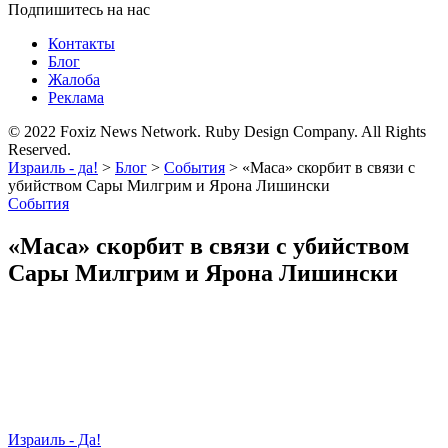
Подпишитесь на нас
Контакты
Блог
Жалоба
Реклама
© 2022 Foxiz News Network. Ruby Design Company. All Rights
Reserved.
Израиль - да!
>
Блог
>
События
>
«Маса» скорбит в связи с
убийством Сары Милгрим и Ярона Лишински
События
«Маса» скорбит в связи с убийством
Сары Милгрим и Ярона Лишински
Израиль - Да!