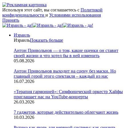
Используя этот сайт, вы соглашаетесь с
Политикой
конфиденциальности
и
Условиями использования
Принять
Израиль
Израиль
Показать больше
Антон Привольнов — о том, какие оценки он ставит
своей жизни и что хотел бы в ней изменить
05.08.2026
Антон Привольнов выходит на сцену без маски. Но
главный герой этого спектакля – каждый из нас
16.07.2026
«Терапия гармонией»: Симфонический оркестр Хайфы
приглашает нас на YouTube-концерты
26.03.2026
7 гаджетов, которые действительно облегчают жизнь
10.03.2026
Рутина как якорь для нервной системы: как снизить