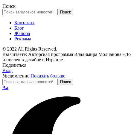
Поиск
Контакты
Блог
Жалоба
Реклама
© 2022 All Rights Reserved.
Вы читаете:
Авторская программа Владимира Молчанова «До
и после» в декабре в Израиле
Поделиться
Вход
Уведомление
Показать больше
Изменение
Аа
размера
шрифта