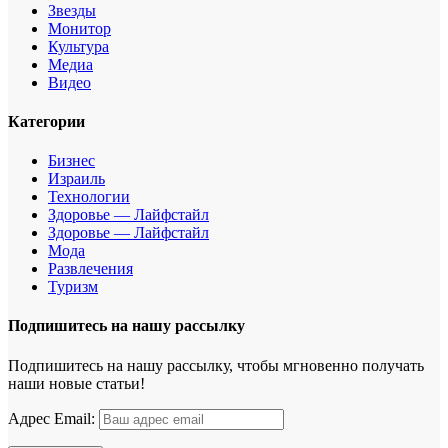
Звезды
Монитор
Культура
Медиа
Видео
Категории
Бизнес
Израиль
Технологии
Здоровье — Лайфстайл
Здоровье — Лайфстайл
Мода
Развлечения
Туризм
Подпишитесь на нашу рассылку
Подпишитесь на нашу рассылку, чтобы мгновенно получать
наши новые статьи!
Адрес Email: