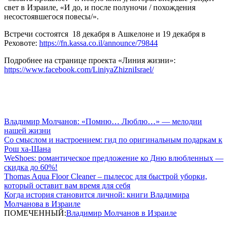
свет в Израиле, «И до, и после полуночи / похождения
несостоявшегося повесы/».
Встречи состоятся 18 декабря в Ашкелоне и 19 декабря в
Реховоте:
https://fn.kassa.co.il/announce/79844
Подробнее на странице проекта «Линия жизни»:
https://www.facebook.com/LiniyaZhizniIsrael/
Владимир Молчанов: «Помню… Люблю…» — мелодии
нашей жизни
Со смыслом и настроением: гид по оригинальным подаркам к
Рош ха-Шана
WeShoes: романтическое предложение ко Дню влюбленных —
скидка до 60%!
Thomas Aqua Floor Cleaner – пылесос для быстрой уборки,
который оставит вам время для себя
Когда история становится личной: книги Владимира
Молчанова в Израиле
ПОМЕЧЕННЫЙ:
Владимир Молчанов в Израиле