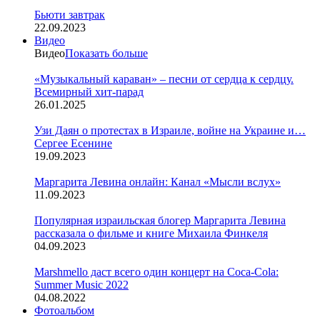
Бьюти завтрак
22.09.2023
Видео
Видео
Показать больше
«Музыкальный караван» – песни от сердца к сердцу.
Всемирный хит-парад
26.01.2025
Узи Даян о протестах в Израиле, войне на Украине и…
Сергее Есенине
19.09.2023
Маргарита Левина онлайн: Канал «Мысли вслух»
11.09.2023
Популярная израильская блогер Маргарита Левина
рассказала о фильме и книге Михаила Финкеля
04.09.2023
Marshmello даст всего один концерт на Coca-Cola:
Summer Music 2022
04.08.2022
Фотоальбом