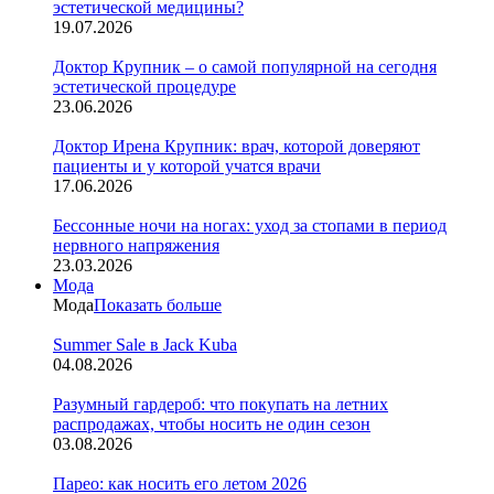
эстетической медицины?
19.07.2026
Доктор Крупник – о самой популярной на сегодня
эстетической процедуре
23.06.2026
Доктор Ирена Крупник: врач, которой доверяют
пациенты и у которой учатся врачи
17.06.2026
Бессонные ночи на ногах: уход за стопами в период
нервного напряжения
23.03.2026
Мода
Мода
Показать больше
Summer Sale в Jack Kuba
04.08.2026
Разумный гардероб: что покупать на летних
распродажах, чтобы носить не один сезон
03.08.2026
Парео: как носить его летом 2026