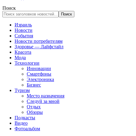
Поиск
Израиль
Новости
События
Новости потребителям
Здоровье — Лайфстайл
Красота
Мода
Технологии
Инновации
Смартфоны
Электроника
Бизнес
Туризм
Место назначения
Следуй за мной
Отдых
Обзоры
Подкасты
Видео
Фотоальбом