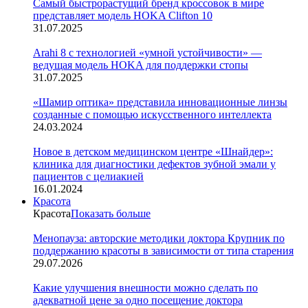
Cамый быстрорастущий бренд кроссовок в мире
представляет модель HOKA Clifton 10
31.07.2025
Arahi 8 c технологией «умной устойчивости» —
ведущая модель HOKA для поддержки стопы
31.07.2025
«Шамир оптика» представила инновационные линзы
созданные с помощью искусственного интеллекта
24.03.2024
Новое в детском медицинском центре «Шнайдер»:
клиника для диагностики дефектов зубной эмали у
пациентов с целиакией
16.01.2024
Красота
Красота
Показать больше
Менопауза: авторские методики доктора Крупник по
поддержанию красоты в зависимости от типа старения
29.07.2026
Какие улучшения внешности можно сделать по
адекватной цене за одно посещение доктора