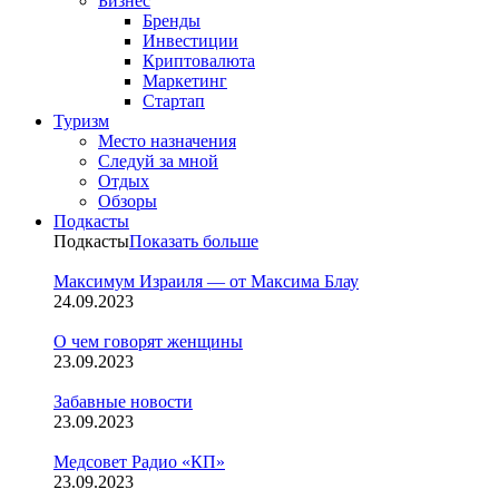
Бизнес
Бренды
Инвестиции
Криптовалюта
Маркетинг
Стартап
Туризм
Место назначения
Следуй за мной
Отдых
Обзоры
Подкасты
Подкасты
Показать больше
Максимум Израиля — от Максима Блау
24.09.2023
О чем говорят женщины
23.09.2023
Забавные новости
23.09.2023
Медсовет Радио «КП»
23.09.2023